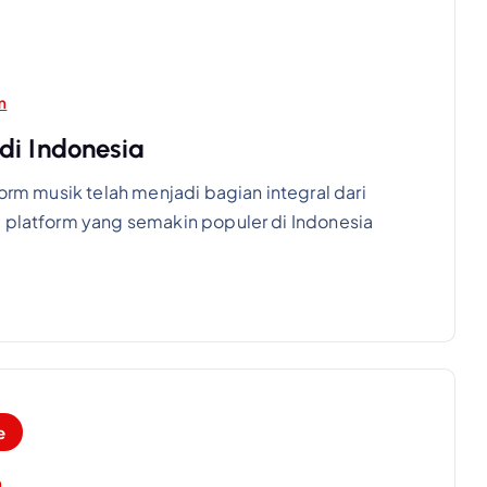
m
di Indonesia
form musik telah menjadi bagian integral dari
u platform yang semakin populer di Indonesia
e
m