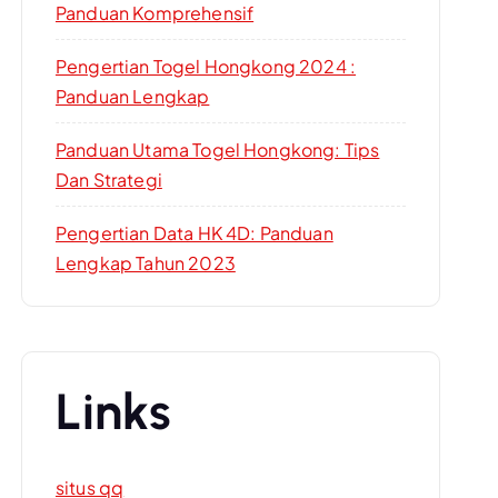
Panduan Komprehensif
Pengertian Togel Hongkong 2024 :
Panduan Lengkap
Panduan Utama Togel Hongkong: Tips
Dan Strategi
Pengertian Data HK 4D: Panduan
Lengkap Tahun 2023
Links
situs qq