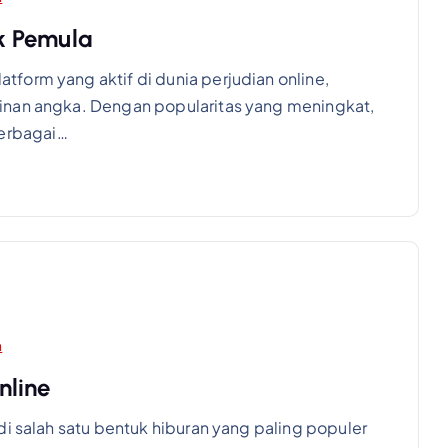
k Pemula
form yang aktif di dunia perjudian online,
inan angka. Dengan popularitas yang meningkat,
erbagai…
m
nline
di salah satu bentuk hiburan yang paling populer