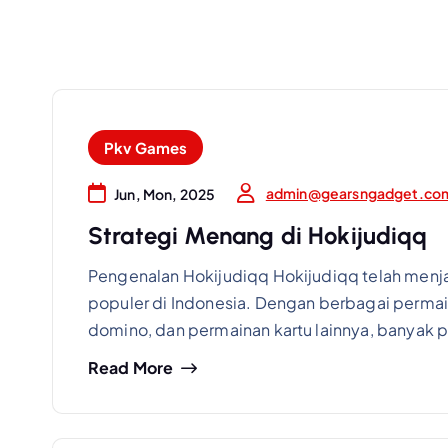
Pkv Games
admin@gearsngadget.co
Jun, Mon, 2025
Strategi Menang di Hokijudiqq
Pengenalan Hokijudiqq Hokijudiqq telah menjad
populer di Indonesia. Dengan berbagai permai
domino, dan permainan kartu lainnya, banyak
Read More