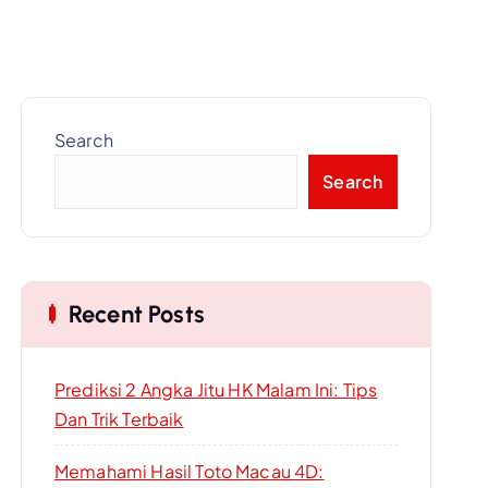
Search
Search
Recent Posts
Prediksi 2 Angka Jitu HK Malam Ini: Tips
Dan Trik Terbaik
Memahami Hasil Toto Macau 4D: