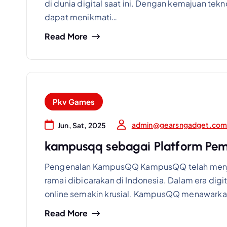
di dunia digital saat ini. Dengan kemajuan tekn
dapat menikmati…
Read More
Pkv Games
admin@gearsngadget.co
Jun, Sat, 2025
kampusqq sebagai Platform Pemb
Pengenalan KampusQQ KampusQQ telah menjadi
ramai dibicarakan di Indonesia. Dalam era di
online semakin krusial. KampusQQ menawarka
Read More