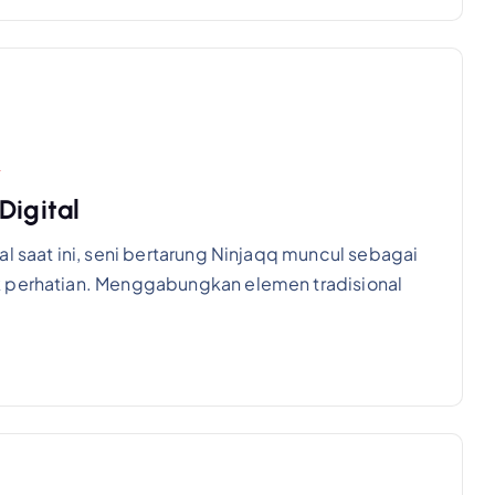
m
Digital
al saat ini, seni bertarung Ninjaqq muncul sebagai
k perhatian. Menggabungkan elemen tradisional