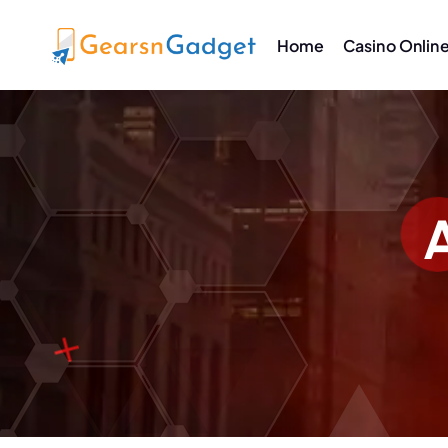
S
k
Home
Casino Onlin
i
Dapatkan Deposit slot gacor dan pulsa di daftar situs judi online 
p
t
o
c
o
n
t
e
n
t