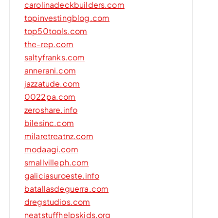
carolinadeckbuilders.com
topinvestingblog.com
top50tools.com
the-rep.com
saltyfranks.com
annerani.com
jazzatude.com
0022pa.com
zeroshare.info
bilesinc.com
milaretreatnz.com
modaagi.com
smallvilleph.com
galiciasuroeste.info
batallasdeguerra.com
dregstudios.com
neatstuffhelpskids.org