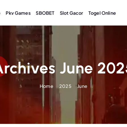
e
Pkv Games
SBOBET
Slot Gacor
Togel Online
terbaik yang menawarkan banyak fitur dan keuntungan.
Archives June 202
Home
2025
June