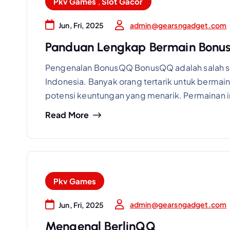
Pkv Games
,
Slot Gacor
admin@gearsngadget.com
Jun, Fri, 2025
Panduan Lengkap Bermain Bon
Pengenalan BonusQQ BonusQQ adalah salah satu
Indonesia. Banyak orang tertarik untuk berma
potensi keuntungan yang menarik. Permainan i
Read More
Pkv Games
admin@gearsngadget.com
Jun, Fri, 2025
Mengenal BerlinQQ