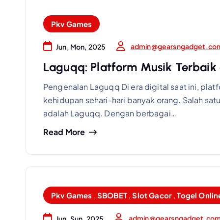
Pkv Games
admin@gearsngadget.co
Jun, Mon, 2025
Laguqq: Platform Musik Terbaik 
Pengenalan Laguqq Di era digital saat ini, plat
kehidupan sehari-hari banyak orang. Salah sat
adalah Laguqq. Dengan berbagai…
Read More
Pkv Games
,
SBOBET
,
Slot Gacor
,
Togel Onlin
admin@gearsngadget.co
Jun, Sun, 2025