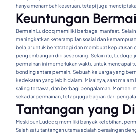
hanya menambah keseruan, tetapi juga menciptaka
Keuntungan Berma
Bermain Ludoqq memiliki berbagai manfaat. Selain 
meningkatkan keterampilan sosial dan kemampuan be
belajar untuk berstrategi dan membuat keputusan c
pengembangan diri seseorang. Selain itu, Ludoqq j
permainan ini memerlukan waktu untuk mencapai t
bonding antara pemain. Sebuah keluarga yang b
kedekatan yang lebih dalam. Misalnya, saat malam 
saling tertawa, dan berbagi pengalaman. Momen-mo
sekadar permainan, tetapi juga bagian dari pengal
Tantangan yang D
Meskipun Ludoqq memiliki banyak kelebihan, permain
Salah satu tantangan utama adalah persaingan deng