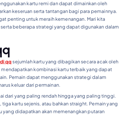
enggunakan kartu remi dan dapat dimainkan oleh
kan keseruan serta tantangan bagi para pemainnya.
ngat penting untuk meraih kemenangan. Mari kita
n, serta beberapa strategi yang dapat digunakan dalam
qq
udi qq
sejumlah kartu yang dibagikan secara acak oleh
tuk mendapatkan kombinasi kartu terbaik yang dapat
lain. Pemain dapat menggunakan strategi dalam
rus keluar dari permainan.
 dari yang paling rendah hingga yang paling tinggi.
ga kartu sejenis, atau bahkan straight. Pemain yang
rtu yang didapatkan akan memenangkan putaran