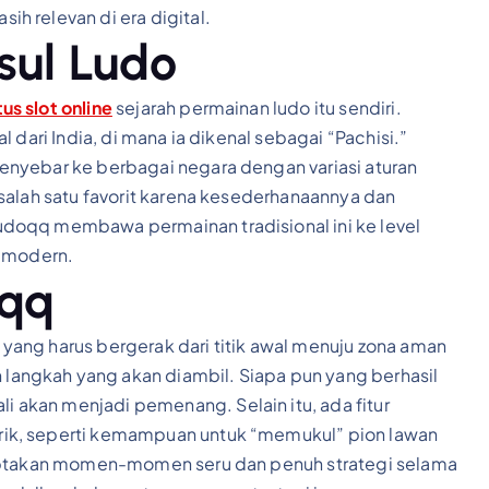
h relevan di era digital.
sul Ludo
tus slot online
sejarah permainan ludo itu sendiri.
 dari India, di mana ia dikenal sebagai “Pachisi.”
enyebar ke berbagai negara dengan variasi aturan
salah satu favorit karena kesederhanaannya dan
doqq membawa permainan tradisional ini ke level
 modern.
oqq
ang harus bergerak dari titik awal menuju zona aman
angkah yang akan diambil. Siapa pun yang berhasil
akan menjadi pemenang. Selain itu, ada fitur
ik, seperti kemampuan untuk “memukul” pion lawan
ciptakan momen-momen seru dan penuh strategi selama