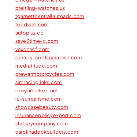
breitling-watches.us
tgarnettcentrallautoads.com
fixadvert.com
autopluz.co
save3time-c.com
vexonhcf.com
demos-pixelsparadise.com
mediatitude.com
prewarmotorcycles.com
simracinglinks.com
dosyamerkezi.net
le-surrealisme.com
showcasebeauty.com
insurancepolicyexpert.com
statkeycompany.com
carolinadeckbuilders.com