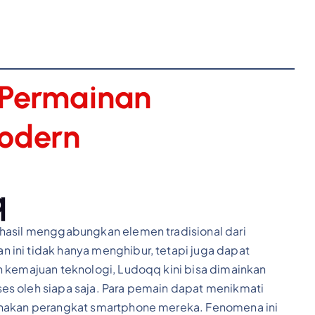
 Permainan
Modern
q
rhasil menggabungkan elemen tradisional dari
ini tidak hanya menghibur, tetapi juga dapat
n kemajuan teknologi, Ludoqq kini bisa dimainkan
es oleh siapa saja. Para pemain dapat menikmati
unakan perangkat smartphone mereka. Fenomena ini