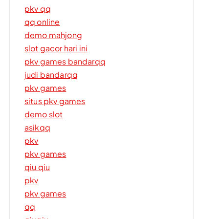
pkv qq
qq online
demo mahjong
slot gacor hari ini
pkv games bandarqq
judi bandarqq
pkv games
situs pkv games
demo slot
asikqq
pkv
pkv games
qiu qiu
pkv
pkv games
qq