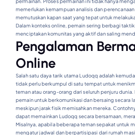
permainan. Proses permainan ini tidak hanya meng
memerlukan kemampuan analisis dan perencanaan d
memutuskan kapan saat yang tepat untuk melakuk
Dalam konteks online, pemain sering berbagi taktik 
menciptakan komunitas yang aktif dan saling men
Pengalaman Berma
Online
Salah satu daya tarik utama Ludoqq adalah kemud
tidak perlu berkumpul di satu tempat untuk menik
teman atau orang-orang dari seluruh penjuru dunia
pemain untuk berkomunikasi dan bersaing secara l
meskipun jarak fisik memisahkan mereka. Contohn
dapat memainkan Ludoqq secara bersamaan, meras
Misalnya, apabila beberapa teman sepakat untuk
mengatur jadwal dan berpartisipasi dari rumah masi