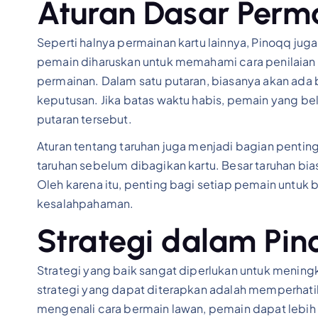
Aturan Dasar Perm
Seperti halnya permainan kartu lainnya, Pinoqq juga 
pemain diharuskan untuk memahami cara penilaian
permainan. Dalam satu putaran, biasanya akan ada
keputusan. Jika batas waktu habis, pemain yang b
putaran tersebut.
Aturan tentang taruhan juga menjadi bagian penti
taruhan sebelum dibagikan kartu. Besar taruhan b
Oleh karena itu, penting bagi setiap pemain untuk 
kesalahpahaman.
Strategi dalam Pin
Strategi yang baik sangat diperlukan untuk menin
strategi yang dapat diterapkan adalah memperhati
mengenali cara bermain lawan, pemain dapat lebi