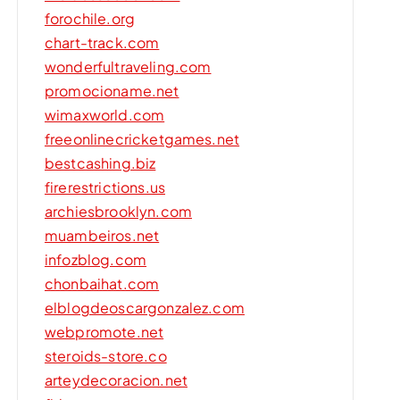
forochile.org
chart-track.com
wonderfultraveling.com
promocioname.net
wimaxworld.com
freeonlinecricketgames.net
bestcashing.biz
firerestrictions.us
archiesbrooklyn.com
muambeiros.net
infozblog.com
chonbaihat.com
elblogdeoscargonzalez.com
webpromote.net
steroids-store.co
arteydecoracion.net