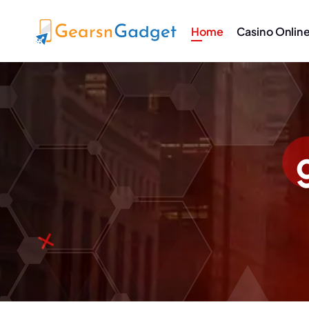
S
k
Home
Casino Onlin
i
Dapatkan Deposit slot gacor dan pulsa di daftar situs judi online 
p
t
o
c
o
n
t
e
n
t