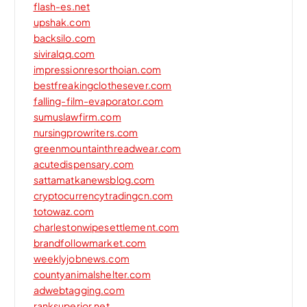
flash-es.net
upshak.com
backsilo.com
siviralqq.com
impressionresorthoian.com
bestfreakingclothesever.com
falling-film-evaporator.com
sumuslawfirm.com
nursingprowriters.com
greenmountainthreadwear.com
acutedispensary.com
sattamatkanewsblog.com
cryptocurrencytradingcn.com
totowaz.com
charlestonwipesettlement.com
brandfollowmarket.com
weeklyjobnews.com
countyanimalshelter.com
adwebtagging.com
ranksuperior.net