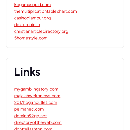
kogamasquid.com
themultiplicationtablechart.com
casinoglamour.org
dextercoin.io
christianarticledirectory.org
5homestyle.com
Links
mygamblingstory.com
majalahwekonews.com
2017hoganoutlet.com
pelmanec.com
domino99qq.net
directoryoftheweb.com
donttellashton.com