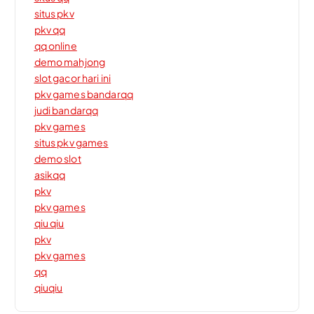
situs pkv
pkv qq
qq online
demo mahjong
slot gacor hari ini
pkv games bandarqq
judi bandarqq
pkv games
situs pkv games
demo slot
asikqq
pkv
pkv games
qiu qiu
pkv
pkv games
qq
qiuqiu