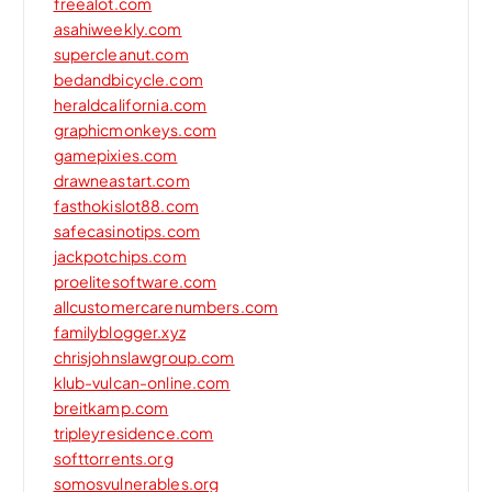
freealot.com
asahiweekly.com
supercleanut.com
bedandbicycle.com
heraldcalifornia.com
graphicmonkeys.com
gamepixies.com
drawneastart.com
fasthokislot88.com
safecasinotips.com
jackpotchips.com
proelitesoftware.com
allcustomercarenumbers.com
familyblogger.xyz
chrisjohnslawgroup.com
klub-vulcan-online.com
breitkamp.com
tripleyresidence.com
softtorrents.org
somosvulnerables.org