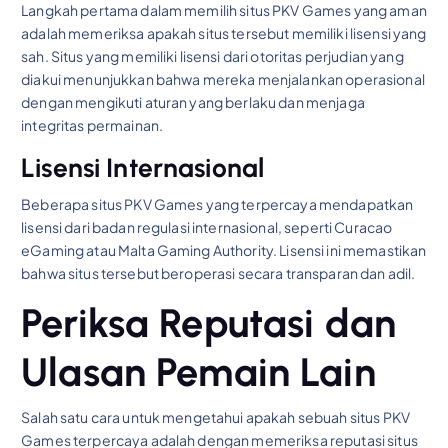
Langkah pertama dalam memilih situs PKV Games yang aman
adalah memeriksa apakah situs tersebut memiliki lisensi yang
sah. Situs yang memiliki lisensi dari otoritas perjudian yang
diakui menunjukkan bahwa mereka menjalankan operasional
dengan mengikuti aturan yang berlaku dan menjaga
integritas permainan.
Lisensi Internasional
Beberapa situs PKV Games yang terpercaya mendapatkan
lisensi dari badan regulasi internasional, seperti Curacao
eGaming atau Malta Gaming Authority. Lisensi ini memastikan
bahwa situs tersebut beroperasi secara transparan dan adil.
Periksa Reputasi dan
Ulasan Pemain Lain
Salah satu cara untuk mengetahui apakah sebuah situs PKV
Games terpercaya adalah dengan memeriksa reputasi situs