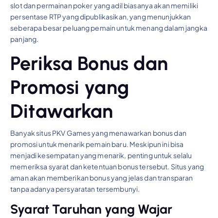
slot dan permainan poker yang adil biasanya akan memiliki
persentase RTP yang dipublikasikan, yang menunjukkan
seberapa besar peluang pemain untuk menang dalam jangka
panjang.
Periksa Bonus dan
Promosi yang
Ditawarkan
Banyak situs PKV Games yang menawarkan bonus dan
promosi untuk menarik pemain baru. Meskipun ini bisa
menjadi kesempatan yang menarik, penting untuk selalu
memeriksa syarat dan ketentuan bonus tersebut. Situs yang
aman akan memberikan bonus yang jelas dan transparan
tanpa adanya persyaratan tersembunyi.
Syarat Taruhan yang Wajar