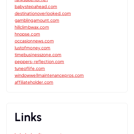
babystepahead.com
destinationoverlooked.com
gamblingamount.com
hillclimbwax.com
hnopse.com
occasionnews.com
lustofmoney.com
timebusinesszone.com
peppers-reflection.com
tuneoflife.com
windowwellmaintenancepros.com
affiliateholder.com
Links