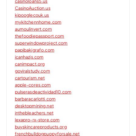
casinoloans5.us
CasinoAuction.us
kipooglecouk.us
mykitchennhome.com
aumoulinvert.com
thefoodiepassport.com
superwindowproject.com
papibakigrafo.com
icanhazjs.com
canimpact.org
goviralstudy.com
cartourism.net
apple-cores.com
pulserasdeactividad10.com
barbaracarlotti.com
desktopmining.net
inthebleachers.net
lexapro-rx-store.com
buyskincareproducts.org
frenchbulldogpuppyforsale.net