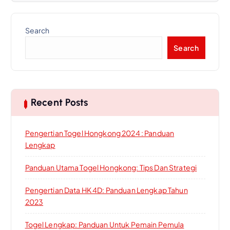
g
Search
a
Search
t
i
Recent Posts
o
Pengertian Togel Hongkong 2024 : Panduan
n
Lengkap
Panduan Utama Togel Hongkong: Tips Dan Strategi
Pengertian Data HK 4D: Panduan Lengkap Tahun
2023
Togel Lengkap: Panduan Untuk Pemain Pemula