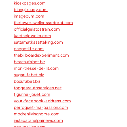
kioskpages.com
trianglecurry.com
imagedum.com
thetowerswellnessretreat.com
officialgelatostrain.com
kaethejeweler.com
sattamatkasattaking.com
onepetlife.com
thebillboardexperiment.com
beachufabet.biz
mon-tresse-de-lit.com
sugarufabet.biz
boxufabet.biz
topgearautoservices.net
figurine-jouet.com
your-facebook-address.com
perroquet-ma-passion.com
modrenlivinghome.com
instadatahelpainews.com
geekdailies.com