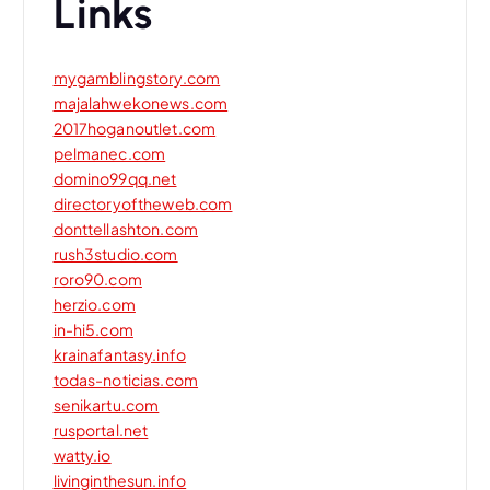
Links
mygamblingstory.com
majalahwekonews.com
2017hoganoutlet.com
pelmanec.com
domino99qq.net
directoryoftheweb.com
donttellashton.com
rush3studio.com
roro90.com
herzio.com
in-hi5.com
krainafantasy.info
todas-noticias.com
senikartu.com
rusportal.net
watty.io
livinginthesun.info