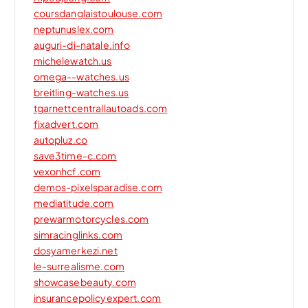
coursdanglaistoulouse.com
neptunuslex.com
auguri-di-natale.info
michelewatch.us
omega--watches.us
breitling-watches.us
tgarnettcentrallautoads.com
fixadvert.com
autopluz.co
save3time-c.com
vexonhcf.com
demos-pixelsparadise.com
mediatitude.com
prewarmotorcycles.com
simracinglinks.com
dosyamerkezi.net
le-surrealisme.com
showcasebeauty.com
insurancepolicyexpert.com