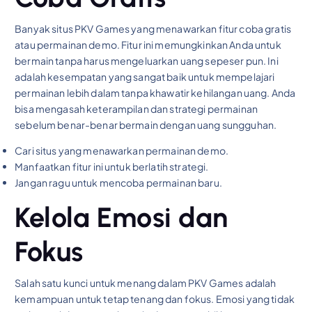
Banyak situs PKV Games yang menawarkan fitur coba gratis
atau permainan demo. Fitur ini memungkinkan Anda untuk
bermain tanpa harus mengeluarkan uang sepeser pun. Ini
adalah kesempatan yang sangat baik untuk mempelajari
permainan lebih dalam tanpa khawatir kehilangan uang. Anda
bisa mengasah keterampilan dan strategi permainan
sebelum benar-benar bermain dengan uang sungguhan.
Cari situs yang menawarkan permainan demo.
Manfaatkan fitur ini untuk berlatih strategi.
Jangan ragu untuk mencoba permainan baru.
Kelola Emosi dan
Fokus
Salah satu kunci untuk menang dalam PKV Games adalah
kemampuan untuk tetap tenang dan fokus. Emosi yang tidak