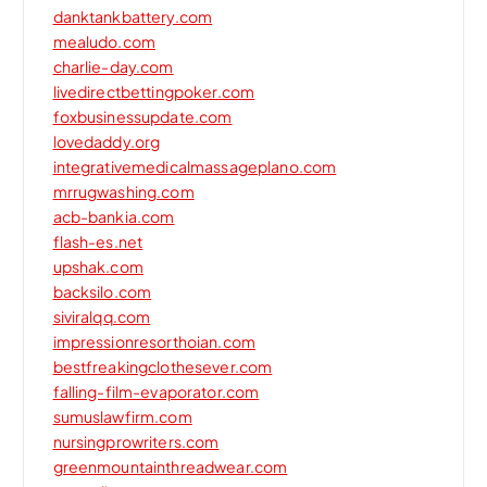
danktankbattery.com
mealudo.com
charlie-day.com
livedirectbettingpoker.com
foxbusinessupdate.com
lovedaddy.org
integrativemedicalmassageplano.com
mrrugwashing.com
acb-bankia.com
flash-es.net
upshak.com
backsilo.com
siviralqq.com
impressionresorthoian.com
bestfreakingclothesever.com
falling-film-evaporator.com
sumuslawfirm.com
nursingprowriters.com
greenmountainthreadwear.com