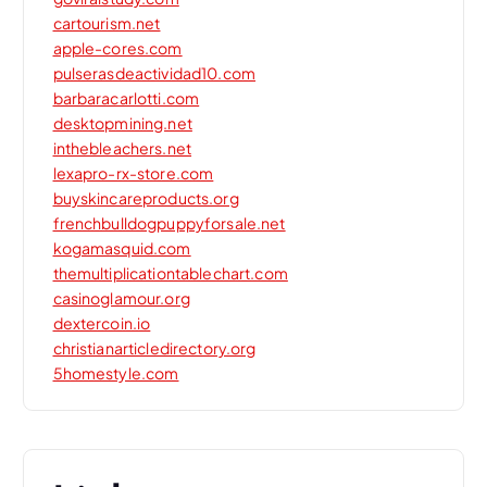
cartourism.net
apple-cores.com
pulserasdeactividad10.com
barbaracarlotti.com
desktopmining.net
inthebleachers.net
lexapro-rx-store.com
buyskincareproducts.org
frenchbulldogpuppyforsale.net
kogamasquid.com
themultiplicationtablechart.com
casinoglamour.org
dextercoin.io
christianarticledirectory.org
5homestyle.com