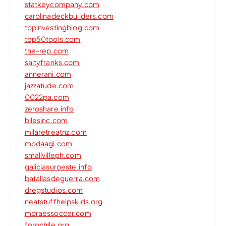
statkeycompany.com
carolinadeckbuilders.com
topinvestingblog.com
top50tools.com
the-rep.com
saltyfranks.com
annerani.com
jazzatude.com
0022pa.com
zeroshare.info
bilesinc.com
milaretreatnz.com
modaagi.com
smallvilleph.com
galiciasuroeste.info
batallasdeguerra.com
dregstudios.com
neatstuffhelpskids.org
moraessoccer.com
forochile.org