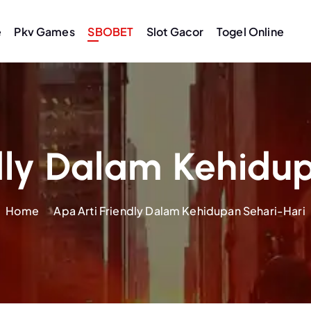
e
Pkv Games
SBOBET
Slot Gacor
Togel Online
terbaik yang menawarkan banyak fitur dan keuntungan.
dly Dalam Kehidu
Home
Apa Arti Friendly Dalam Kehidupan Sehari-Hari