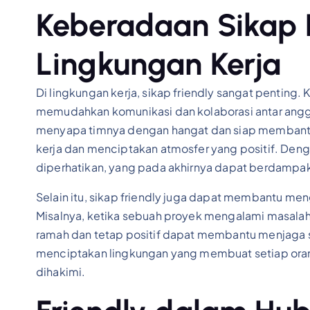
Keberadaan Sikap F
Lingkungan Kerja
Di lingkungan kerja, sikap friendly sangat penting. 
memudahkan komunikasi dan kolaborasi antar anggo
menyapa timnya dengan hangat dan siap membant
kerja dan menciptakan atmosfer yang positif. Deng
diperhatikan, yang pada akhirnya dapat berdampak 
Selain itu, sikap friendly juga dapat membantu men
Misalnya, ketika sebuah proyek mengalami masala
ramah dan tetap positif dapat membantu menjaga se
menciptakan lingkungan yang membuat setiap ora
dihakimi.