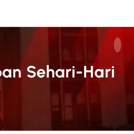
pan Sehari-Hari