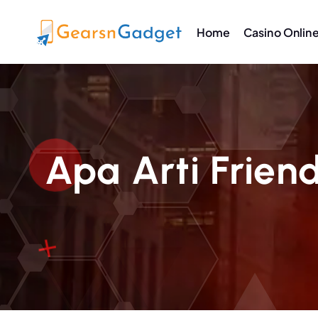
S
k
Home
Casino Onlin
i
Dapatkan Deposit slot gacor dan pulsa di daftar situs judi online 
p
t
o
c
o
Apa Arti Frien
n
t
e
n
t