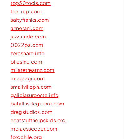
top50tools.com
the-rep.com
saltyfranks.com
annerani.com
jazzatude.com
0022pa.com
zeroshare.info
bilesinc.com
milaretreatnz.com
modaagi.com
smallvilleph.com
galiciasuroeste.info
batallasdeguerra.com
dregstudios.com
neatstuffhelpskids.org
moraessoccer.com
forochile.org