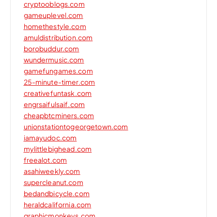
cryptooblogs.com
gameuplevel.com
homethestyle.com
amuldistribution.com
borobuddur.com
wundermusic.com
gamefungames.com
25-minute-timer.com
creativefuntask.com
engrsaifulsaif.com
cheapbtcminers.com
unionstationtogeorgetown.com
iamayudoc.com
mylittlebighead.com
freealot.com
asahiweekly.com
supercleanut.com
bedandbicycle.com
heraldcalifornia.com
graphicmonkeys.com