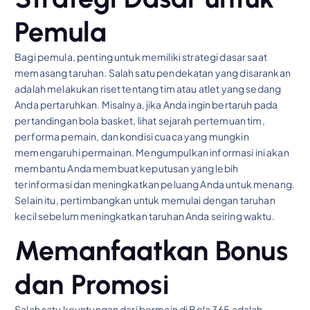
Pemula
Bagi pemula, penting untuk memiliki strategi dasar saat
memasang taruhan. Salah satu pendekatan yang disarankan
adalah melakukan riset tentang tim atau atlet yang sedang
Anda pertaruhkan. Misalnya, jika Anda ingin bertaruh pada
pertandingan bola basket, lihat sejarah pertemuan tim,
performa pemain, dan kondisi cuaca yang mungkin
memengaruhi permainan. Mengumpulkan informasi ini akan
membantu Anda membuat keputusan yang lebih
terinformasi dan meningkatkan peluang Anda untuk menang.
Selain itu, pertimbangkan untuk memulai dengan taruhan
kecil sebelum meningkatkan taruhan Anda seiring waktu.
Memanfaatkan Bonus
dan Promosi
Salah satu keuntungan dari bermain di Bola 365 adalah