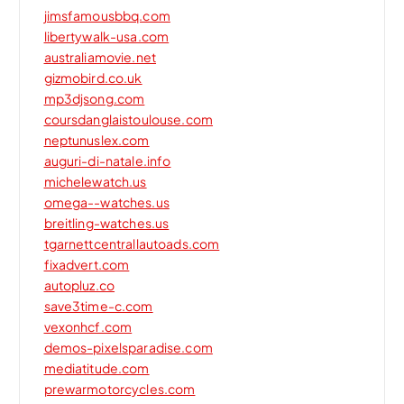
jimsfamousbbq.com
libertywalk-usa.com
australiamovie.net
gizmobird.co.uk
mp3djsong.com
coursdanglaistoulouse.com
neptunuslex.com
auguri-di-natale.info
michelewatch.us
omega--watches.us
breitling-watches.us
tgarnettcentrallautoads.com
fixadvert.com
autopluz.co
save3time-c.com
vexonhcf.com
demos-pixelsparadise.com
mediatitude.com
prewarmotorcycles.com