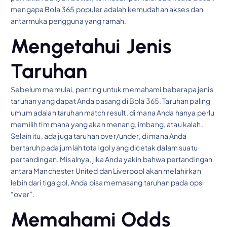
mengapa Bola 365 populer adalah kemudahan akses dan
antarmuka pengguna yang ramah.
Mengetahui Jenis
Taruhan
Sebelum memulai, penting untuk memahami beberapa jenis
taruhan yang dapat Anda pasang di Bola 365. Taruhan paling
umum adalah taruhan match result, di mana Anda hanya perlu
memilih tim mana yang akan menang, imbang, atau kalah.
Selain itu, ada juga taruhan over/under, di mana Anda
bertaruh pada jumlah total gol yang dicetak dalam suatu
pertandingan. Misalnya, jika Anda yakin bahwa pertandingan
antara Manchester United dan Liverpool akan melahirkan
lebih dari tiga gol, Anda bisa memasang taruhan pada opsi
“over”.
Memahami Odds