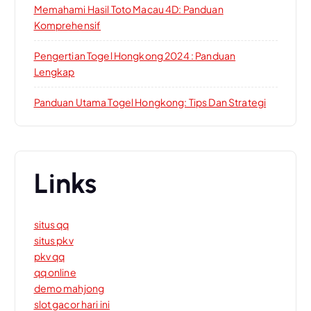
Memahami Hasil Toto Macau 4D: Panduan
Komprehensif
Pengertian Togel Hongkong 2024 : Panduan
Lengkap
Panduan Utama Togel Hongkong: Tips Dan Strategi
Links
situs qq
situs pkv
pkv qq
qq online
demo mahjong
slot gacor hari ini