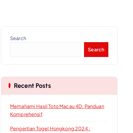
Search
Search
Recent Posts
Memahami Hasil Toto Macau 4D: Panduan
Komprehensif
Pengertian Togel Hongkong 2024 :