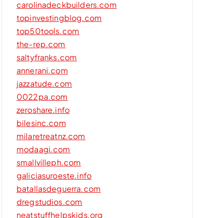
carolinadeckbuilders.com
topinvestingblog.com
top50tools.com
the-rep.com
saltyfranks.com
annerani.com
jazzatude.com
0022pa.com
zeroshare.info
bilesinc.com
milaretreatnz.com
modaagi.com
smallvilleph.com
galiciasuroeste.info
batallasdeguerra.com
dregstudios.com
neatstuffhelpskids.org