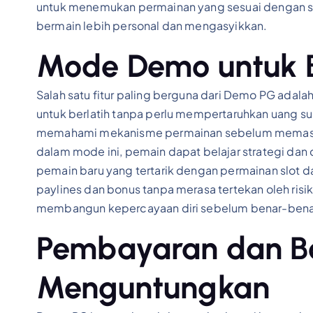
untuk menemukan permainan yang sesuai dengan s
bermain lebih personal dan mengasyikkan.
Mode Demo untuk B
Salah satu fitur paling berguna dari Demo PG a
untuk berlatih tanpa perlu mempertaruhkan uang su
memahami mekanisme permainan sebelum memasang
dalam mode ini, pemain dapat belajar strategi dan 
pemain baru yang tertarik dengan permainan slot
paylines dan bonus tanpa merasa tertekan oleh risik
membangun kepercayaan diri sebelum benar-benar 
Pembayaran dan B
Menguntungkan