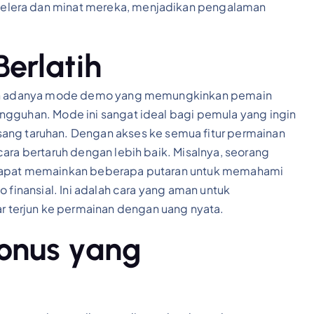
elera dan minat mereka, menjadikan pengalaman
erlatih
dalah adanya mode demo yang memungkinkan pemain
ngguhan. Mode ini sangat ideal bagi pemula yang ingin
 taruhan. Dengan akses ke semua fitur permainan
cara bertaruh dengan lebih baik. Misalnya, seorang
 dapat memainkan beberapa putaran untuk memahami
o finansial. Ini adalah cara yang aman untuk
terjun ke permainan dengan uang nyata.
onus yang