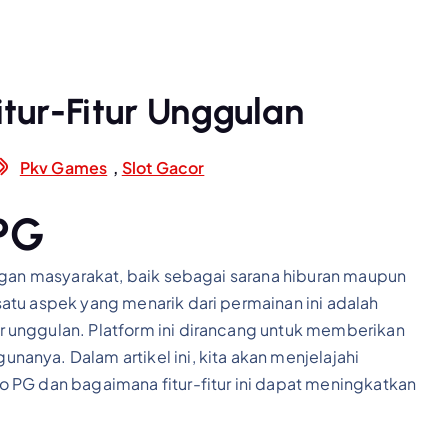
tur-Fitur Unggulan
Pkv Games
,
Slot Gacor
PG
angan masyarakat, baik sebagai sarana hiburan maupun
atu aspek yang menarik dari permainan ini adalah
 unggulan. Platform ini dirancang untuk memberikan
anya. Dalam artikel ini, kita akan menjelajahi
 PG dan bagaimana fitur-fitur ini dapat meningkatkan