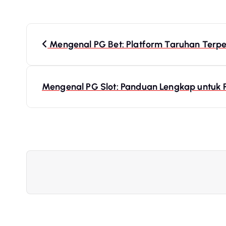
P
Mengenal PG Bet: Platform Taruhan Terp
o
s
Mengenal PG Slot: Panduan Lengkap untuk
t
n
a
v