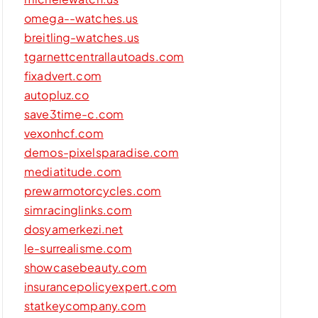
omega--watches.us
breitling-watches.us
tgarnettcentrallautoads.com
fixadvert.com
autopluz.co
save3time-c.com
vexonhcf.com
demos-pixelsparadise.com
mediatitude.com
prewarmotorcycles.com
simracinglinks.com
dosyamerkezi.net
le-surrealisme.com
showcasebeauty.com
insurancepolicyexpert.com
statkeycompany.com