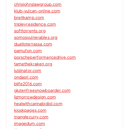
chrisjohnslawgroup.com
klub-vulcan-online.com
breitkamp.com
tripleyresidence.com
softtorrents.org
somosvulnerables.org
duatloterrassa.com
pamufon.com
porscheperformancedrive.com
tamethekraken.org
lutzinator.com
ondasrl.com
blife2016.com
glutenfreesnowboarder.com
lizmorrowdesign.com
healwithcannabidiol.com
kioskpages.com
trianglecurry.com
imagedum.com