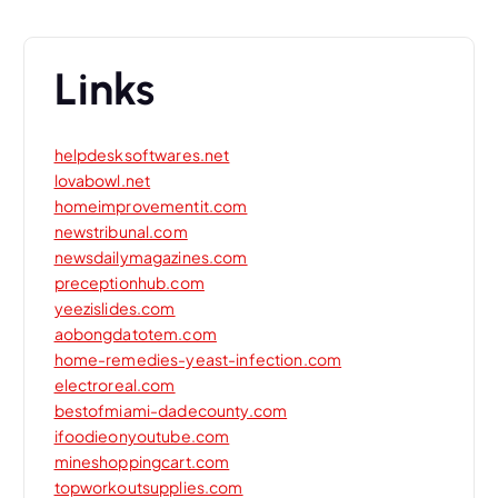
Links
helpdesksoftwares.net
lovabowl.net
homeimprovementit.com
newstribunal.com
newsdailymagazines.com
preceptionhub.com
yeezislides.com
aobongdatotem.com
home-remedies-yeast-infection.com
electroreal.com
bestofmiami-dadecounty.com
ifoodieonyoutube.com
mineshoppingcart.com
topworkoutsupplies.com