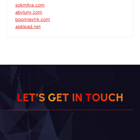
sokmilya.com
abyluny.com
boomjavtrk.com
apklead.net
L
E
T
’
S
G
E
T
I
N
T
O
U
C
H