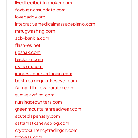
livedirectbettingpoker.com
foxbusinessupdate.com
lovedaddy.org
integrativemedicalmassageplano.com
mrrugwashing.com
acb-bankia.com
flash-es.net
upshak.com
backsilo.com
siviralqq.com
impressionresorthoian.com
bestfreakingclothesever.com
falling-film-evaporator.com
sumuslawfirm.com
nursingprowriters.com
greenmountainthreadwear.com
acutedispensary.com
sattamatkanewsblog.com
cryptocurrencytradingcn.com
totowaz.com