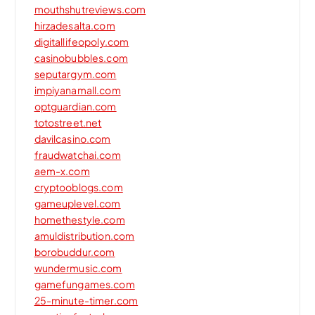
mouthshutreviews.com
hirzadesalta.com
digitallifeopoly.com
casinobubbles.com
seputargym.com
impiyanamall.com
optguardian.com
totostreet.net
davilcasino.com
fraudwatchai.com
aem-x.com
cryptooblogs.com
gameuplevel.com
homethestyle.com
amuldistribution.com
borobuddur.com
wundermusic.com
gamefungames.com
25-minute-timer.com