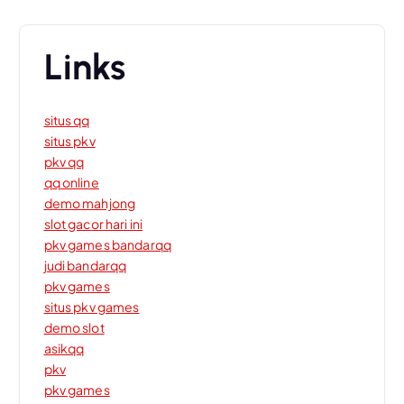
Links
situs qq
situs pkv
pkv qq
qq online
demo mahjong
slot gacor hari ini
pkv games bandarqq
judi bandarqq
pkv games
situs pkv games
demo slot
asikqq
pkv
pkv games