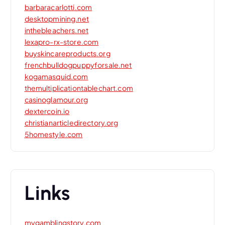
barbaracarlotti.com
desktopmining.net
inthebleachers.net
lexapro-rx-store.com
buyskincareproducts.org
frenchbulldogpuppyforsale.net
kogamasquid.com
themultiplicationtablechart.com
casinoglamour.org
dextercoin.io
christianarticledirectory.org
5homestyle.com
Links
mygamblingstory.com