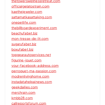
thetowerswellnessretreat.com
officialgelatostrain.com
kaethejeweler.com
sattamatkasattaking.com
onepetlife.com
thebillboardexperiment.com
beachufabet.biz
mon-tresse-de-lit.com
sugarufabet.biz
boxufabet.biz
topgearautoservices.net
figurine-jouet.com
your-facebook-address.com
perroquet-ma-passion.com
modrenlivinghome.com
instadatahelpainews.com
geekdailies.com
merchrain.com
kmbb28.com
callreportsforum.com