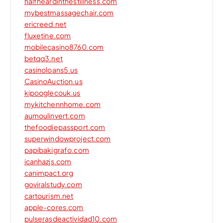
halfheardinthestillness.com
mybestmassagechair.com
ericreed.net
fluxetine.com
mobilecasino8760.com
betqq3.net
casinoloans5.us
CasinoAuction.us
kipooglecouk.us
mykitchennhome.com
aumoulinvert.com
thefoodiepassport.com
superwindowproject.com
papibakigrafo.com
icanhazjs.com
canimpact.org
goviralstudy.com
cartourism.net
apple-cores.com
pulserasdeactividad10.com