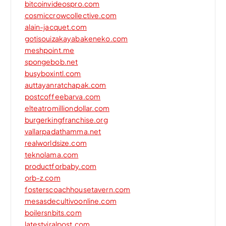
bitcoinvideospro.com
cosmiccrowcollective.com
alain-jacquet.com
gotisouizakayabakeneko.com
meshpoint.me
spongebob.net
busyboxintl.com
auttayanratchapak.com
postcoffeebarva.com
elteatromilliondollar.com
burgerkingfranchise.org
vallarpadathamma.net
realworldsize.com
teknolama.com
productforbaby.com
orb-z.com
fosterscoachhousetavern.com
mesasdecultivoonline.com
boilersnbits.com
latestviralpost.com