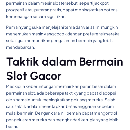
permainan dalam mesin slot tersebut, seperti jackpot
progresif atau putaran gratis, dapat meningkatkan potensi
kemenangan secara signifikan.
Pemain yang suka menjelajahi tema dan variasi ini mungkin
menemukan mesin yang cocok dengan preferensi mereka
sekaligus memberikan pengalaman bermain yang lebih
mendebarkan.
Taktik dalam Bermain
Slot Gacor
Meskipun keberuntungan memainkan peran besar dalam
permainan slot, ada beberapa taktik yang dapat diadopsi
oleh pemain untuk meningkatkan peluang mereka. Salah
satu taktik adalah menetapkan batas anggaran sebelum
mulai bermain. Dengan cara ini, pemain dapat mengontrol
pengeluaran mereka dan menghindari kerugian yang lebih
besar.