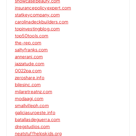
showcasebeauty.com
insurancepolicyexpert.com
statkeycompany.com
carolinadeckbuilders.com
topinvestingblog.com
top50tools.com
the-rep.com
saltyfranks.com
annerani.com
jazzatude.com
0022pa.com
zeroshare.info
bilesinc.com
milaretreatnz.com
modaagi.com
smallvilleph.com
galiciasuroeste.info
batallasdeguerra.com
dregstudios.com
neatstuffhelpskids.org