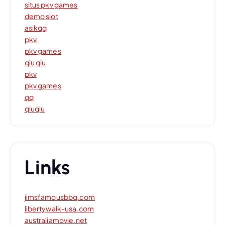
situs pkv games
demo slot
asikqq
pkv
pkv games
qiu qiu
pkv
pkv games
qq
qiuqiu
Links
jimsfamousbbq.com
libertywalk-usa.com
australiamovie.net