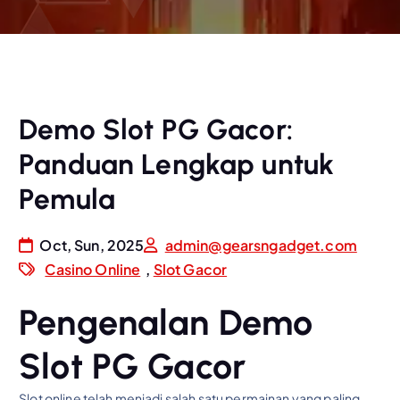
Demo Slot PG Gacor:
Panduan Lengkap untuk
Pemula
Oct, Sun, 2025
admin@gearsngadget.com
Casino Online
,
Slot Gacor
Pengenalan Demo
Slot PG Gacor
Slot online telah menjadi salah satu permainan yang paling