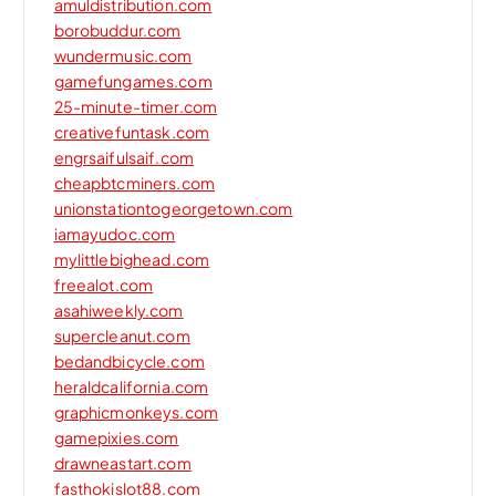
amuldistribution.com
borobuddur.com
wundermusic.com
gamefungames.com
25-minute-timer.com
creativefuntask.com
engrsaifulsaif.com
cheapbtcminers.com
unionstationtogeorgetown.com
iamayudoc.com
mylittlebighead.com
freealot.com
asahiweekly.com
supercleanut.com
bedandbicycle.com
heraldcalifornia.com
graphicmonkeys.com
gamepixies.com
drawneastart.com
fasthokislot88.com