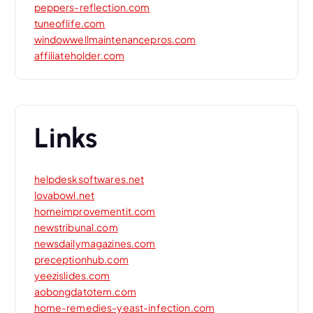
peppers-reflection.com
tuneoflife.com
windowwellmaintenancepros.com
affiliateholder.com
Links
helpdesksoftwares.net
lovabowl.net
homeimprovementit.com
newstribunal.com
newsdailymagazines.com
preceptionhub.com
yeezislides.com
aobongdatotem.com
home-remedies-yeast-infection.com