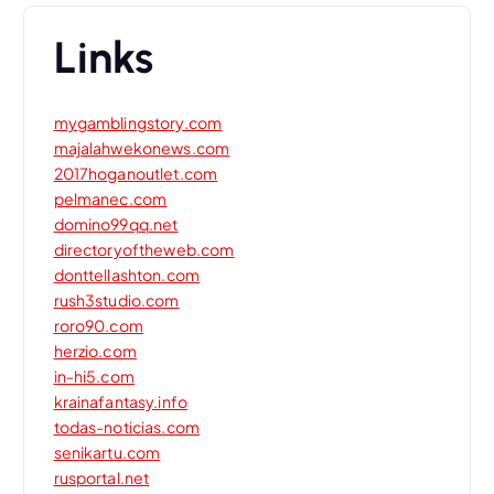
Links
mygamblingstory.com
majalahwekonews.com
2017hoganoutlet.com
pelmanec.com
domino99qq.net
directoryoftheweb.com
donttellashton.com
rush3studio.com
roro90.com
herzio.com
in-hi5.com
krainafantasy.info
todas-noticias.com
senikartu.com
rusportal.net