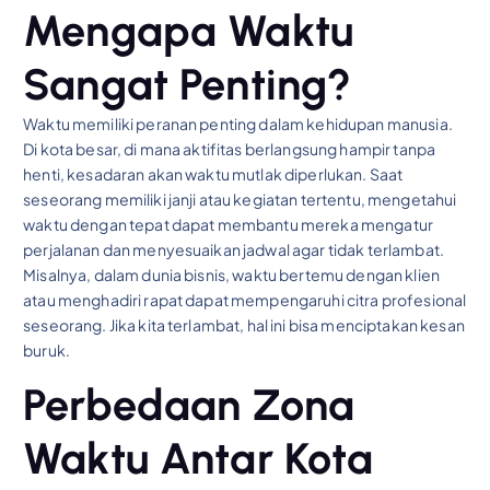
Mengapa Waktu
Sangat Penting?
Waktu memiliki peranan penting dalam kehidupan manusia.
Di kota besar, di mana aktifitas berlangsung hampir tanpa
henti, kesadaran akan waktu mutlak diperlukan. Saat
seseorang memiliki janji atau kegiatan tertentu, mengetahui
waktu dengan tepat dapat membantu mereka mengatur
perjalanan dan menyesuaikan jadwal agar tidak terlambat.
Misalnya, dalam dunia bisnis, waktu bertemu dengan klien
atau menghadiri rapat dapat mempengaruhi citra profesional
seseorang. Jika kita terlambat, hal ini bisa menciptakan kesan
buruk.
Perbedaan Zona
Waktu Antar Kota