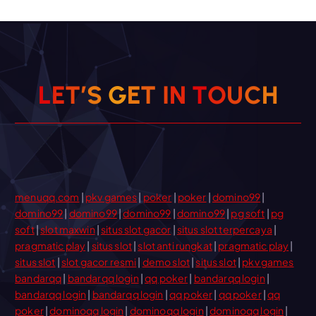
L
E
T
’
S
G
E
T
I
N
T
O
U
C
H
menuqq.com
|
pkv games
|
poker
|
poker
|
domino99
|
domino99
|
domino99
|
domino99
|
domino99
|
pg soft
|
pg
soft
|
slot maxwin
|
situs slot gacor
|
situs slot terpercaya
|
pragmatic play
|
situs slot
|
slot anti rungkat
|
pragmatic play
|
situs slot
|
slot gacor resmi
|
demo slot
|
situs slot
|
pkv games
bandarqq
|
bandarqq login
|
qq poker
|
bandarqq login
|
bandarqq login
|
bandarqq login
|
qq poker
|
qq poker
|
qq
poker
|
dominoqq login
|
dominoqq login
|
dominoqq login
|