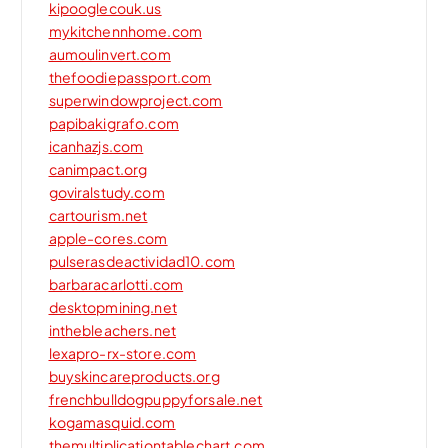
kipooglecouk.us
mykitchennhome.com
aumoulinvert.com
thefoodiepassport.com
superwindowproject.com
papibakigrafo.com
icanhazjs.com
canimpact.org
goviralstudy.com
cartourism.net
apple-cores.com
pulserasdeactividad10.com
barbaracarlotti.com
desktopmining.net
inthebleachers.net
lexapro-rx-store.com
buyskincareproducts.org
frenchbulldogpuppyforsale.net
kogamasquid.com
themultiplicationtablechart.com