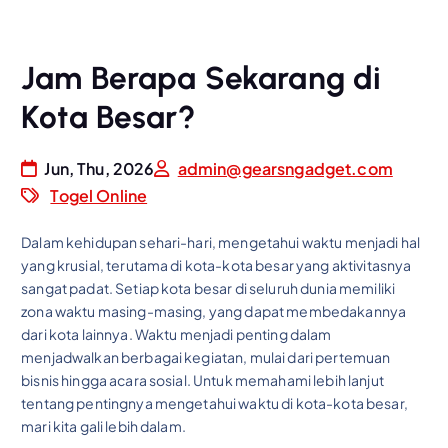
Jam Berapa Sekarang di
Kota Besar?
Jun, Thu, 2026
admin@gearsngadget.com
Togel Online
Dalam kehidupan sehari-hari, mengetahui waktu menjadi hal
yang krusial, terutama di kota-kota besar yang aktivitasnya
sangat padat. Setiap kota besar di seluruh dunia memiliki
zona waktu masing-masing, yang dapat membedakannya
dari kota lainnya. Waktu menjadi penting dalam
menjadwalkan berbagai kegiatan, mulai dari pertemuan
bisnis hingga acara sosial. Untuk memahami lebih lanjut
tentang pentingnya mengetahui waktu di kota-kota besar,
mari kita gali lebih dalam.