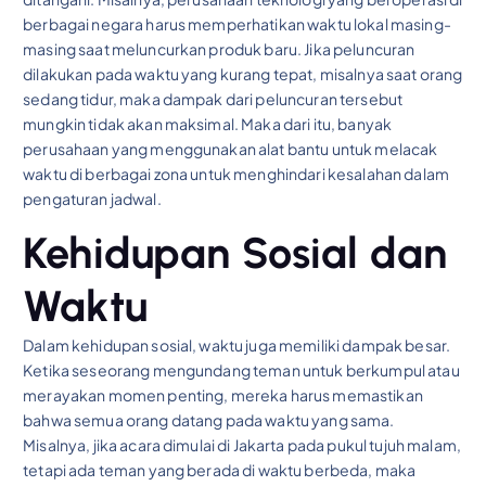
berbagai negara harus memperhatikan waktu lokal masing-
masing saat meluncurkan produk baru. Jika peluncuran
dilakukan pada waktu yang kurang tepat, misalnya saat orang
sedang tidur, maka dampak dari peluncuran tersebut
mungkin tidak akan maksimal. Maka dari itu, banyak
perusahaan yang menggunakan alat bantu untuk melacak
waktu di berbagai zona untuk menghindari kesalahan dalam
pengaturan jadwal.
Kehidupan Sosial dan
Waktu
Dalam kehidupan sosial, waktu juga memiliki dampak besar.
Ketika seseorang mengundang teman untuk berkumpul atau
merayakan momen penting, mereka harus memastikan
bahwa semua orang datang pada waktu yang sama.
Misalnya, jika acara dimulai di Jakarta pada pukul tujuh malam,
tetapi ada teman yang berada di waktu berbeda, maka