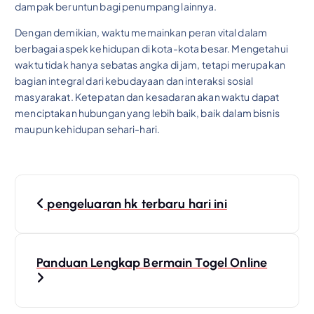
dampak beruntun bagi penumpang lainnya.
Dengan demikian, waktu memainkan peran vital dalam
berbagai aspek kehidupan di kota-kota besar. Mengetahui
waktu tidak hanya sebatas angka di jam, tetapi merupakan
bagian integral dari kebudayaan dan interaksi sosial
masyarakat. Ketepatan dan kesadaran akan waktu dapat
menciptakan hubungan yang lebih baik, baik dalam bisnis
maupun kehidupan sehari-hari.
P
pengeluaran hk terbaru hari ini
o
s
Panduan Lengkap Bermain Togel Online
t