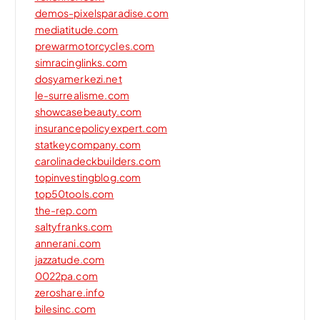
demos-pixelsparadise.com
mediatitude.com
prewarmotorcycles.com
simracinglinks.com
dosyamerkezi.net
le-surrealisme.com
showcasebeauty.com
insurancepolicyexpert.com
statkeycompany.com
carolinadeckbuilders.com
topinvestingblog.com
top50tools.com
the-rep.com
saltyfranks.com
annerani.com
jazzatude.com
0022pa.com
zeroshare.info
bilesinc.com