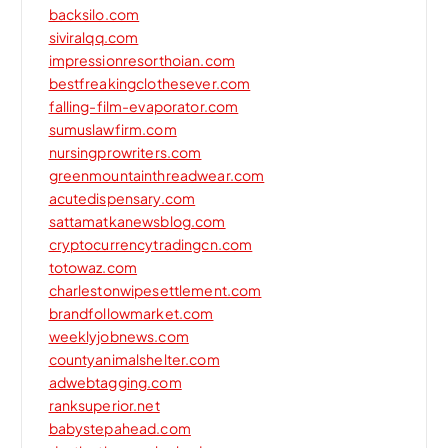
backsilo.com
siviralqq.com
impressionresorthoian.com
bestfreakingclothesever.com
falling-film-evaporator.com
sumuslawfirm.com
nursingprowriters.com
greenmountainthreadwear.com
acutedispensary.com
sattamatkanewsblog.com
cryptocurrencytradingcn.com
totowaz.com
charlestonwipesettlement.com
brandfollowmarket.com
weeklyjobnews.com
countyanimalshelter.com
adwebtagging.com
ranksuperior.net
babystepahead.com