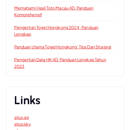
n
Memahami Hasil Toto Macau 4D: Panduan
Komprehensif
Pengertian Togel Hongkong 2024 : Panduan
Lengkap
Panduan Utama Togel Hongkong: Tips Dan Strategi
Pengertian Data HK 4D: Panduan Lengkap Tahun
2023
Links
situs qq
situs pkv