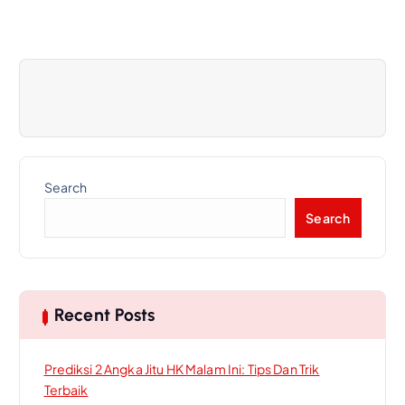
n
a
v
i
g
Search
Search
a
t
Recent Posts
i
o
Prediksi 2 Angka Jitu HK Malam Ini: Tips Dan Trik
Terbaik