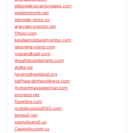
elblogdeoscargonzalez.com
webpromote.net
steroids-store.co
arteydecoracion.net
fithog.com
bestlaptopbestmonitor.com
georginaryland.com
roseandbasil.com
thewhitewhitelights.com
atdhe.ws
heckrodtwetland.org
halfheardinthestillness.com
mybestmassagechair.com
ericreed.net
fluxetine.com
mobilecasino8760.com
betqq3.net
casinoloans5.us
CasinoAuction.us