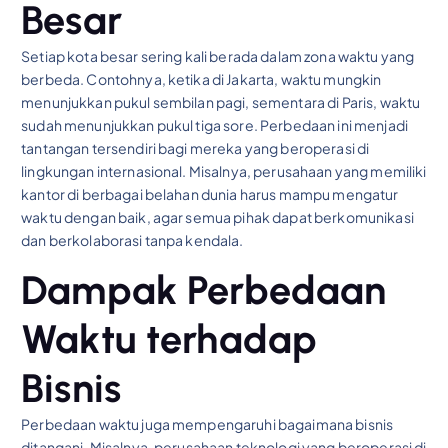
Besar
Setiap kota besar sering kali berada dalam zona waktu yang
berbeda. Contohnya, ketika di Jakarta, waktu mungkin
menunjukkan pukul sembilan pagi, sementara di Paris, waktu
sudah menunjukkan pukul tiga sore. Perbedaan ini menjadi
tantangan tersendiri bagi mereka yang beroperasi di
lingkungan internasional. Misalnya, perusahaan yang memiliki
kantor di berbagai belahan dunia harus mampu mengatur
waktu dengan baik, agar semua pihak dapat berkomunikasi
dan berkolaborasi tanpa kendala.
Dampak Perbedaan
Waktu terhadap
Bisnis
Perbedaan waktu juga mempengaruhi bagaimana bisnis
ditangani. Misalnya, perusahaan teknologi yang beroperasi di