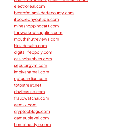
electroreal.com
bestofmiami-dadecounty.com
ifoodieonyoutube.com
mineshoppingcart.com
topworkoutsupplies.com
mouthshutreviews.com
hirzadesalta.com
digitallifeopoly.com
casinobubbles.com
seputargym.com
impiyanamall.com
optguardian.com
totostreet.net
davilcasino.com
fraudwatchai.com
aem-x.com
cryptooblogs.com
gameuplevel.com
homethestyle.com