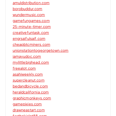
amuldistribution.com
borobuddur.com
wundermusic.com
gamefungames.com
25-minute-timer.com
creativefuntask.com
engrsaifulsaif.com
cheapbtcminers.com
unionstationtogeorgetown.com
iamayudoc.com
mylittlebighead.com
freealot.com
asahiweekly.com
supercleanut.com
bedandbicycle.com
heraldcalifornia.com
graphicmonkeys.com
gamepixies.com
drawneastart.com
fasthokislot88.com