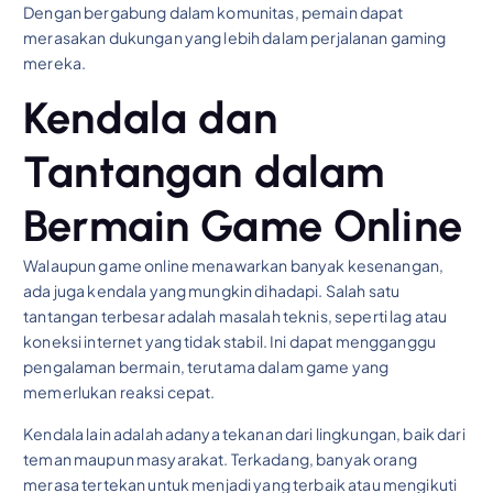
Dengan bergabung dalam komunitas, pemain dapat
merasakan dukungan yang lebih dalam perjalanan gaming
mereka.
Kendala dan
Tantangan dalam
Bermain Game Online
Walaupun game online menawarkan banyak kesenangan,
ada juga kendala yang mungkin dihadapi. Salah satu
tantangan terbesar adalah masalah teknis, seperti lag atau
koneksi internet yang tidak stabil. Ini dapat mengganggu
pengalaman bermain, terutama dalam game yang
memerlukan reaksi cepat.
Kendala lain adalah adanya tekanan dari lingkungan, baik dari
teman maupun masyarakat. Terkadang, banyak orang
merasa tertekan untuk menjadi yang terbaik atau mengikuti