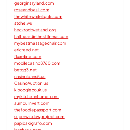
georginaryland.com
roseandbasil.com
thewhitewhitelights.com
atdhe.ws
heckrodtwetland.org
halfheardinthestillness.com
mybestmassagechair.com
ericreed.net
fluxetine.com
mobilecasino8760.com
betqq3.net
casinoloans5.us
CasinoAuction.us
kipooglecouk.us
mykitchennhome.com
aumoulinvert.com
thefoodiepassport.com
superwindowproject.com
papibakigrafo.com
icanhazjs.com