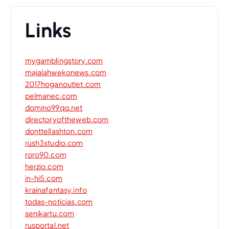
Links
mygamblingstory.com
majalahwekonews.com
2017hoganoutlet.com
pelmanec.com
domino99qq.net
directoryoftheweb.com
donttellashton.com
rush3studio.com
roro90.com
herzio.com
in-hi5.com
krainafantasy.info
todas-noticias.com
senikartu.com
rusportal.net