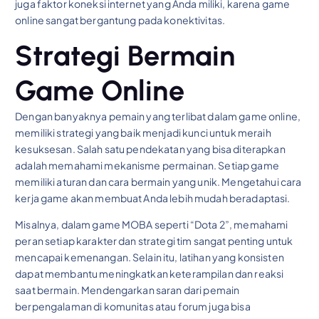
juga faktor koneksi internet yang Anda miliki, karena game
online sangat bergantung pada konektivitas.
Strategi Bermain
Game Online
Dengan banyaknya pemain yang terlibat dalam game online,
memiliki strategi yang baik menjadi kunci untuk meraih
kesuksesan. Salah satu pendekatan yang bisa diterapkan
adalah memahami mekanisme permainan. Setiap game
memiliki aturan dan cara bermain yang unik. Mengetahui cara
kerja game akan membuat Anda lebih mudah beradaptasi.
Misalnya, dalam game MOBA seperti “Dota 2”, memahami
peran setiap karakter dan strategi tim sangat penting untuk
mencapai kemenangan. Selain itu, latihan yang konsisten
dapat membantu meningkatkan keterampilan dan reaksi
saat bermain. Mendengarkan saran dari pemain
berpengalaman di komunitas atau forum juga bisa