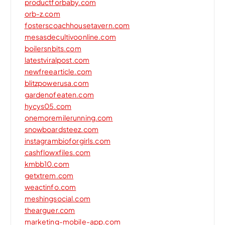
productforbaby.com
orb-z.com
fosterscoachhousetavern.com
mesasdecultivoonline.com
boilersnbits.com
latestviralpost.com
newfreearticle.com
blitzpowerusa.com
gardenofeaten.com
hycys05.com
onemoremilerunning.com
snowboardsteez.com
instagrambioforgirls.com
cashflowxfiles.com
kmbb10.com
getxtrem.com
weactinfo.com
meshingsocial.com
thearguer.com
marketing-mobile-app.com