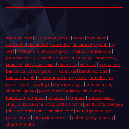
menuqq.com
|
pkv games
|
poker
|
poker
|
domino99
|
domino99
|
domino99
|
domino99
|
domino99
|
pg soft
|
pg
soft
|
slot maxwin
|
situs slot gacor
|
situs slot terpercaya
|
pragmatic play
|
situs slot
|
slot anti rungkat
|
pragmatic play
|
situs slot
|
slot gacor resmi
|
demo slot
|
situs slot
|
pkv games
bandarqq
|
bandarqq login
|
qq poker
|
bandarqq login
|
bandarqq login
|
bandarqq login
|
qq poker
|
qq poker
|
qq
poker
|
dominoqq login
|
dominoqq login
|
dominoqq login
|
situs pkv games
|
pkv games bandarqq
|
pkv games
bandarqq
|
qq poker
|
qq poker
|
qq poker
|
demo pg soft
|
situs judi bola resmi
|
situs judi bola resmi
|
judi bola terpercaya
|
situs judi bola resmi
|
murniqq.com
|
hematqq.com
|
qq
poker online
|
situs judi bola resmi
|
poker
|
pkv games qq
|
situs slot online