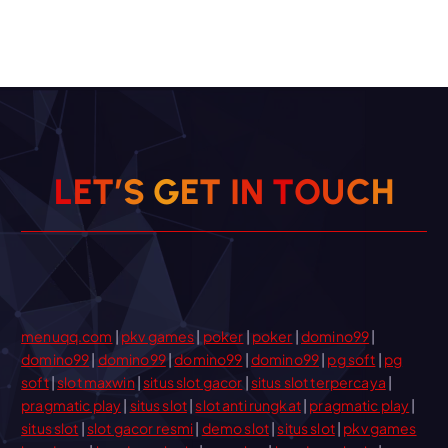
L
E
T
’
S
G
E
T
I
N
T
O
U
C
H
menuqq.com
|
pkv games
|
poker
|
poker
|
domino99
|
domino99
|
domino99
|
domino99
|
domino99
|
pg soft
|
pg
soft
|
slot maxwin
|
situs slot gacor
|
situs slot terpercaya
|
pragmatic play
|
situs slot
|
slot anti rungkat
|
pragmatic play
|
situs slot
|
slot gacor resmi
|
demo slot
|
situs slot
|
pkv games