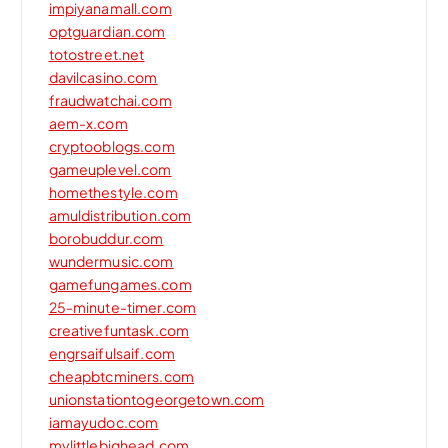
impiyanamall.com
optguardian.com
totostreet.net
davilcasino.com
fraudwatchai.com
aem-x.com
cryptooblogs.com
gameuplevel.com
homethestyle.com
amuldistribution.com
borobuddur.com
wundermusic.com
gamefungames.com
25-minute-timer.com
creativefuntask.com
engrsaifulsaif.com
cheapbtcminers.com
unionstationtogeorgetown.com
iamayudoc.com
mylittlebighead.com