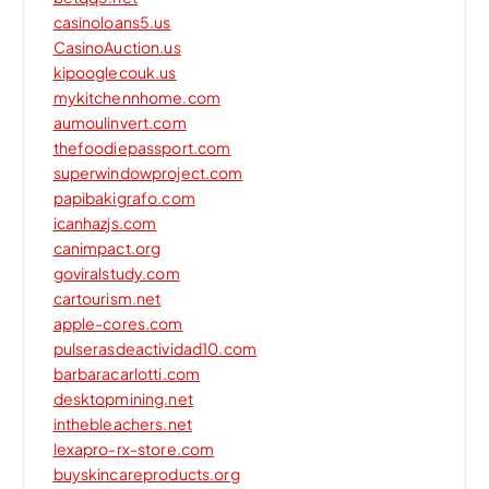
casinoloans5.us
CasinoAuction.us
kipooglecouk.us
mykitchennhome.com
aumoulinvert.com
thefoodiepassport.com
superwindowproject.com
papibakigrafo.com
icanhazjs.com
canimpact.org
goviralstudy.com
cartourism.net
apple-cores.com
pulserasdeactividad10.com
barbaracarlotti.com
desktopmining.net
inthebleachers.net
lexapro-rx-store.com
buyskincareproducts.org