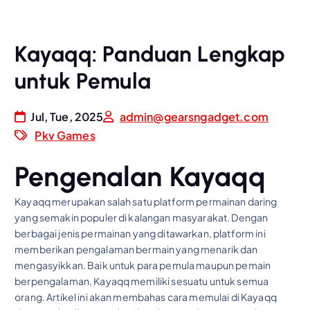
Kayaqq: Panduan Lengkap
untuk Pemula
Jul, Tue, 2025
admin@gearsngadget.com
Pkv Games
Pengenalan Kayaqq
Kayaqq merupakan salah satu platform permainan daring
yang semakin populer di kalangan masyarakat. Dengan
berbagai jenis permainan yang ditawarkan, platform ini
memberikan pengalaman bermain yang menarik dan
mengasyikkan. Baik untuk para pemula maupun pemain
berpengalaman, Kayaqq memiliki sesuatu untuk semua
orang. Artikel ini akan membahas cara memulai di Kayaqq