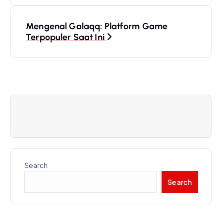
s
Mengenal Galaqq: Platform Game
t
Terpopuler Saat Ini
n
a
v
i
g
Search
a
Search
t