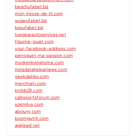
beachufabet.biz
mon-tresse-de-lit.com
sugarufabet.biz
boxufabet.biz
topgearautoservices.net
figurine-jouet.com
your-facebook-address.com
perroquet-ma-passion.com
modrenlivinghome.com
instadatahelpainews.com
geekdailies.com
merchrain.com
kmbb28.com
callreportsforum.com
sokmilya.com
abyluny.com
boomjavtrk.com
apklead.net