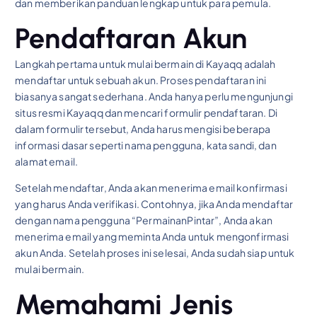
dan memberikan panduan lengkap untuk para pemula.
Pendaftaran Akun
Langkah pertama untuk mulai bermain di Kayaqq adalah
mendaftar untuk sebuah akun. Proses pendaftaran ini
biasanya sangat sederhana. Anda hanya perlu mengunjungi
situs resmi Kayaqq dan mencari formulir pendaftaran. Di
dalam formulir tersebut, Anda harus mengisi beberapa
informasi dasar seperti nama pengguna, kata sandi, dan
alamat email.
Setelah mendaftar, Anda akan menerima email konfirmasi
yang harus Anda verifikasi. Contohnya, jika Anda mendaftar
dengan nama pengguna “PermainanPintar”, Anda akan
menerima email yang meminta Anda untuk mengonfirmasi
akun Anda. Setelah proses ini selesai, Anda sudah siap untuk
mulai bermain.
Memahami Jenis