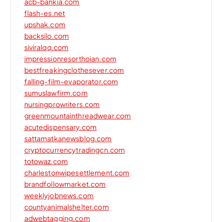
acb-bankia.com
flash-es.net
upshak.com
backsilo.com
siviralqq.com
impressionresorthoian.com
bestfreakingclothesever.com
falling-film-evaporator.com
sumuslawfirm.com
nursingprowriters.com
greenmountainthreadwear.com
acutedispensary.com
sattamatkanewsblog.com
cryptocurrencytradingcn.com
totowaz.com
charlestonwipesettlement.com
brandfollowmarket.com
weeklyjobnews.com
countyanimalshelter.com
adwebtagging.com