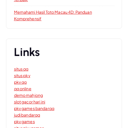
Memahami Hasil Toto Macau 4D: Panduan
Komprehensif
Links
situs qq
situs pkv
pkv qq
qq online
demo mahjong
slot gacor hari ini
pkv games bandarqq
judi bandarqq
pkv games