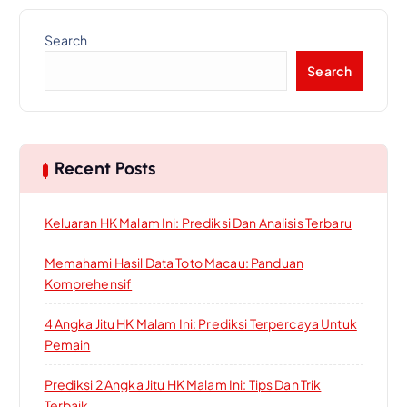
g
Search
a
Search
t
i
Recent Posts
o
Keluaran HK Malam Ini: Prediksi Dan Analisis Terbaru
n
Memahami Hasil Data Toto Macau: Panduan
Komprehensif
4 Angka Jitu HK Malam Ini: Prediksi Terpercaya Untuk
Pemain
Prediksi 2 Angka Jitu HK Malam Ini: Tips Dan Trik
Terbaik