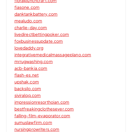
floralpunchcraft.com
fiasone.com
danktankbattery.com
mealudo.com
charlie-day.com
livedirectbettingpoker.com
foxbusinessupdate.com
lovedaddy.org
integrativemedicalmassageplano.com
mrrugwashing.com
acb-bankia.com
flash-es.net
upshak.com
backsilo.com
siviralqq.com
impressionresorthoian.com
bestfreakingclothesever.com
falling-film-evaporator.com
sumuslawfirm.com
nursingprowriters.com