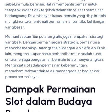
sebelum mulai bermain. Hal ini membantu pemain untuk
tetap fokus dan tidak terjebak dalam emosi saat permainan
berlangsung. Dalam banyak kasus, pemain yang disiplin lebih
mungkin untuk menikmati permainan tanpa risiko kehilangan
yang besar.
Memanfaatkan fitur putaran gratis juga merupakan strategi
yang baik. Dengan bermain secara strategis, pemain bisa
mencoba meraih putaran gratis ini dengan lebih efisien. Di sisi
lain, mengenali kapan harus berhenti bermain adalah kunci
untuk menjaga pengalaman bermain tetap menyenangkan.
Mengingat slot adalah permainan keberuntungan,
memahami bahwa tidak selalu menang adalah bagian dari
proses bermainnya.
Dampak Permainan
Slot dalam Budaya