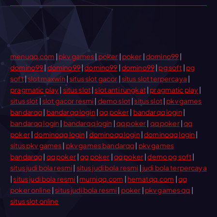
menuqq.com
|
pkv games
|
poker
|
poker
|
domino99
|
domino99
|
domino99
|
domino99
|
domino99
|
pg soft
|
pg
soft
|
slot maxwin
|
situs slot gacor
|
situs slot terpercaya
|
pragmatic play
|
situs slot
|
slot anti rungkat
|
pragmatic play
|
situs slot
|
slot gacor resmi
|
demo slot
|
situs slot
|
pkv games
bandarqq
|
bandarqq login
|
qq poker
|
bandarqq login
|
bandarqq login
|
bandarqq login
|
qq poker
|
qq poker
|
qq
poker
|
dominoqq login
|
dominoqq login
|
dominoqq login
|
situs pkv games
|
pkv games bandarqq
|
pkv games
bandarqq
|
qq poker
|
qq poker
|
qq poker
|
demo pg soft
|
situs judi bola resmi
|
situs judi bola resmi
|
judi bola terpercaya
|
situs judi bola resmi
|
murniqq.com
|
hematqq.com
|
qq
poker online
|
situs judi bola resmi
|
poker
|
pkv games qq
|
situs slot online