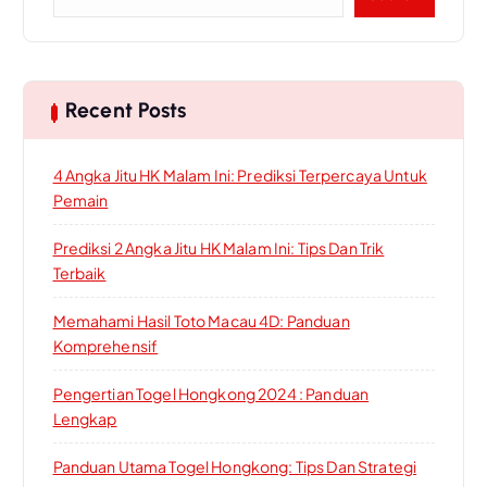
a
t
Recent Posts
i
4 Angka Jitu HK Malam Ini: Prediksi Terpercaya Untuk
o
Pemain
n
Prediksi 2 Angka Jitu HK Malam Ini: Tips Dan Trik
Terbaik
Memahami Hasil Toto Macau 4D: Panduan
Komprehensif
Pengertian Togel Hongkong 2024 : Panduan
Lengkap
Panduan Utama Togel Hongkong: Tips Dan Strategi