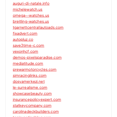
auguri-di-natale.info
michelewatch.us
omega--watches.us
breitling-watches.us
tgarnettcentrallautoads.com
fixadvert.com
autopluz.co
save3time-c.com
vexonhcf.com
demos-pixelsparadise.com
mediatitude.com
prewarmotorcycles.com
simracinglinks.com
dosyamerkezi.net
le-surrealisme.com
showcasebeauty.com
insurancepolicyexpert.com
statkeycompany.com
carolinadeckbuilders.com