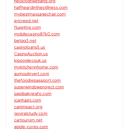
heckrodtwetland.org
halfheardinthestillness.com
mybestmassagechair.com
ericreed.net
fluxetine.com
mobilecasino8760.com
betqq3.net
casinoloans5.us
CasinoAuction.us
kipooglecouk.us
mykitchennhome.com
aumoulinvert.com
thefoodiepassport.com
superwindowproject.com
papibakigrafo.com
icanhazjs.com
canimpact.org
goviralstudy.com
cartourism.net
apple-cores.com