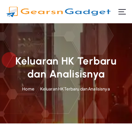
S
k
i
Dapatkan Deposit slot gacor dan pulsa di daftar situs judi online terbaik yang
p
menawarkan banyak fitur dan keuntungan.
t
o
c
o
n
Keluaran HK Terbaru
t
dan Analisisnya
e
n
t
Home
Keluaran HK Terbaru dan Analisisnya