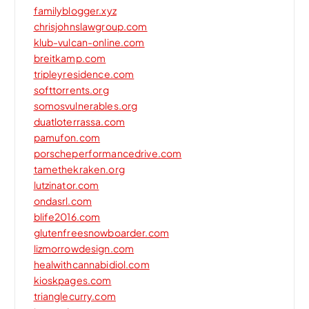
familyblogger.xyz
chrisjohnslawgroup.com
klub-vulcan-online.com
breitkamp.com
tripleyresidence.com
softtorrents.org
somosvulnerables.org
duatloterrassa.com
pamufon.com
porscheperformancedrive.com
tamethekraken.org
lutzinator.com
ondasrl.com
blife2016.com
glutenfreesnowboarder.com
lizmorrowdesign.com
healwithcannabidiol.com
kioskpages.com
trianglecurry.com