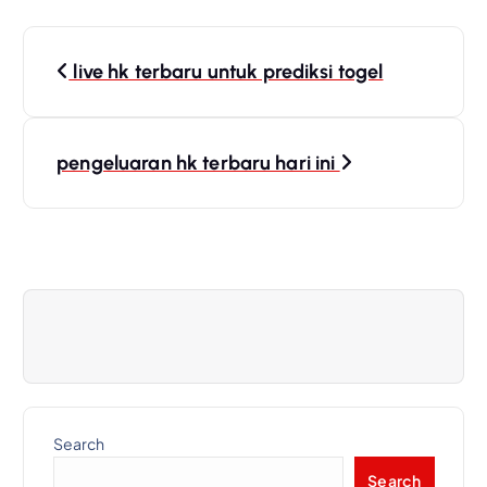
P
live hk terbaru untuk prediksi togel
o
s
pengeluaran hk terbaru hari ini
t
n
a
v
i
Search
g
Search