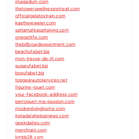
imagedum.com
thetowerswellnessretreat.com
officialgelatostrain.com
kaethejeweler.com
sattamatkasattaking.com
onepetlife.com
thebillboardexperiment.com
beachufabet.biz
mon-tresse-de-lit.com
sugarufabet.biz
boxufabet.biz
topgearautoservices.net
figurine-jouet.com
your-facebook-address.com
perroquet-ma-passion.com
modrenlivinghome.com
instadatahelpainews.com
geekdailies.com
merchrain.com
kmbb28.com