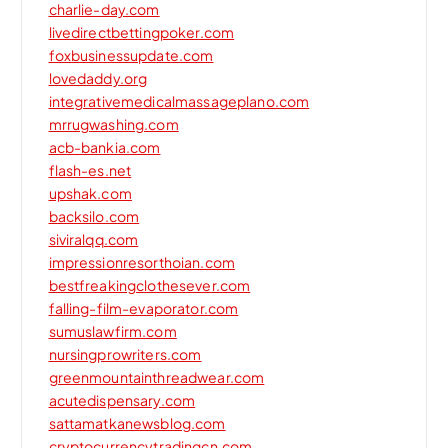
charlie-day.com
livedirectbettingpoker.com
foxbusinessupdate.com
lovedaddy.org
integrativemedicalmassageplano.com
mrrugwashing.com
acb-bankia.com
flash-es.net
upshak.com
backsilo.com
siviralqq.com
impressionresorthoian.com
bestfreakingclothesever.com
falling-film-evaporator.com
sumuslawfirm.com
nursingprowriters.com
greenmountainthreadwear.com
acutedispensary.com
sattamatkanewsblog.com
cryptocurrencytradingcn.com