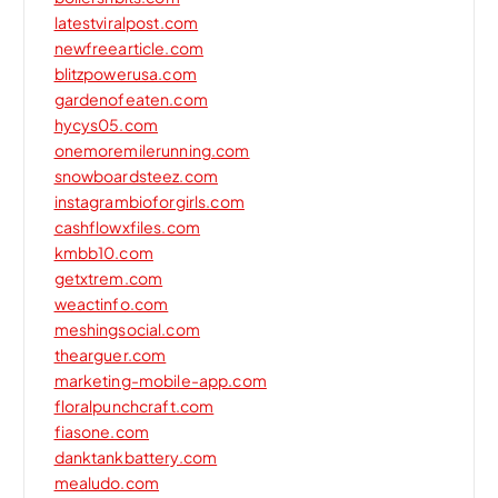
latestviralpost.com
newfreearticle.com
blitzpowerusa.com
gardenofeaten.com
hycys05.com
onemoremilerunning.com
snowboardsteez.com
instagrambioforgirls.com
cashflowxfiles.com
kmbb10.com
getxtrem.com
weactinfo.com
meshingsocial.com
thearguer.com
marketing-mobile-app.com
floralpunchcraft.com
fiasone.com
danktankbattery.com
mealudo.com