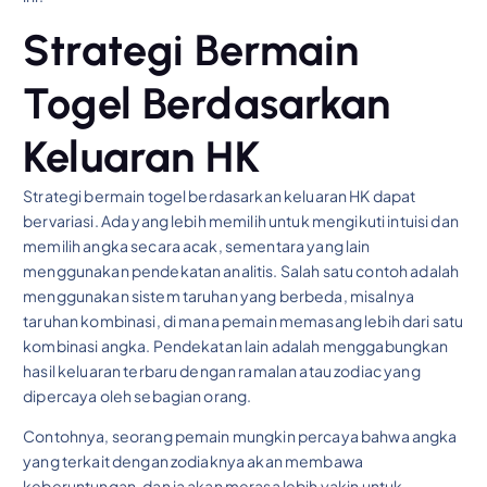
Strategi Bermain
Togel Berdasarkan
Keluaran HK
Strategi bermain togel berdasarkan keluaran HK dapat
bervariasi. Ada yang lebih memilih untuk mengikuti intuisi dan
memilih angka secara acak, sementara yang lain
menggunakan pendekatan analitis. Salah satu contoh adalah
menggunakan sistem taruhan yang berbeda, misalnya
taruhan kombinasi, di mana pemain memasang lebih dari satu
kombinasi angka. Pendekatan lain adalah menggabungkan
hasil keluaran terbaru dengan ramalan atau zodiac yang
dipercaya oleh sebagian orang.
Contohnya, seorang pemain mungkin percaya bahwa angka
yang terkait dengan zodiaknya akan membawa
keberuntungan, dan ia akan merasa lebih yakin untuk