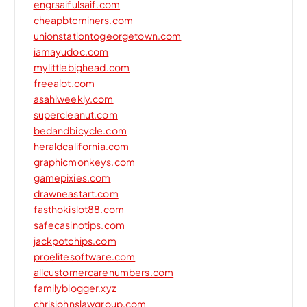
engrsaifulsaif.com
cheapbtcminers.com
unionstationtogeorgetown.com
iamayudoc.com
mylittlebighead.com
freealot.com
asahiweekly.com
supercleanut.com
bedandbicycle.com
heraldcalifornia.com
graphicmonkeys.com
gamepixies.com
drawneastart.com
fasthokislot88.com
safecasinotips.com
jackpotchips.com
proelitesoftware.com
allcustomercarenumbers.com
familyblogger.xyz
chrisjohnslawgroup.com