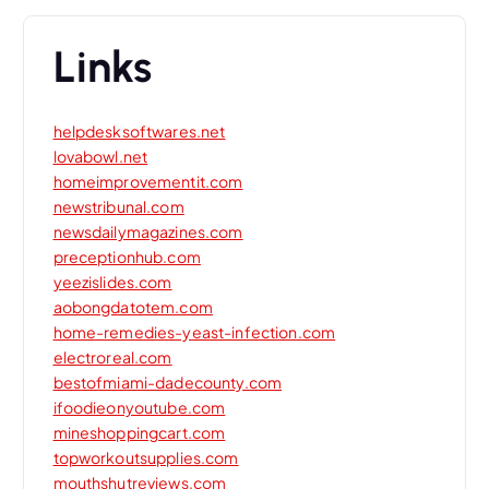
Links
helpdesksoftwares.net
lovabowl.net
homeimprovementit.com
newstribunal.com
newsdailymagazines.com
preceptionhub.com
yeezislides.com
aobongdatotem.com
home-remedies-yeast-infection.com
electroreal.com
bestofmiami-dadecounty.com
ifoodieonyoutube.com
mineshoppingcart.com
topworkoutsupplies.com
mouthshutreviews.com