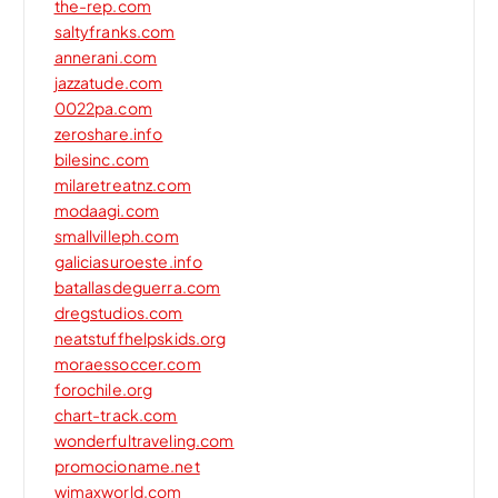
the-rep.com
saltyfranks.com
annerani.com
jazzatude.com
0022pa.com
zeroshare.info
bilesinc.com
milaretreatnz.com
modaagi.com
smallvilleph.com
galiciasuroeste.info
batallasdeguerra.com
dregstudios.com
neatstuffhelpskids.org
moraessoccer.com
forochile.org
chart-track.com
wonderfultraveling.com
promocioname.net
wimaxworld.com