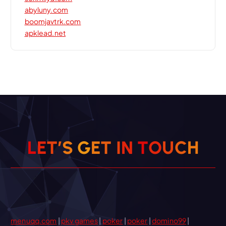
abyluny.com
boomjavtrk.com
apklead.net
L
E
T
’
S
G
E
T
I
N
T
O
U
C
H
menuqq.com
|
pkv games
|
poker
|
poker
|
domino99
|