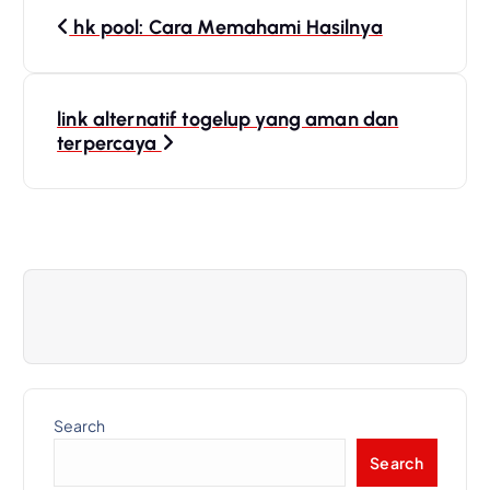
P
hk pool: Cara Memahami Hasilnya
o
s
link alternatif togelup yang aman dan
terpercaya
t
n
a
v
i
g
Search
Search
a