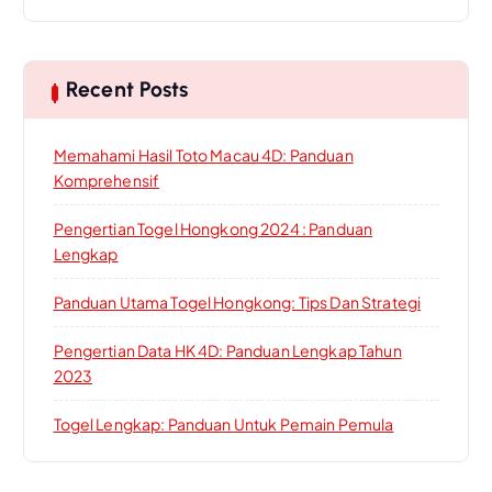
t
Recent Posts
i
o
Memahami Hasil Toto Macau 4D: Panduan
Komprehensif
n
Pengertian Togel Hongkong 2024 : Panduan
Lengkap
Panduan Utama Togel Hongkong: Tips Dan Strategi
Pengertian Data HK 4D: Panduan Lengkap Tahun
2023
Togel Lengkap: Panduan Untuk Pemain Pemula