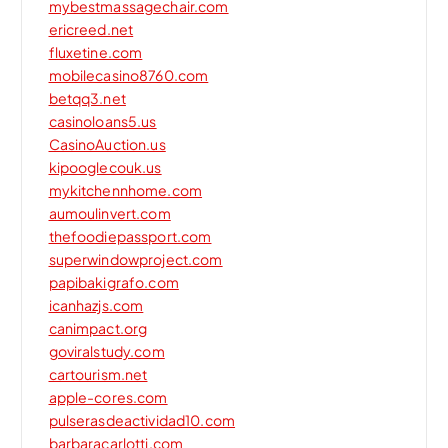
mybestmassagechair.com
ericreed.net
fluxetine.com
mobilecasino8760.com
betqq3.net
casinoloans5.us
CasinoAuction.us
kipooglecouk.us
mykitchennhome.com
aumoulinvert.com
thefoodiepassport.com
superwindowproject.com
papibakigrafo.com
icanhazjs.com
canimpact.org
goviralstudy.com
cartourism.net
apple-cores.com
pulserasdeactividad10.com
barbaracarlotti.com