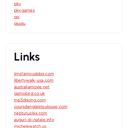
pkv
pkv games
qq
qiuqiu
Links
jimsfamousbbq.com
libertywalk-usa.com
australiamovie.net
gizmobird.co.uk
mp3djsong.com
coursdanglaistoulouse.com
neptunuslex.com
auguri-di-natale.info
michelewatch.us