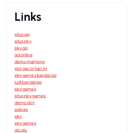
Links
situs qq
situs pkv
pkv qq
qq online
demo mahjong
slot gacor hari ini
pkv games bandarqq
judi bandarqq
pkv games
situs pkv games
demo slot
asikqq
pkv
pkv games
qiu qiu