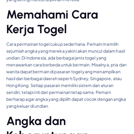
Memahami Cara
Kerja Togel
Cara permainan togel cukup sederhana. Pemain memilih
sejumlah angka yang mereka yakini akan muncul dalam hasil
undian. Di Indonesia, ada berbagai jenis togel yang
menawarkan cara berbeda untuk bermain. Misalnya, pria dan
wanita dapat bermain di pasaran togel yang menampilkan
hasil dari berbagai daerah seperti Sydney, Singapore, atau
Hong Kong. Setiap pasaran memiliki sistem dan aturan
sendiri, tetapi inti dari permainan tetap sama. Pemain
berharap agar angka yang dipilih dapat cocok dengan angka
yang keluar di undian.
Angka dan