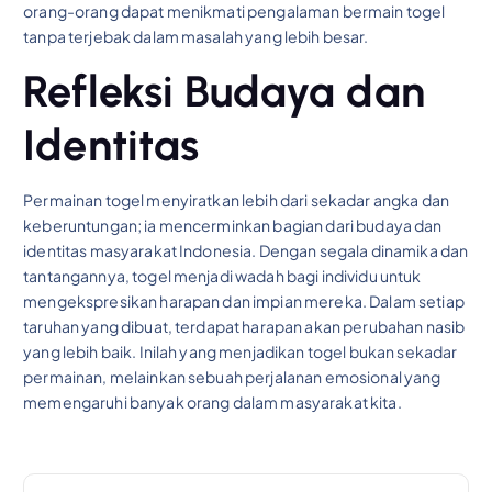
orang-orang dapat menikmati pengalaman bermain togel
tanpa terjebak dalam masalah yang lebih besar.
Refleksi Budaya dan
Identitas
Permainan togel menyiratkan lebih dari sekadar angka dan
keberuntungan; ia mencerminkan bagian dari budaya dan
identitas masyarakat Indonesia. Dengan segala dinamika dan
tantangannya, togel menjadi wadah bagi individu untuk
mengekspresikan harapan dan impian mereka. Dalam setiap
taruhan yang dibuat, terdapat harapan akan perubahan nasib
yang lebih baik. Inilah yang menjadikan togel bukan sekadar
permainan, melainkan sebuah perjalanan emosional yang
memengaruhi banyak orang dalam masyarakat kita.