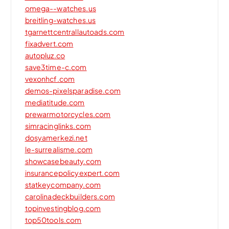
omega--watches.us
breitling-watches.us
tgarnettcentrallautoads.com
fixadvert.com
autopluz.co
save3time-c.com
vexonhcf.com
demos-pixelsparadise.com
mediatitude.com
prewarmotorcycles.com
simracinglinks.com
dosyamerkezi.net
le-surrealisme.com
showcasebeauty.com
insurancepolicyexpert.com
statkeycompany.com
carolinadeckbuilders.com
topinvestingblog.com
top50tools.com