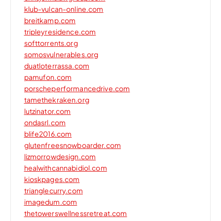
klub-vulcan-online.com
breitkamp.com
tripleyresidence.com
softtorrents.org
somosvulnerables.org
duatloterrassa.com
pamufon.com
porscheperformancedrive.com
tamethekraken.org
lutzinator.com
ondasrl.com
blife2016.com
glutenfreesnowboarder.com
lizmorrowdesign.com
healwithcannabidiol.com
kioskpages.com
trianglecurry.com
imagedum.com
thetowerswellnessretreat.com