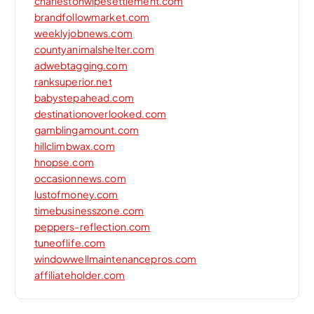
charlestonwipesettlement.com
brandfollowmarket.com
weeklyjobnews.com
countyanimalshelter.com
adwebtagging.com
ranksuperior.net
babystepahead.com
destinationoverlooked.com
gamblingamount.com
hillclimbwax.com
hnopse.com
occasionnews.com
lustofmoney.com
timebusinesszone.com
peppers-reflection.com
tuneoflife.com
windowwellmaintenancepros.com
affiliateholder.com