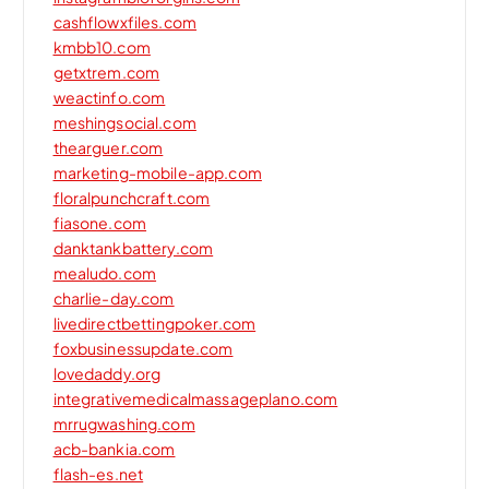
cashflowxfiles.com
kmbb10.com
getxtrem.com
weactinfo.com
meshingsocial.com
thearguer.com
marketing-mobile-app.com
floralpunchcraft.com
fiasone.com
danktankbattery.com
mealudo.com
charlie-day.com
livedirectbettingpoker.com
foxbusinessupdate.com
lovedaddy.org
integrativemedicalmassageplano.com
mrrugwashing.com
acb-bankia.com
flash-es.net