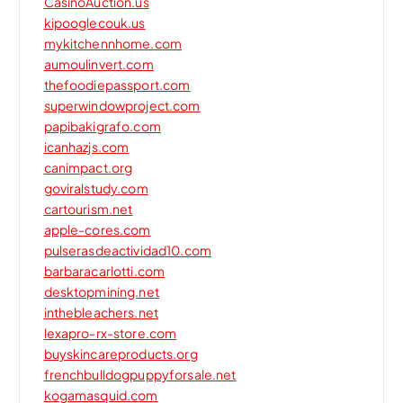
CasinoAuction.us
kipooglecouk.us
mykitchennhome.com
aumoulinvert.com
thefoodiepassport.com
superwindowproject.com
papibakigrafo.com
icanhazjs.com
canimpact.org
goviralstudy.com
cartourism.net
apple-cores.com
pulserasdeactividad10.com
barbaracarlotti.com
desktopmining.net
inthebleachers.net
lexapro-rx-store.com
buyskincareproducts.org
frenchbulldogpuppyforsale.net
kogamasquid.com