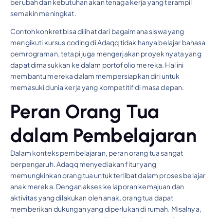
berubah dan kebutuhan akan tenaga kerja yang terampil
semakin meningkat.
Contoh konkret bisa dilihat dari bagaimana siswa yang
mengikuti kursus coding di Adaqq tidak hanya belajar bahasa
pemrograman, tetapi juga mengerjakan proyek nyata yang
dapat dimasukkan ke dalam portofolio mereka. Hal ini
membantu mereka dalam mempersiapkan diri untuk
memasuki dunia kerja yang kompetitif di masa depan.
Peran Orang Tua
dalam Pembelajaran
Dalam konteks pembelajaran, peran orang tua sangat
berpengaruh. Adaqq menyediakan fitur yang
memungkinkan orang tua untuk terlibat dalam proses belajar
anak mereka. Dengan akses ke laporan kemajuan dan
aktivitas yang dilakukan oleh anak, orang tua dapat
memberikan dukungan yang diperlukan di rumah. Misalnya,