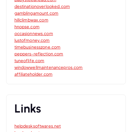
destinationoverlooked.com
gamblingamount.com
hillclimbwax.com
hnopse.com
occasionnews.com
lustofmoney.com
timebusinesszone.com
peppers-reflection.com
tuneoflife.com
windowwellmaintenancepros.com
affiliateholder.com
Links
helpdesksoftwares.net