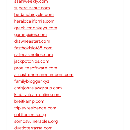
asahiweekly.com
supercleanut.com
bedandbicycle.com
heraldcalifornia.com
graphicmonkeys.com
gamepixies.com
drawneastart.com
fasthokislot88.com
safecasinotips.com
jackpotchips.com
proelitesoftware.com
allcustomercarenumbers.com
familyblogger.xyz
chrisjohnslawgroup.com
klub-vulcan-online.com
breitkamp.com
tripleyresidence.com
softtorrents.org
somosvulnerables.org
duatloterrassa.com