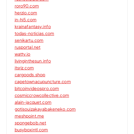
roro90.com
herzio.com
in-hi5.com
krainafantasy.info
todas-noticias.com
senikartu.com
rusportal.net
watty.io
livinginthesun.info
itsriz.com
cargoods.shop
capetownacupuncture.com
bitcoinvideospro.com
cosmiccrowcollective.com
alain-jacquet.com
gotisouizakayabakeneko.com
meshpoint.me
spongebob.net
busyboxintl.com