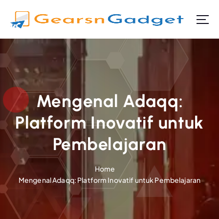
S
k
i
Dapatkan Deposit slot gacor dan pulsa di daftar situs judi online terbaik yang
p
menawarkan banyak fitur dan keuntungan.
t
o
c
o
n
Mengenal Adaqq:
t
Platform Inovatif untuk
e
n
Pembelajaran
t
Home
Mengenal Adaqq: Platform Inovatif untuk Pembelajaran