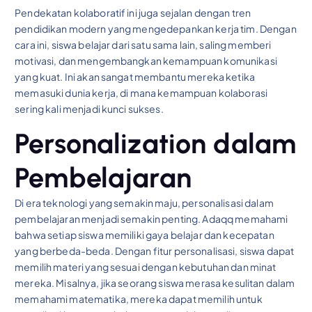
Pendekatan kolaboratif ini juga sejalan dengan tren
pendidikan modern yang mengedepankan kerja tim. Dengan
cara ini, siswa belajar dari satu sama lain, saling memberi
motivasi, dan mengembangkan kemampuan komunikasi
yang kuat. Ini akan sangat membantu mereka ketika
memasuki dunia kerja, di mana kemampuan kolaborasi
sering kali menjadi kunci sukses.
Personalization dalam
Pembelajaran
Di era teknologi yang semakin maju, personalisasi dalam
pembelajaran menjadi semakin penting. Adaqq memahami
bahwa setiap siswa memiliki gaya belajar dan kecepatan
yang berbeda-beda. Dengan fitur personalisasi, siswa dapat
memilih materi yang sesuai dengan kebutuhan dan minat
mereka. Misalnya, jika seorang siswa merasa kesulitan dalam
memahami matematika, mereka dapat memilih untuk