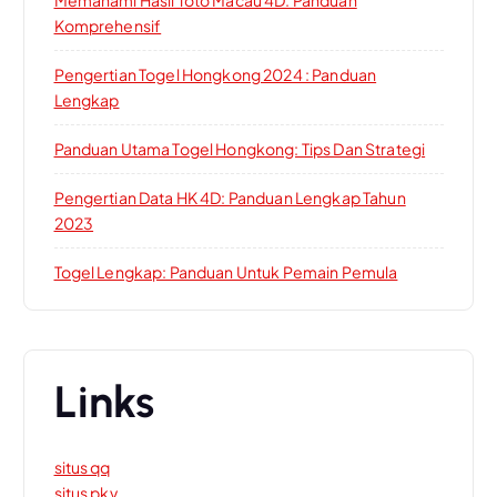
n
Komprehensif
Pengertian Togel Hongkong 2024 : Panduan
Lengkap
Panduan Utama Togel Hongkong: Tips Dan Strategi
Pengertian Data HK 4D: Panduan Lengkap Tahun
2023
Togel Lengkap: Panduan Untuk Pemain Pemula
Links
situs qq
situs pkv