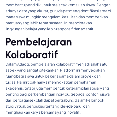
membantu pendidik untuk melacak kemajuan siswa. Dengan
adanya data yang akurat, guru dapat mengidentifikasi area di
mana siswa mungkin mengalami kesulitan dan memberikan
bantuan yang lebih tepat sasaran. Ini menciptakan
lingkungan belajar yang lebih responsif dan adaptif.
Pembelajaran
Kolaboratif
Dalam Adaqq, pembelajaran kolaboratif menjadi salah satu
aspek yang sangat ditekankan. Platform ini menyediakan
ruang bagi siswa untuk bekerja sama dalam proyek dan
tugas. Hal ini tidak hanya meningkatkan pemahaman
akademis, tetapi juga membentuk keterampilan sosial yang
penting bagi perkembangan individu. Sebagai contoh, siswa
dari berbagai sekolah dapat bergabung dalam kelompok
studi virtual, berdiskusi tentang ide-ide baru, dan
menghasilkan karya bersama yang inovatif.