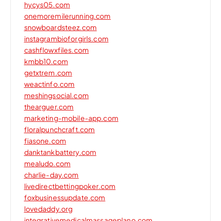
hycys05.com
onemoremilerunning.com
snowboardsteez.com
instagrambioforgirls.com
cashflowxfiles.com
kmbb10.com
getxtrem.com
weactinfo.com
meshingsocial.com
thearguer.com
marketing-mobile-app.com
floralpunchcraft.com
fiasone.com
danktankbattery.com
mealudo.com
charlie-day.com
livedirectbettingpoker.com
foxbusinessupdate.com
lovedaddy.org
integrativemedicalmassageplano.com