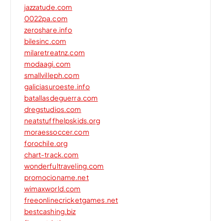
jazzatude.com
0022pa.com
zeroshare.info
bilesinc.com
milaretreatnz.com
modaagi.com
smallvilleph.com
galiciasuroeste.info
batallasdeguerra.com
dregstudios.com
neatstuffhelpskids.org
moraessoccer.com
forochile.org
chart-track.com
wonderfultraveling.com
promocioname.net
wimaxworld.com
freeonlinecricketgames.net
bestcashing.biz