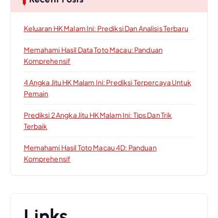
o
Keluaran HK Malam Ini: Prediksi Dan Analisis Terbaru
n
Memahami Hasil Data Toto Macau: Panduan
Komprehensif
4 Angka Jitu HK Malam Ini: Prediksi Terpercaya Untuk
Pemain
Prediksi 2 Angka Jitu HK Malam Ini: Tips Dan Trik
Terbaik
Memahami Hasil Toto Macau 4D: Panduan
Komprehensif
Links