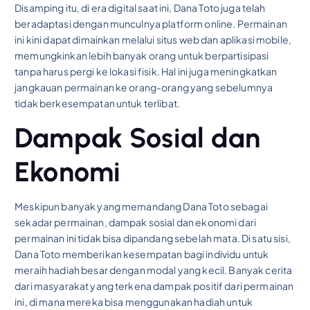
Disamping itu, di era digital saat ini, Dana Toto juga telah
beradaptasi dengan munculnya platform online. Permainan
ini kini dapat dimainkan melalui situs web dan aplikasi mobile,
memungkinkan lebih banyak orang untuk berpartisipasi
tanpa harus pergi ke lokasi fisik. Hal ini juga meningkatkan
jangkauan permainan ke orang-orang yang sebelumnya
tidak berkesempatan untuk terlibat.
Dampak Sosial dan
Ekonomi
Meskipun banyak yang memandang Dana Toto sebagai
sekadar permainan, dampak sosial dan ekonomi dari
permainan ini tidak bisa dipandang sebelah mata. Di satu sisi,
Dana Toto memberikan kesempatan bagi individu untuk
meraih hadiah besar dengan modal yang kecil. Banyak cerita
dari masyarakat yang terkena dampak positif dari permainan
ini, di mana mereka bisa menggunakan hadiah untuk