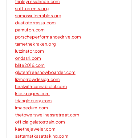
tripleyresidence.com
softtorrents.org
somosvulnerables.org
duatloterrassa.com
pamufon.com
porscheperformancedrive.com
tamethekraken.org
lutzinator.com
ondasrl.com
blife2016.com
glutenfreesnowboarder.com
lizmorrowdesign.com
healwithcannabidiol.com
kioskpages.com
trianglecurry.com
imagedum.com
thetowerswellnessretreat.com
officialgelatostrain.com
kaethejeweler.com
sattamatkasattaking.com