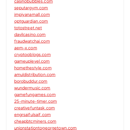
casinobubbles.com
seputargym.com
impiyanamall.com
optguardian.com
totostreet.net
davilcasino.com
fraudwatchai.com
aem-x.com
cryptooblogs.com
gameuplevel.com
homethestyle.com
amuldistribution.com
borobuddur.com
wundermusic.com
gamefungames.com
25-minute-timer.com
creativefuntask.com
engrsaifulsaif.com
cheapbtcminers.com
unionstationtogeorgetown.com