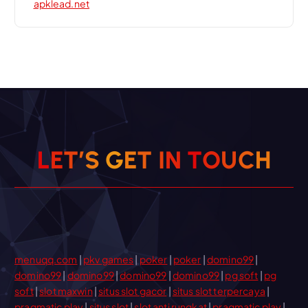
apklead.net
L
E
T
’
S
G
E
T
I
N
T
O
U
C
H
menuqq.com
|
pkv games
|
poker
|
poker
|
domino99
|
domino99
|
domino99
|
domino99
|
domino99
|
pg soft
|
pg
soft
|
slot maxwin
|
situs slot gacor
|
situs slot terpercaya
|
pragmatic play
|
situs slot
|
slot anti rungkat
|
pragmatic play
|