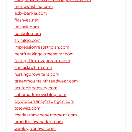
mrrugwashing.com
acb-bankia.com
flash-es.net
upshak.com
backsilo.com
siviralqq.com
impressionresorthoian.com
bestfreakingclothesever.com
falling-film-evaporator.com
sumuslawfirm.com
nursingprowriters.com
greenmountainthreadwear.com
acutedispensary.com
sattamatkanewsblog.com
cryptocurrencytradingcn.com
totowaz.com
charlestonwipesettlement.com
brandfollowmarket.com
weeklyjobnews.com