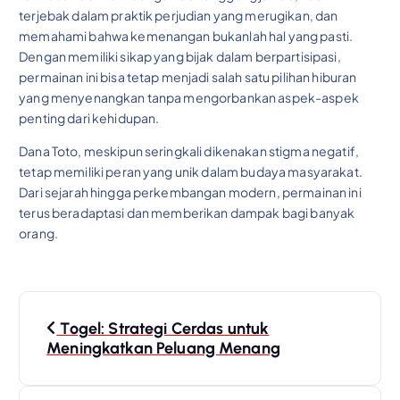
terjebak dalam praktik perjudian yang merugikan, dan
memahami bahwa kemenangan bukanlah hal yang pasti.
Dengan memiliki sikap yang bijak dalam berpartisipasi,
permainan ini bisa tetap menjadi salah satu pilihan hiburan
yang menyenangkan tanpa mengorbankan aspek-aspek
penting dari kehidupan.
Dana Toto, meskipun seringkali dikenakan stigma negatif,
tetap memiliki peran yang unik dalam budaya masyarakat.
Dari sejarah hingga perkembangan modern, permainan ini
terus beradaptasi dan memberikan dampak bagi banyak
orang.
P
Togel: Strategi Cerdas untuk
o
Meningkatkan Peluang Menang
s