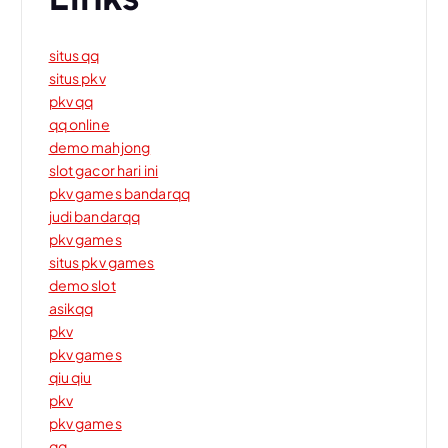
situs qq
situs pkv
pkv qq
qq online
demo mahjong
slot gacor hari ini
pkv games bandarqq
judi bandarqq
pkv games
situs pkv games
demo slot
asikqq
pkv
pkv games
qiu qiu
pkv
pkv games
qq