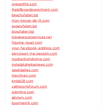
onepetlife.com
thebillboardexperiment.com
beachufabet.biz
mon-tresse-de-lit.com
sugarufabet.biz
boxufabet.biz
topgearautoservices.net
figurine-jouet.com
your-facebook-address.com
perroquet-ma-passion.com
modrenlivinghome.com
instadatahelpainews.com
geekdailies.com
merchrain.com
kmbb28.com
callreportsforum.com
sokmilya.com
abyluny.com
boomjavtrk.com