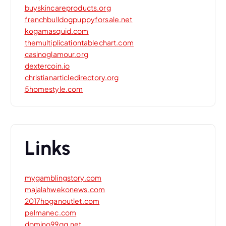
buyskincareproducts.org
frenchbulldogpuppyforsale.net
kogamasquid.com
themultiplicationtablechart.com
casinoglamour.org
dextercoin.io
christianarticledirectory.org
5homestyle.com
Links
mygamblingstory.com
majalahwekonews.com
2017hoganoutlet.com
pelmanec.com
domino99qq.net