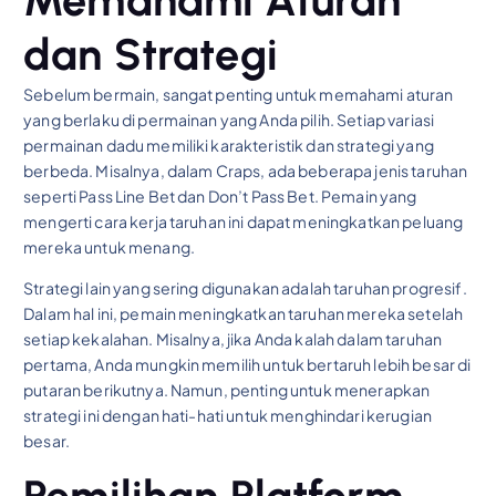
dan Strategi
Sebelum bermain, sangat penting untuk memahami aturan
yang berlaku di permainan yang Anda pilih. Setiap variasi
permainan dadu memiliki karakteristik dan strategi yang
berbeda. Misalnya, dalam Craps, ada beberapa jenis taruhan
seperti Pass Line Bet dan Don’t Pass Bet. Pemain yang
mengerti cara kerja taruhan ini dapat meningkatkan peluang
mereka untuk menang.
Strategi lain yang sering digunakan adalah taruhan progresif.
Dalam hal ini, pemain meningkatkan taruhan mereka setelah
setiap kekalahan. Misalnya, jika Anda kalah dalam taruhan
pertama, Anda mungkin memilih untuk bertaruh lebih besar di
putaran berikutnya. Namun, penting untuk menerapkan
strategi ini dengan hati-hati untuk menghindari kerugian
besar.
Pemilihan Platform