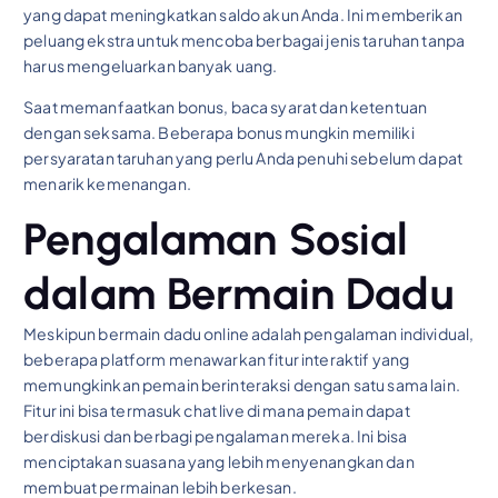
yang dapat meningkatkan saldo akun Anda. Ini memberikan
peluang ekstra untuk mencoba berbagai jenis taruhan tanpa
harus mengeluarkan banyak uang.
Saat memanfaatkan bonus, baca syarat dan ketentuan
dengan seksama. Beberapa bonus mungkin memiliki
persyaratan taruhan yang perlu Anda penuhi sebelum dapat
menarik kemenangan.
Pengalaman Sosial
dalam Bermain Dadu
Meskipun bermain dadu online adalah pengalaman individual,
beberapa platform menawarkan fitur interaktif yang
memungkinkan pemain berinteraksi dengan satu sama lain.
Fitur ini bisa termasuk chat live di mana pemain dapat
berdiskusi dan berbagi pengalaman mereka. Ini bisa
menciptakan suasana yang lebih menyenangkan dan
membuat permainan lebih berkesan.