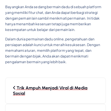
Bayangkan Anda sedang bermain dadu di sebuah platform
yang memiliki fitur chat, dan Anda dapat berbagi strategi
dengan pemain lain sambil menikmati permainan. Ini tidak
hanya menambah keseruan tetapi juga memberikan
kesempatan untuk belajar dari pemain lain.
Dalam dunia permainan dadu online, pengetahuan dan
persiapan adalah kunci untuk meraih kesuksesan. Dengan
memahami aturan, memilih platform yang tepat, dan
bermain dengan bijak, Anda akan dapat menikmati
pengalaman bermain yang lebih baik.
P
Trik Ampuh Menjadi Viral di Media
o
Sosial
s