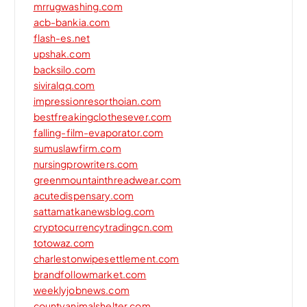
mrrugwashing.com
acb-bankia.com
flash-es.net
upshak.com
backsilo.com
siviralqq.com
impressionresorthoian.com
bestfreakingclothesever.com
falling-film-evaporator.com
sumuslawfirm.com
nursingprowriters.com
greenmountainthreadwear.com
acutedispensary.com
sattamatkanewsblog.com
cryptocurrencytradingcn.com
totowaz.com
charlestonwipesettlement.com
brandfollowmarket.com
weeklyjobnews.com
countyanimalshelter.com