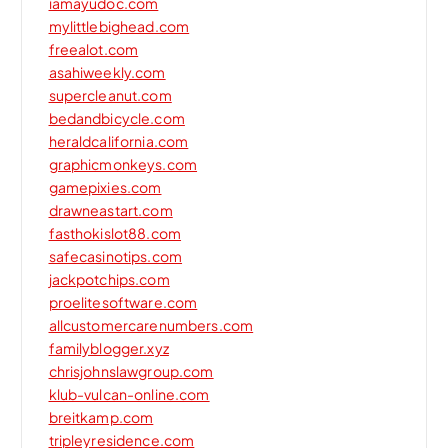
iamayudoc.com
mylittlebighead.com
freealot.com
asahiweekly.com
supercleanut.com
bedandbicycle.com
heraldcalifornia.com
graphicmonkeys.com
gamepixies.com
drawneastart.com
fasthokislot88.com
safecasinotips.com
jackpotchips.com
proelitesoftware.com
allcustomercarenumbers.com
familyblogger.xyz
chrisjohnslawgroup.com
klub-vulcan-online.com
breitkamp.com
tripleyresidence.com