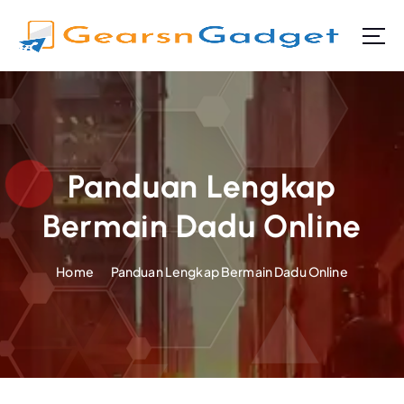
S
k
i
Dapatkan Deposit slot gacor dan pulsa di daftar situs judi online terbaik yang
p
menawarkan banyak fitur dan keuntungan.
t
o
c
o
n
Panduan Lengkap
t
Bermain Dadu Online
e
n
t
Home
Panduan Lengkap Bermain Dadu Online