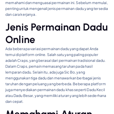
memahami dan menguasai permainan ini. Sebelum memulai,
penting untuk mengenali jenis permainan dadu yang tersedia
dan cara kerjanya.
Jenis Permainan Dadu
Online
Ada beberapa variasi permainan dadu yang dapat Anda
temui di platform online. Salah satu yang paling populer
adalah Craps, yang berasal dari permainan tradisional dadu.
Dalam Craps, pemain memasang taruhan pada hasil
lemparan dadu. Selain itu, ada juga Sic Bo, yang
menggunakan tiga dadu dan menawarkan berbagai jenis
taruhan dengan peluang yang berbeda. Beberapa platform
juga menyediakan permainan dadu khas seperti Dadu Kecil
atau Dadu Besar, yang memiliki aturan yang lebih sederhana
dan cepat.
Memahami Aturan