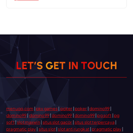
L
E
T
’
S
G
E
T
I
N
T
O
U
C
H
menuqq.com
|
pkv games
|
poker
|
poker
|
domino99
|
domino99
|
domino99
|
domino99
|
domino99
|
pg soft
|
pg
soft
|
slot maxwin
|
situs slot gacor
|
situs slot terpercaya
|
pragmatic play
|
situs slot
|
slot anti rungkat
|
pragmatic play
|