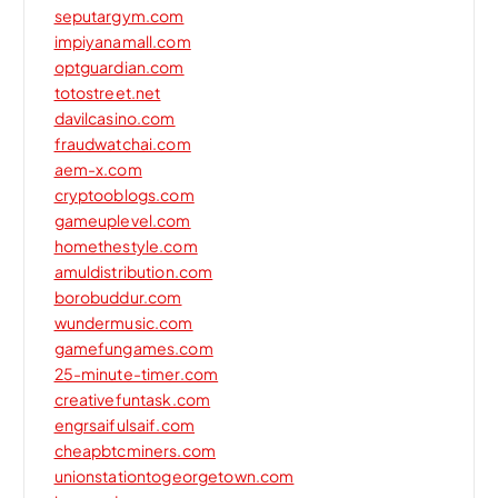
seputargym.com
impiyanamall.com
optguardian.com
totostreet.net
davilcasino.com
fraudwatchai.com
aem-x.com
cryptooblogs.com
gameuplevel.com
homethestyle.com
amuldistribution.com
borobuddur.com
wundermusic.com
gamefungames.com
25-minute-timer.com
creativefuntask.com
engrsaifulsaif.com
cheapbtcminers.com
unionstationtogeorgetown.com