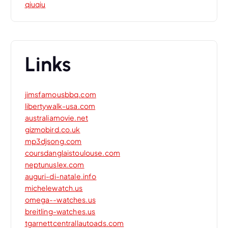
qiuqiu
Links
jimsfamousbbq.com
libertywalk-usa.com
australiamovie.net
gizmobird.co.uk
mp3djsong.com
coursdanglaistoulouse.com
neptunuslex.com
auguri-di-natale.info
michelewatch.us
omega--watches.us
breitling-watches.us
tgarnettcentrallautoads.com