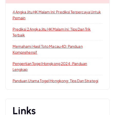
o
4 Angka Jitu HK Malam Ini: Prediksi Terpercaya Untuk
n
Pemain
Prediksi 2 Angka Jitu HK Malam Ini: Tips Dan Trik
Terbaik
Memahami Hasil Toto Macau 4D: Panduan
Komprehensif
Pengertian Togel Hongkong 2024 : Panduan
Lengkap
Panduan Utama Togel Hongkong: Tips Dan Strategi
Links