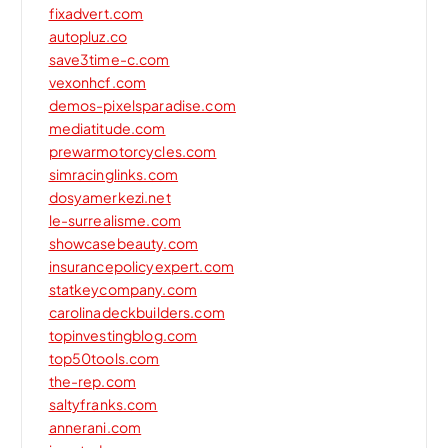
fixadvert.com
autopluz.co
save3time-c.com
vexonhcf.com
demos-pixelsparadise.com
mediatitude.com
prewarmotorcycles.com
simracinglinks.com
dosyamerkezi.net
le-surrealisme.com
showcasebeauty.com
insurancepolicyexpert.com
statkeycompany.com
carolinadeckbuilders.com
topinvestingblog.com
top50tools.com
the-rep.com
saltyfranks.com
annerani.com