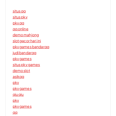
situs qq
situs pkv
pkv qq
qq online
demo mahjong
slot gacor hari ini
pkv games bandarqq
judi bandarqq
pkv games
situs pkv games
demo slot
asikqq
pkv
pkv games
qiu qiu
pkv
pkv games
qq