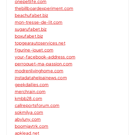
onepetlife.com
thebillboardexperiment.com
beachufabet.biz
mon-tresse-de-lit.com
sugarufabet.biz
boxufabet.biz
topgearautoservices.net
figurine-jouet.com
your-facebook-address.com
perroquet-ma-passion.com
modrenlivinghome.com
instadatahelpainews.com
geekdailies.com
merchrain.com
kmbb28.com
callreportsforum.com
sokmilya.com
abyluny.com
boomjavtrk.com
apklead.net