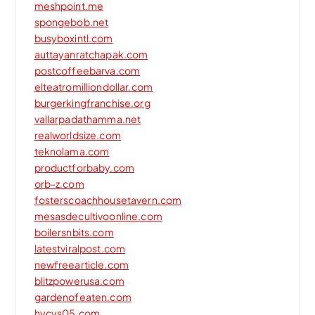
meshpoint.me
spongebob.net
busyboxintl.com
auttayanratchapak.com
postcoffeebarva.com
elteatromilliondollar.com
burgerkingfranchise.org
vallarpadathamma.net
realworldsize.com
teknolama.com
productforbaby.com
orb-z.com
fosterscoachhousetavern.com
mesasdecultivoonline.com
boilersnbits.com
latestviralpost.com
newfreearticle.com
blitzpowerusa.com
gardenofeaten.com
hycys05.com