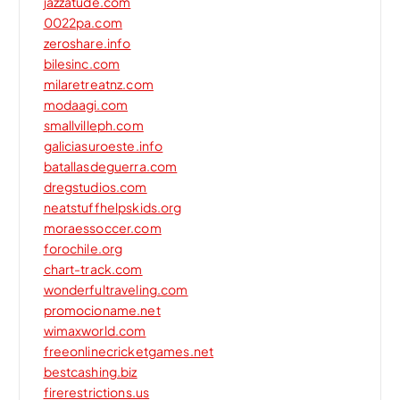
jazzatude.com
0022pa.com
zeroshare.info
bilesinc.com
milaretreatnz.com
modaagi.com
smallvilleph.com
galiciasuroeste.info
batallasdeguerra.com
dregstudios.com
neatstuffhelpskids.org
moraessoccer.com
forochile.org
chart-track.com
wonderfultraveling.com
promocioname.net
wimaxworld.com
freeonlinecricketgames.net
bestcashing.biz
firerestrictions.us