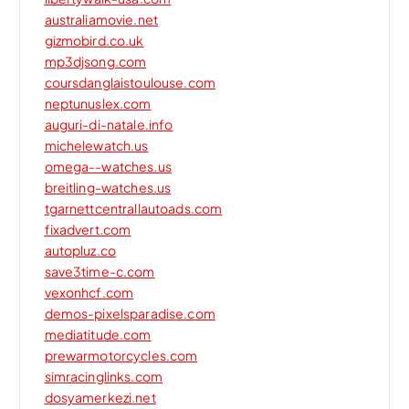
australiamovie.net
gizmobird.co.uk
mp3djsong.com
coursdanglaistoulouse.com
neptunuslex.com
auguri-di-natale.info
michelewatch.us
omega--watches.us
breitling-watches.us
tgarnettcentrallautoads.com
fixadvert.com
autopluz.co
save3time-c.com
vexonhcf.com
demos-pixelsparadise.com
mediatitude.com
prewarmotorcycles.com
simracinglinks.com
dosyamerkezi.net