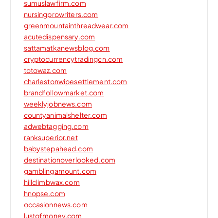
sumuslawfirm.com
nursingprowriters.com
greenmountainthreadwear.com
acutedispensary.com
sattamatkanewsblog.com
cryptocurrencytradingcn.com
totowaz.com
charlestonwipesettlement.com
brandfollowmarket.com
weeklyjobnews.com
countyanimalshelter.com
adwebtagging.com
ranksuperior.net
babystepahead.com
destinationoverlooked.com
gamblingamount.com
hillclimbwax.com
hnopse.com
occasionnews.com
lustofmoney.com