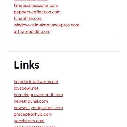
timebusinesszone.com
peppers-reflection.com
tuneoflife.com
windowwellmaintenancepros.com
affiliateholder.com
Links
helpdesksoftwares.net
lovabowl.net
homeimprovementit.com
newstribunal.com
newsdailymagazines.com
preceptionhub.com
yeezislides.com
aobongdatotem.com