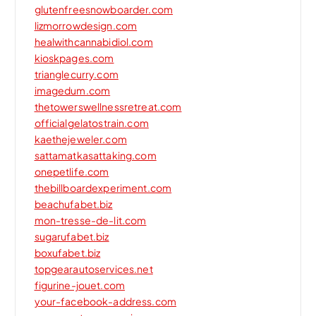
glutenfreesnowboarder.com
lizmorrowdesign.com
healwithcannabidiol.com
kioskpages.com
trianglecurry.com
imagedum.com
thetowerswellnessretreat.com
officialgelatostrain.com
kaethejeweler.com
sattamatkasattaking.com
onepetlife.com
thebillboardexperiment.com
beachufabet.biz
mon-tresse-de-lit.com
sugarufabet.biz
boxufabet.biz
topgearautoservices.net
figurine-jouet.com
your-facebook-address.com