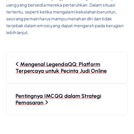
uang yang bersedia mereka pertaruhkan. Dalam situasi
tertentu, seperti ketika mengalami kekalahan beruntun,
seorang pemain harus mampu menahan diri dan tidak
terjebak dalam emosi yang dapat mengarah pada kerugian
lebih lanjut.
P
Mengenal LegendaQQ: Platform
o
Terpercaya untuk Pecinta Judi Online
s
Pentingnya IMCQQ dalam Strategi
t
Pemasaran
n
a