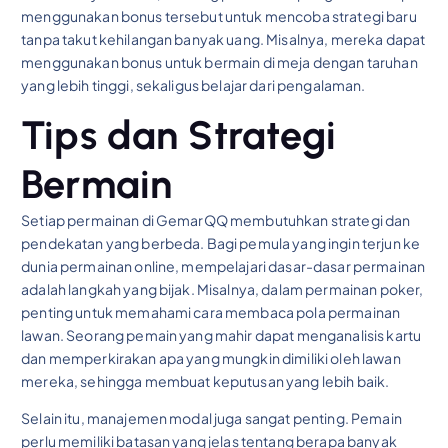
menggunakan bonus tersebut untuk mencoba strategi baru
tanpa takut kehilangan banyak uang. Misalnya, mereka dapat
menggunakan bonus untuk bermain di meja dengan taruhan
yang lebih tinggi, sekaligus belajar dari pengalaman.
Tips dan Strategi
Bermain
Setiap permainan di GemarQQ membutuhkan strategi dan
pendekatan yang berbeda. Bagi pemula yang ingin terjun ke
dunia permainan online, mempelajari dasar-dasar permainan
adalah langkah yang bijak. Misalnya, dalam permainan poker,
penting untuk memahami cara membaca pola permainan
lawan. Seorang pemain yang mahir dapat menganalisis kartu
dan memperkirakan apa yang mungkin dimiliki oleh lawan
mereka, sehingga membuat keputusan yang lebih baik.
Selain itu, manajemen modal juga sangat penting. Pemain
perlu memiliki batasan yang jelas tentang berapa banyak