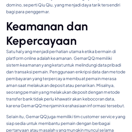
domino, seperti Qiu Qiu, yang menjadi daya tarik tersendiri
bagi para penggemar.
Keamanan dan
Kepercayaan
Satu hal yang menjadi perhatian utama ketika bermain di
platform online adalah keamanan. GemarQQ memiliki
sistem keamanan yang ketat untuk melindungi data pribadi
dan transaksi pemain. Penggunaan enkripsi data dan metode
pembayaran yang terpercaya membuat pemain merasa
aman saat melakukan deposit atau penarikan. Misalnya,
seorang pemain yang melakukan deposit dengan metode
transfer bank tidak perlu khawatir akan kebocoran data,
karena GemarQQ menjamin kerahasiaan informasi tersebut.
Selain itu, GemarQQ juga memiliki tim customer service yang
siap sedia untuk membantu pemain dengan berbagai
pertanyaan atau masalah yang mungkin muncul selama