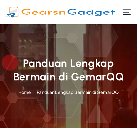
S
k
i
Dapatkan Deposit slot gacor dan pulsa di daftar situs judi online terbaik yang
p
menawarkan banyak fitur dan keuntungan.
t
o
c
o
n
Panduan Lengkap
t
Bermain di GemarQQ
e
n
t
Home
Panduan Lengkap Bermain di GemarQQ