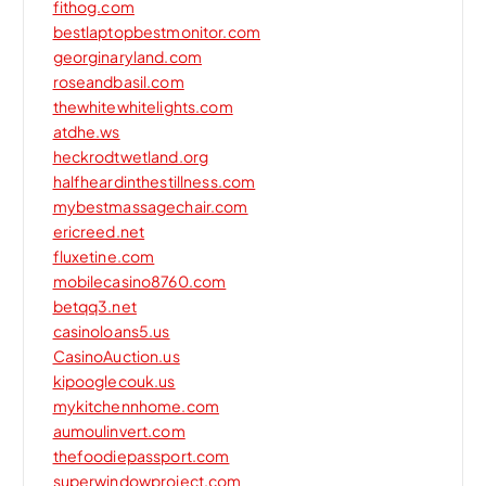
fithog.com
bestlaptopbestmonitor.com
georginaryland.com
roseandbasil.com
thewhitewhitelights.com
atdhe.ws
heckrodtwetland.org
halfheardinthestillness.com
mybestmassagechair.com
ericreed.net
fluxetine.com
mobilecasino8760.com
betqq3.net
casinoloans5.us
CasinoAuction.us
kipooglecouk.us
mykitchennhome.com
aumoulinvert.com
thefoodiepassport.com
superwindowproject.com