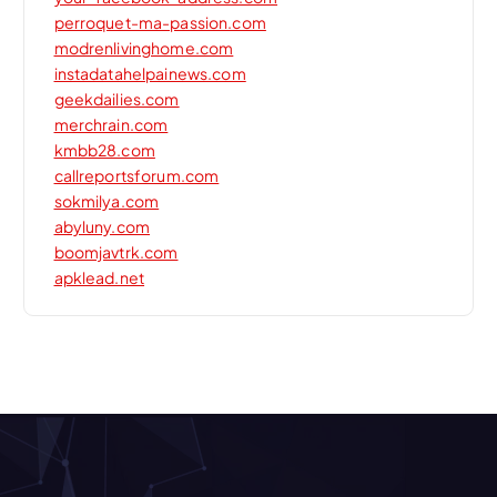
perroquet-ma-passion.com
modrenlivinghome.com
instadatahelpainews.com
geekdailies.com
merchrain.com
kmbb28.com
callreportsforum.com
sokmilya.com
abyluny.com
boomjavtrk.com
apklead.net