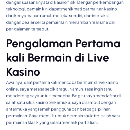
dengan suasana nyata di kasino fisik. Dengan perkembangan
teknologi, pemain kini dapat menikmati permainan kasino
dari kenyamanan rumah mereka sendiri, dan interaksi
dengan dealer serta pemain lain menambah realisme dari
pengalaman tersebut.
Pengalaman Pertama
kali Bermain di Live
Kasino
Awalnya, saat pertama kali mencoba bermain di live kasino
online, saya merasa sedikit ragu. Namun, rasa ingin tahu
mendorong saya untuk mencoba. Begitu saya mendaftar di
salah satu situs kasino terkemuka, saya disambut dengan
antarmuka yang ramah pengguna dan berbagai pilihan
permainan. Saya memilih untuk bermain roulette, salah satu
permainan klasik yang selalu menarik perhatian.