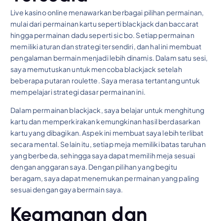
Live kasino online menawarkan berbagai pilihan permainan,
mulai dari permainan kartu seperti blackjack dan baccarat
hingga permainan dadu seperti sic bo. Setiap permainan
memiliki aturan dan strategi tersendiri, dan hal ini membuat
pengalaman bermain menjadi lebih dinamis. Dalam satu sesi,
saya memutuskan untuk mencoba blackjack setelah
beberapa putaran roulette. Saya merasa tertantang untuk
mempelajari strategi dasar permainan ini.
Dalam permainan blackjack, saya belajar untuk menghitung
kartu dan memperkirakan kemungkinan hasil berdasarkan
kartu yang dibagikan. Aspek ini membuat saya lebih terlibat
secara mental. Selain itu, setiap meja memiliki batas taruhan
yang berbeda, sehingga saya dapat memilih meja sesuai
dengan anggaran saya. Dengan pilihan yang begitu
beragam, saya dapat menemukan permainan yang paling
sesuai dengan gaya bermain saya.
Keamanan dan