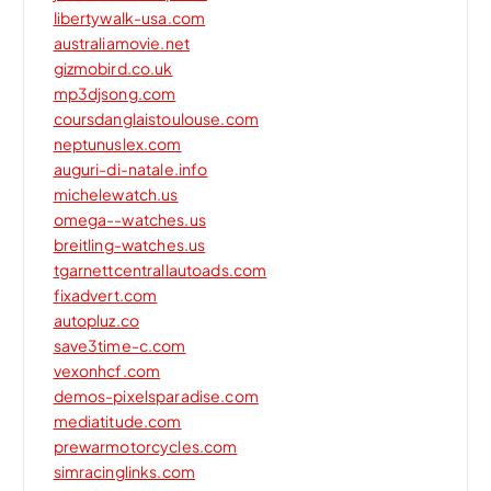
libertywalk-usa.com
australiamovie.net
gizmobird.co.uk
mp3djsong.com
coursdanglaistoulouse.com
neptunuslex.com
auguri-di-natale.info
michelewatch.us
omega--watches.us
breitling-watches.us
tgarnettcentrallautoads.com
fixadvert.com
autopluz.co
save3time-c.com
vexonhcf.com
demos-pixelsparadise.com
mediatitude.com
prewarmotorcycles.com
simracinglinks.com