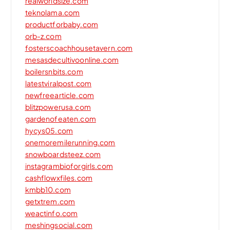
realworldsize.com
teknolama.com
productforbaby.com
orb-z.com
fosterscoachhousetavern.com
mesasdecultivoonline.com
boilersnbits.com
latestviralpost.com
newfreearticle.com
blitzpowerusa.com
gardenofeaten.com
hycys05.com
onemoremilerunning.com
snowboardsteez.com
instagrambioforgirls.com
cashflowxfiles.com
kmbb10.com
getxtrem.com
weactinfo.com
meshingsocial.com