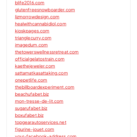
blife2016.com
glutenfreesnowboarder.com
lizmorrowdesign.com
healwithcannabidiol.com
kioskpages.com
trianglecurry.com
imagedum.com
thetowerswellnessretreat.com
officialgelatostrain.com
kaethejeweler.com
sattamatkasattaking.com
onepetlife.com
thebillboardexperiment.com
beachufabet.biz
mon-tresse-de-lit.com
sugarufabet.biz
boxufabet.biz
topgearautoservices.net
figurine-jouet.com
your-facebook-address.com