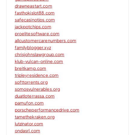
drawneastart.com
fasthokislot88.com
safecasinotips.com
jackpotchips.com
proelitesoftware.com
allcustomercarenumbers.com
familyblogger.xyz
chrisjohnslawgroup.com
klub-vulcan-online.com
breitkamp.com
tripleyresidence.com
softtorrents.org
somosvulnerables.org
duatloterrassa.com
pamufon.com
porscheperformancedrive.com
tamethekraken.org
lutzinator.com
ondasrl.com