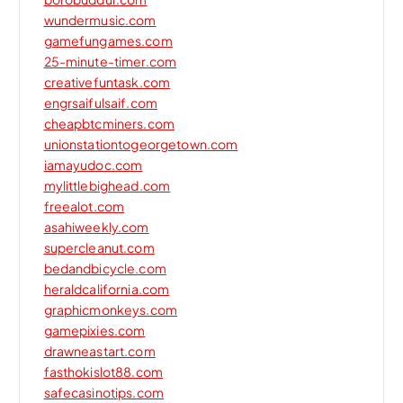
wundermusic.com
gamefungames.com
25-minute-timer.com
creativefuntask.com
engrsaifulsaif.com
cheapbtcminers.com
unionstationtogeorgetown.com
iamayudoc.com
mylittlebighead.com
freealot.com
asahiweekly.com
supercleanut.com
bedandbicycle.com
heraldcalifornia.com
graphicmonkeys.com
gamepixies.com
drawneastart.com
fasthokislot88.com
safecasinotips.com