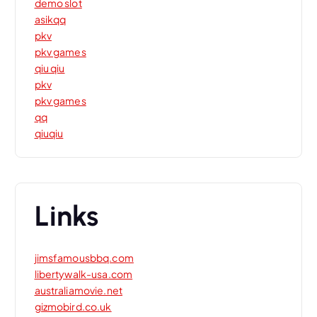
demo slot
asikqq
pkv
pkv games
qiu qiu
pkv
pkv games
qq
qiuqiu
Links
jimsfamousbbq.com
libertywalk-usa.com
australiamovie.net
gizmobird.co.uk