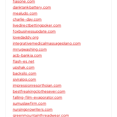
fiasone.com
danktankbattery.com
mealudo.com
charlie-day.com
livedirectbettingpoker.com
foxbusinessupdate.com
lovedaddy.org
integrativemedicalmassageplano.com
mrrugwashing.com
acb-bankia.com
flash-es.net
upshak.com
backsilo.com
siviralqq.com
impressionresorthoian.com
bestfreakingclothesever.com
falling-film-evaporator.com
sumuslawfirm.com
nursingprowriters.com
greenmountainthreadwear.com