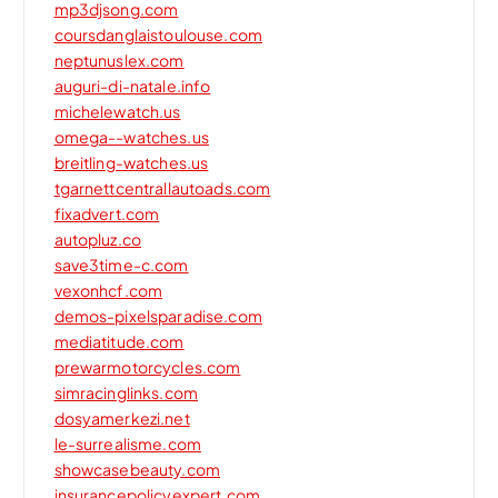
mp3djsong.com
coursdanglaistoulouse.com
neptunuslex.com
auguri-di-natale.info
michelewatch.us
omega--watches.us
breitling-watches.us
tgarnettcentrallautoads.com
fixadvert.com
autopluz.co
save3time-c.com
vexonhcf.com
demos-pixelsparadise.com
mediatitude.com
prewarmotorcycles.com
simracinglinks.com
dosyamerkezi.net
le-surrealisme.com
showcasebeauty.com
insurancepolicyexpert.com