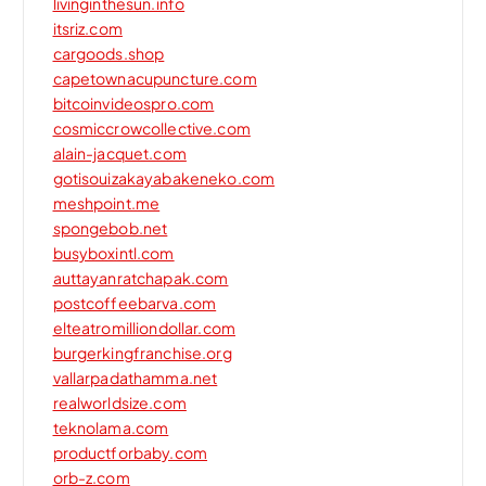
livinginthesun.info
itsriz.com
cargoods.shop
capetownacupuncture.com
bitcoinvideospro.com
cosmiccrowcollective.com
alain-jacquet.com
gotisouizakayabakeneko.com
meshpoint.me
spongebob.net
busyboxintl.com
auttayanratchapak.com
postcoffeebarva.com
elteatromilliondollar.com
burgerkingfranchise.org
vallarpadathamma.net
realworldsize.com
teknolama.com
productforbaby.com
orb-z.com