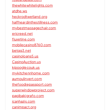
thewhitewhitelights.com
atdhe.ws
heckrodtwetland.org
halfheardinthestillness.com
mybestmassagechair.com
ericreed.net
fluxetine.com
mobilecasino8760.com
betqq3.net
casinoloans5.us
CasinoAuction.us
kipooglecouk.us
mykitchennhome.com
aumoulinvert.com
thefoodiepassport.com
superwindowproject.com
papibakigrafo.com
icanhazjs.com
canimpact.org