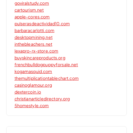
goviralstudy.com
cartourism.net
apple-cores.com
pulserasdeactividad10.com
barbaracarlotti.com
desktopmining.net
inthebleachers.net
lexapro-rx-store.com
buyskincareproducts.org
frenchbulldogpuppyforsale.net
kogamasquid.com
themultiplicationtablechart.com
casinoglamour.org
dextercoin.io
christianarticledirectory.org
5homestyle.com