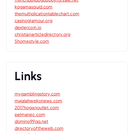
kogamasquid.com
themultiplicationtablechart.com
casinoglamour.org
dextercoin.io
christianarticledirectory.org
5homestyle.com
Links
mygamblingstory.com
majalahwekonews.com
2017hoganoutlet.com
pelmanec.com
domino99qq.net
directoryoftheweb.com