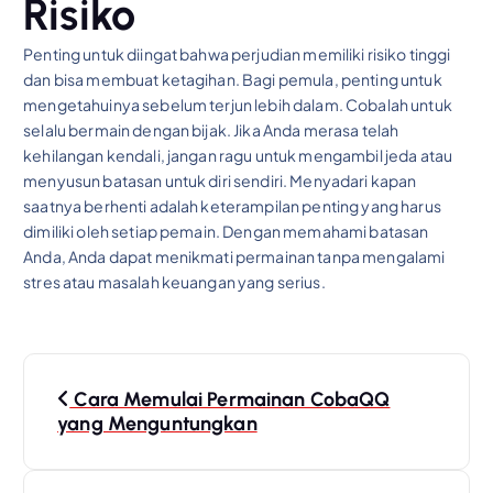
Risiko
Penting untuk diingat bahwa perjudian memiliki risiko tinggi
dan bisa membuat ketagihan. Bagi pemula, penting untuk
mengetahuinya sebelum terjun lebih dalam. Cobalah untuk
selalu bermain dengan bijak. Jika Anda merasa telah
kehilangan kendali, jangan ragu untuk mengambil jeda atau
menyusun batasan untuk diri sendiri. Menyadari kapan
saatnya berhenti adalah keterampilan penting yang harus
dimiliki oleh setiap pemain. Dengan memahami batasan
Anda, Anda dapat menikmati permainan tanpa mengalami
stres atau masalah keuangan yang serius.
P
Cara Memulai Permainan CobaQQ
o
yang Menguntungkan
s