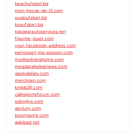
beachufabet.biz
mon-tresse-de-lit.com
sugarufabet.biz
boxufabet.biz
topgearautoservices.net
figurine-jouet.com
your-facebook-address.com
perroquet-ma-passion.com
modrenlivinghome.com
instadatahelpainews.com
geekdailies.com
merchrain.com
kmbb28.com
callreportsforum.com
sokmilya.com
abyluny.com
boomjavtrk.com
apklead.net