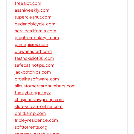
freealot.com
asahiweekly.com
supercleanut.com
bedandbicycle.com
heraldcalifornia.com
graphicmonkeys.com
gamepixies.com
drawneastart.com
fasthokislot88.com
safecasinotips.com
jackpotchips.com
proelitesoftware.com
allcustomercarenumbers.com
familyblogger.xyz
chrisjohnslawgroup.com
klub-vulcan-online.com
breitkamp.com
tripleyresidence.com
softtorrents.org
somosvulnerables.org