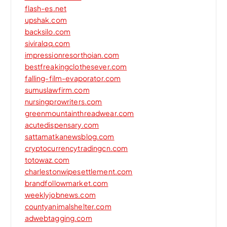
flash-es.net
upshak.com
backsilo.com
siviralqq.com
impressionresorthoian.com
bestfreakingclothesever.com
falling-film-evaporator.com
sumuslawfirm.com
nursingprowriters.com
greenmountainthreadwear.com
acutedispensary.com
sattamatkanewsblog.com
cryptocurrencytradingcn.com
totowaz.com
charlestonwipesettlement.com
brandfollowmarket.com
weeklyjobnews.com
countyanimalshelter.com
adwebtagging.com