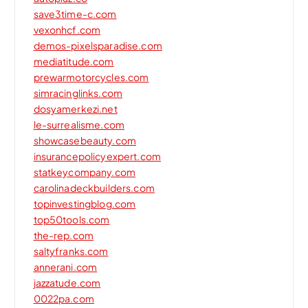
save3time-c.com
vexonhcf.com
demos-pixelsparadise.com
mediatitude.com
prewarmotorcycles.com
simracinglinks.com
dosyamerkezi.net
le-surrealisme.com
showcasebeauty.com
insurancepolicyexpert.com
statkeycompany.com
carolinadeckbuilders.com
topinvestingblog.com
top50tools.com
the-rep.com
saltyfranks.com
annerani.com
jazzatude.com
0022pa.com