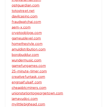
optguardian.com
totostreet.net
davilcasino.com
fraudwatchai.com
aem-x.com
cryptooblogs.com
gameuplevel.com
homethestyle.com
amuldistribution.com
borobuddur.com
wundermusic.com
gamefungames.com
25-minute-timer.com
creativefuntask.com
engrsaifulsaif.com
cheapbtcminers.com
unionstationtogeorgetown.com
iamayudoc.com
mylittlebighead.com