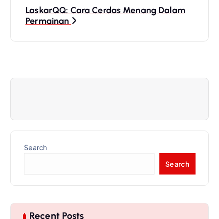
LaskarQQ: Cara Cerdas Menang Dalam
t
Permainan
n
a
v
i
g
Search
a
Search
t
i
Recent Posts