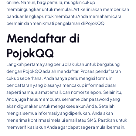
online. Namun, bagi pemula, mungkin cukup
membingungkan untuk memulai. Artikel ini akan memberikan
panduan lengkap untuk membantu Anda memahami cara
bermain dan menikmati pengalaman di PojokQQ.
Mendaftar di
PojokQQ
Langkah pertama yang perlu dilakukan untuk bergabung
dengan PojokQQ adalah mendaftar. Proses pendaftaran
cukup sederhana. Anda hanya perlu mengisi formulir
pendaftaran yang biasanya mencakup informasi dasar
seperti nama, alamat email, dan nomor telepon. Selain itu,
Anda juga harus membuat username dan password yang
akan digunakan untuk mengakses akun Anda. Setelah
mengisi semua informasi yang diperlukan, Anda akan
menerima konfirmasi melalui email atau SMS. Pastikan untuk
memverifikasi akun Anda agar dapat segera mulai bermain.