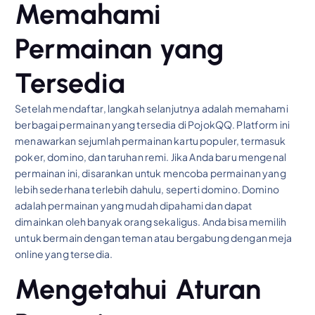
Memahami
Permainan yang
Tersedia
Setelah mendaftar, langkah selanjutnya adalah memahami
berbagai permainan yang tersedia di PojokQQ. Platform ini
menawarkan sejumlah permainan kartu populer, termasuk
poker, domino, dan taruhan remi. Jika Anda baru mengenal
permainan ini, disarankan untuk mencoba permainan yang
lebih sederhana terlebih dahulu, seperti domino. Domino
adalah permainan yang mudah dipahami dan dapat
dimainkan oleh banyak orang sekaligus. Anda bisa memilih
untuk bermain dengan teman atau bergabung dengan meja
online yang tersedia.
Mengetahui Aturan