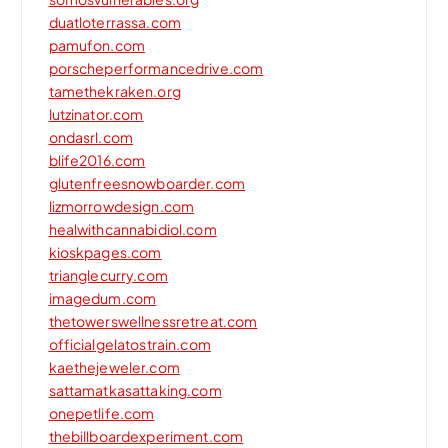
duatloterrassa.com
pamufon.com
porscheperformancedrive.com
tamethekraken.org
lutzinator.com
ondasrl.com
blife2016.com
glutenfreesnowboarder.com
lizmorrowdesign.com
healwithcannabidiol.com
kioskpages.com
trianglecurry.com
imagedum.com
thetowerswellnessretreat.com
officialgelatostrain.com
kaethejeweler.com
sattamatkasattaking.com
onepetlife.com
thebillboardexperiment.com