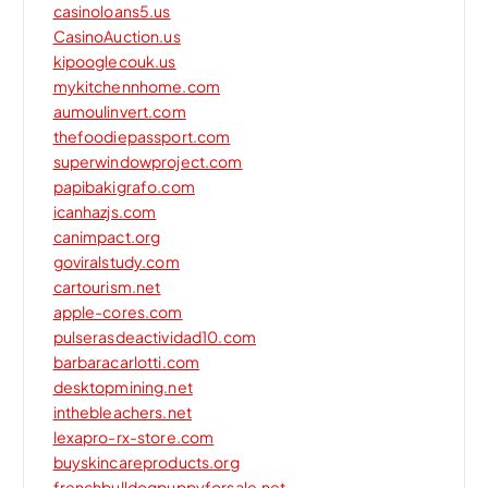
casinoloans5.us
CasinoAuction.us
kipooglecouk.us
mykitchennhome.com
aumoulinvert.com
thefoodiepassport.com
superwindowproject.com
papibakigrafo.com
icanhazjs.com
canimpact.org
goviralstudy.com
cartourism.net
apple-cores.com
pulserasdeactividad10.com
barbaracarlotti.com
desktopmining.net
inthebleachers.net
lexapro-rx-store.com
buyskincareproducts.org
frenchbulldogpuppyforsale.net