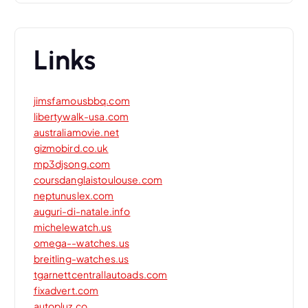
Links
jimsfamousbbq.com
libertywalk-usa.com
australiamovie.net
gizmobird.co.uk
mp3djsong.com
coursdanglaistoulouse.com
neptunuslex.com
auguri-di-natale.info
michelewatch.us
omega--watches.us
breitling-watches.us
tgarnettcentrallautoads.com
fixadvert.com
autopluz.co