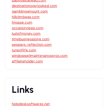
babystepahead.com
destinationoverlooked.com
gamblingamount.com
hillclimbwax.com
hnopse.com
occasionnews.com
lustofmoney.com
timebusinesszone.com
peppers-reflection.com
tuneoflife.com
windowwellmaintenancepros.com
affiliateholder.com
Links
helpdesksoftwares.net