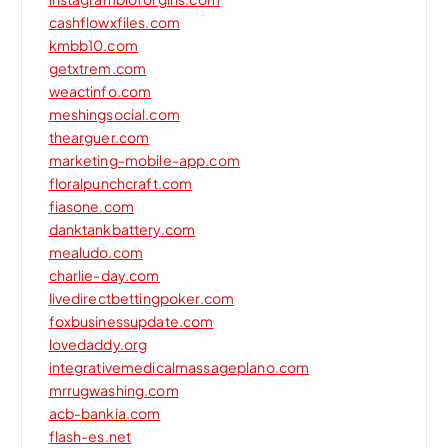
cashflowxfiles.com
kmbb10.com
getxtrem.com
weactinfo.com
meshingsocial.com
thearguer.com
marketing-mobile-app.com
floralpunchcraft.com
fiasone.com
danktankbattery.com
mealudo.com
charlie-day.com
livedirectbettingpoker.com
foxbusinessupdate.com
lovedaddy.org
integrativemedicalmassageplano.com
mrrugwashing.com
acb-bankia.com
flash-es.net