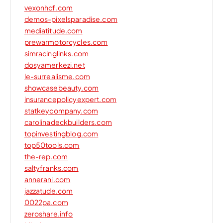
vexonhcf.com
demos-pixelsparadise.com
mediatitude.com
prewarmotorcycles.com
simracinglinks.com
dosyamerkezi.net
le-surrealisme.com
showcasebeauty.com
insurancepolicyexpert.com
statkeycompany.com
carolinadeckbuilders.com
topinvestingblog.com
top50tools.com
the-rep.com
saltyfranks.com
annerani.com
jazzatude.com
0022pa.com
zeroshare.info