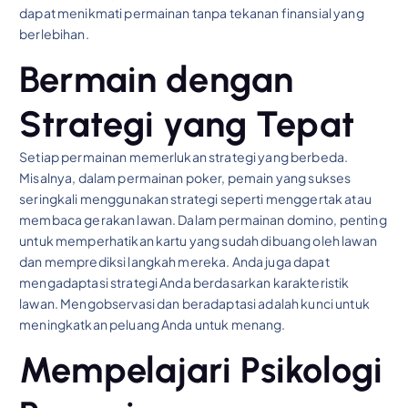
dapat menikmati permainan tanpa tekanan finansial yang
berlebihan.
Bermain dengan
Strategi yang Tepat
Setiap permainan memerlukan strategi yang berbeda.
Misalnya, dalam permainan poker, pemain yang sukses
seringkali menggunakan strategi seperti menggertak atau
membaca gerakan lawan. Dalam permainan domino, penting
untuk memperhatikan kartu yang sudah dibuang oleh lawan
dan memprediksi langkah mereka. Anda juga dapat
mengadaptasi strategi Anda berdasarkan karakteristik
lawan. Mengobservasi dan beradaptasi adalah kunci untuk
meningkatkan peluang Anda untuk menang.
Mempelajari Psikologi