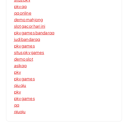
pkv qq
qq online
demo mahjong
slot gacor hari ini
pkv games bandarqq
judi bandarqq
pkv games
situs pkv games
demo slot
asikqq
pkv
pkv games
qiu qiu
pkv
pkv games
qq
qiuqiu