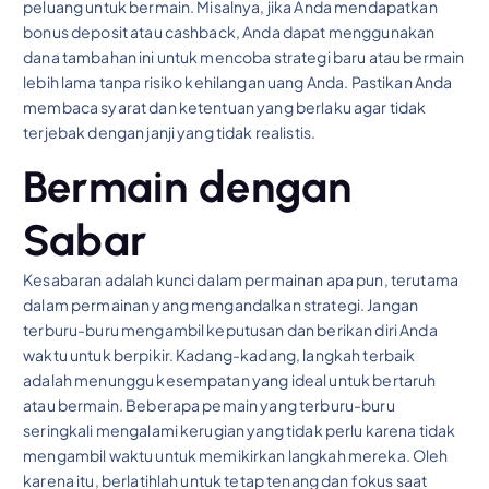
peluang untuk bermain. Misalnya, jika Anda mendapatkan
bonus deposit atau cashback, Anda dapat menggunakan
dana tambahan ini untuk mencoba strategi baru atau bermain
lebih lama tanpa risiko kehilangan uang Anda. Pastikan Anda
membaca syarat dan ketentuan yang berlaku agar tidak
terjebak dengan janji yang tidak realistis.
Bermain dengan
Sabar
Kesabaran adalah kunci dalam permainan apa pun, terutama
dalam permainan yang mengandalkan strategi. Jangan
terburu-buru mengambil keputusan dan berikan diri Anda
waktu untuk berpikir. Kadang-kadang, langkah terbaik
adalah menunggu kesempatan yang ideal untuk bertaruh
atau bermain. Beberapa pemain yang terburu-buru
seringkali mengalami kerugian yang tidak perlu karena tidak
mengambil waktu untuk memikirkan langkah mereka. Oleh
karena itu, berlatihlah untuk tetap tenang dan fokus saat