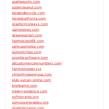
asahiweekly.com
supercleanut.com
bedandbicycle.com
heraldcalifornia.com
graphicmonkeys.com
gamepixies.com
drawneastart.com
fasthokislot88.com
safecasinotips.com
jackpotchips.com
proelitesoftware.com
allcustomercarenumbers.com
familyblogger.xyz
chrisjohnslawgroup.com
klub-vulcan-online.com
breitkamp.com
tripleyresidence.com
softtorrents.org
somosvulnerables.org
duatloterrassa.com