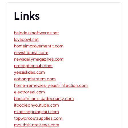
Links
helpdesksoftwares.net
lovabowl.net
homeimprovementit.com
newstribunal.com
newsdailymagazines.com
preceptionhub.com
yeezislides.com
aobongdatotem.com
home-remedies-yeast-infection.com
electroreal.com
bestofmiami-dadecounty.com
ifoodieonyoutube.com
mineshoppingcart.com
topworkoutsupplies.com
mouthshutreviews.com