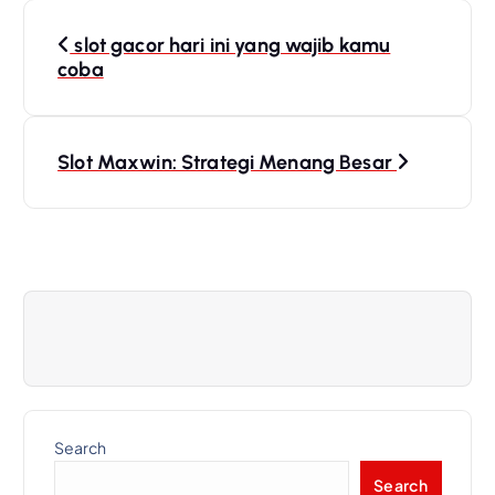
P
slot gacor hari ini yang wajib kamu
o
coba
s
Slot Maxwin: Strategi Menang Besar
t
n
a
v
i
g
Search
Search