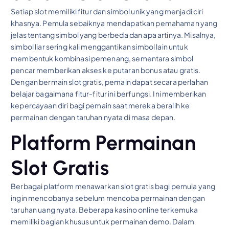
Setiap slot memiliki fitur dan simbol unik yang menjadi ciri
khasnya. Pemula sebaiknya mendapatkan pemahaman yang
jelas tentang simbol yang berbeda dan apa artinya. Misalnya,
simbol liar sering kali menggantikan simbol lain untuk
membentuk kombinasi pemenang, sementara simbol
pencar memberikan akses ke putaran bonus atau gratis.
Dengan bermain slot gratis, pemain dapat secara perlahan
belajar bagaimana fitur-fitur ini berfungsi. Ini memberikan
kepercayaan diri bagi pemain saat mereka beralih ke
permainan dengan taruhan nyata di masa depan.
Platform Permainan
Slot Gratis
Berbagai platform menawarkan slot gratis bagi pemula yang
ingin mencobanya sebelum mencoba permainan dengan
taruhan uang nyata. Beberapa kasino online terkemuka
memiliki bagian khusus untuk permainan demo. Dalam