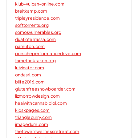
klub-vulcan-online.com
breitkamp.com
tripleyresidence.com
softtorrents.org
somosvulnerables.org
duatloterrassa.com
pamufon.com
porscheperformancedrive.com
tamethekraken.org
lutzinator.com
ondasrl.com
blife2016.com
glutenfreesnowboarder.com
lizmorrowdesign.com
healwithcannabidiol.com
kioskpages.com
trianglecurry.com
imagedum.com
thetowerswellnessretreat.com