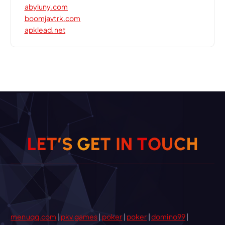
abyluny.com
boomjavtrk.com
apklead.net
L
E
T
’
S
G
E
T
I
N
T
O
U
C
H
menuqq.com
|
pkv games
|
poker
|
poker
|
domino99
|