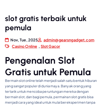
slot gratis terbaik untuk
pemula
Nov, Tue, 2025
admin@gearsngadget.com
Casino Online
,
Slot Gacor
Pengenalan Slot
Gratis untuk Pemula
Bermain slot online telah menjadi salah satu bentuk hiburan
yang sangat populer di dunia maya. Banyak orang yang
tertarik untuk mencoba peruntungan mereka dengan
bermain slot, dan bagi pemula, permainan slot gratis bisa
menjadi cara yang ideal untuk mulai bereksperimen tanpa