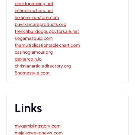
desktopmining.net
inthebleachers.net
lexapro-rx-store.com
buyskincareproducts.org
frenchbulldogpuppyforsale.net
kogamasquid.com
themultiplicationtablechart.com
casinoglamour.org
dextercoin.io
christianarticledirectory.org
5homestyle.com
Links
mygamblingstory.com
majalahwekonews.com