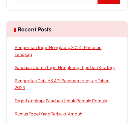
a
t
Recent Posts
i
o
Pengertian Togel Hongkong 2024 : Panduan
Lengkap
n
Panduan Utama Togel Hongkong: Tips Dan Strategi
Pengertian Data HK 4D: Panduan Lengkap Tahun
2023
Togel Lengkap: Panduan Untuk Pemain Pemula
Rumus Togel Yang Terbukti Ampuh