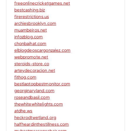
freeonlinecricketgames.net
bestcashing.biz
firerestrictions.us
archiesbrooklyn.com
muambeiros.net
infozblog.com
chonbaihat.com
elblogdeoscargonzalez.com
webpromote.net
steroids-store.co
arteydecoracion.net
fithog.com
bestlaptopbestmonitor.com
georginaryland.com
roseandbasil.com
thewhitewhitelights.com
atdhe.ws
heckrodtwetland.org
halfheardinthestillness.com
mybestmassagechair.com