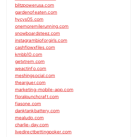
blitzpowerusa.com
gardenofeaten.com
hycys05.com
onemoremilerunning.com
snowboardsteez.com
instagrambioforgirls.com
cashflowxfiles.com
kmbb10.com
getxtrem.com
weactinfo.com
meshingsocial.com
thearguer.com
marketing-mobile-app.com
floralpunchcraft.com
fiasone.com
danktankbattery.com
mealudo.com
charlie-day.com
livedirectbettingpoker.com