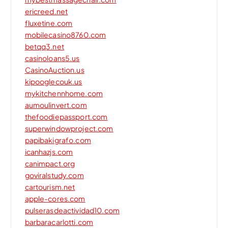
ericreed.net
fluxetine.com
mobilecasino8760.com
betqq3.net
casinoloans5.us
CasinoAuction.us
kipooglecouk.us
mykitchennhome.com
aumoulinvert.com
thefoodiepassport.com
superwindowproject.com
papibakigrafo.com
icanhazjs.com
canimpact.org
goviralstudy.com
cartourism.net
apple-cores.com
pulserasdeactividad10.com
barbaracarlotti.com