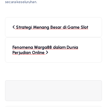
secara keseluruhan.
P
Strategi Menang Besar di Game Slot
o
s
Fenomena Warga88 dalam Dunia
Perjudian Online
t
n
a
v
i