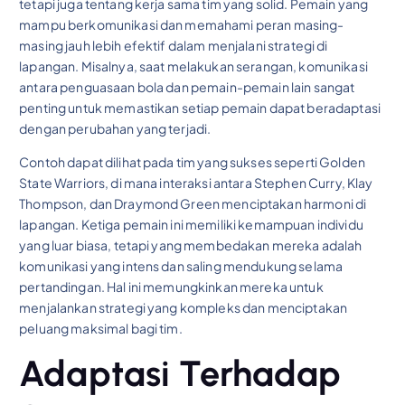
tetapi juga tentang kerja sama tim yang solid. Pemain yang
mampu berkomunikasi dan memahami peran masing-
masing jauh lebih efektif dalam menjalani strategi di
lapangan. Misalnya, saat melakukan serangan, komunikasi
antara penguasaan bola dan pemain-pemain lain sangat
penting untuk memastikan setiap pemain dapat beradaptasi
dengan perubahan yang terjadi.
Contoh dapat dilihat pada tim yang sukses seperti Golden
State Warriors, di mana interaksi antara Stephen Curry, Klay
Thompson, dan Draymond Green menciptakan harmoni di
lapangan. Ketiga pemain ini memiliki kemampuan individu
yang luar biasa, tetapi yang membedakan mereka adalah
komunikasi yang intens dan saling mendukung selama
pertandingan. Hal ini memungkinkan mereka untuk
menjalankan strategi yang kompleks dan menciptakan
peluang maksimal bagi tim.
Adaptasi Terhadap