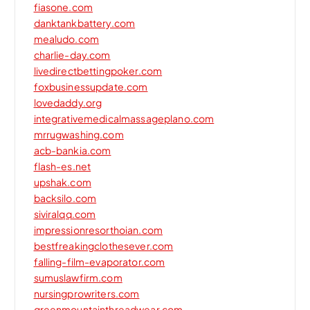
fiasone.com
danktankbattery.com
mealudo.com
charlie-day.com
livedirectbettingpoker.com
foxbusinessupdate.com
lovedaddy.org
integrativemedicalmassageplano.com
mrrugwashing.com
acb-bankia.com
flash-es.net
upshak.com
backsilo.com
siviralqq.com
impressionresorthoian.com
bestfreakingclothesever.com
falling-film-evaporator.com
sumuslawfirm.com
nursingprowriters.com
greenmountainthreadwear.com