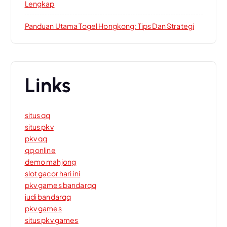
Lengkap
Panduan Utama Togel Hongkong: Tips Dan Strategi
Links
situs qq
situs pkv
pkv qq
qq online
demo mahjong
slot gacor hari ini
pkv games bandarqq
judi bandarqq
pkv games
situs pkv games