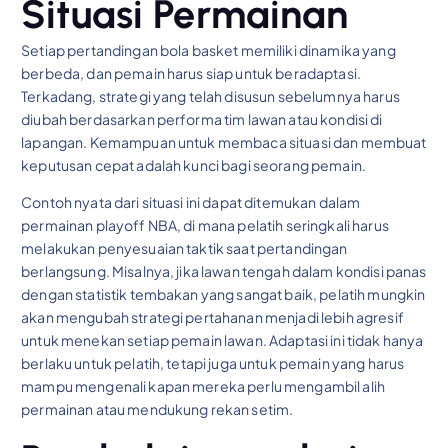
Situasi Permainan
Setiap pertandingan bola basket memiliki dinamika yang
berbeda, dan pemain harus siap untuk beradaptasi.
Terkadang, strategi yang telah disusun sebelumnya harus
diubah berdasarkan performa tim lawan atau kondisi di
lapangan. Kemampuan untuk membaca situasi dan membuat
keputusan cepat adalah kunci bagi seorang pemain.
Contoh nyata dari situasi ini dapat ditemukan dalam
permainan playoff NBA, di mana pelatih seringkali harus
melakukan penyesuaian taktik saat pertandingan
berlangsung. Misalnya, jika lawan tengah dalam kondisi panas
dengan statistik tembakan yang sangat baik, pelatih mungkin
akan mengubah strategi pertahanan menjadi lebih agresif
untuk menekan setiap pemain lawan. Adaptasi ini tidak hanya
berlaku untuk pelatih, tetapi juga untuk pemain yang harus
mampu mengenali kapan mereka perlu mengambil alih
permainan atau mendukung rekan setim.