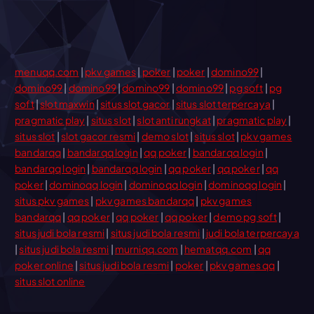
menuqq.com
|
pkv games
|
poker
|
poker
|
domino99
|
domino99
|
domino99
|
domino99
|
domino99
|
pg soft
|
pg
soft
|
slot maxwin
|
situs slot gacor
|
situs slot terpercaya
|
pragmatic play
|
situs slot
|
slot anti rungkat
|
pragmatic play
|
situs slot
|
slot gacor resmi
|
demo slot
|
situs slot
|
pkv games
bandarqq
|
bandarqq login
|
qq poker
|
bandarqq login
|
bandarqq login
|
bandarqq login
|
qq poker
|
qq poker
|
qq
poker
|
dominoqq login
|
dominoqq login
|
dominoqq login
|
situs pkv games
|
pkv games bandarqq
|
pkv games
bandarqq
|
qq poker
|
qq poker
|
qq poker
|
demo pg soft
|
situs judi bola resmi
|
situs judi bola resmi
|
judi bola terpercaya
|
situs judi bola resmi
|
murniqq.com
|
hematqq.com
|
qq
poker online
|
situs judi bola resmi
|
poker
|
pkv games qq
|
situs slot online