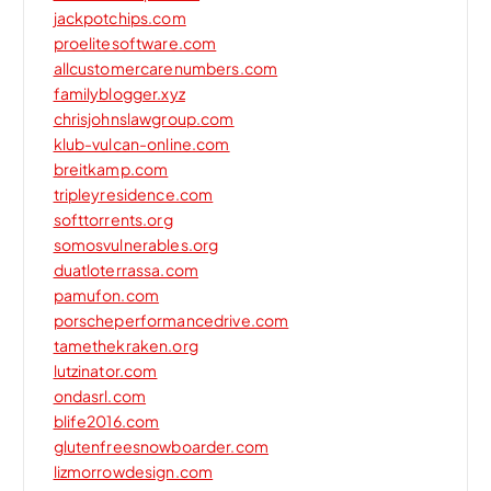
jackpotchips.com
proelitesoftware.com
allcustomercarenumbers.com
familyblogger.xyz
chrisjohnslawgroup.com
klub-vulcan-online.com
breitkamp.com
tripleyresidence.com
softtorrents.org
somosvulnerables.org
duatloterrassa.com
pamufon.com
porscheperformancedrive.com
tamethekraken.org
lutzinator.com
ondasrl.com
blife2016.com
glutenfreesnowboarder.com
lizmorrowdesign.com