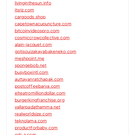
livinginthesun.info
itsriz.com
cargoods.shop
capetownacupuncture.com
bitcoinvideospro.com
cosmiccrowcollective.com
alain-jacquet.com
gotisouizakayabakeneko.com
meshpoint.me
spongebob.net
busyboxintl.com
auttayanratchapak.com
postcoffeebarva.com
elteatromilliondollar.com
burgerkingfranchise.org
vallarpadathamma.net
realworldsize.com
teknolama.com
productforbaby.com
orb-z.com