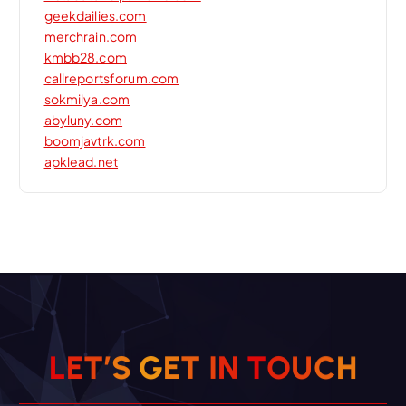
geekdailies.com
merchrain.com
kmbb28.com
callreportsforum.com
sokmilya.com
abyluny.com
boomjavtrk.com
apklead.net
L
E
T
’
S
G
E
T
I
N
T
O
U
C
H