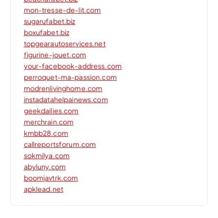
mon-tresse-de-lit.com
sugarufabet.biz
boxufabet.biz
topgearautoservices.net
figurine-jouet.com
your-facebook-address.com
perroquet-ma-passion.com
modrenlivinghome.com
instadatahelpainews.com
geekdailies.com
merchrain.com
kmbb28.com
callreportsforum.com
sokmilya.com
abyluny.com
boomjavtrk.com
apklead.net