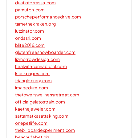
duatloterrassa.com
pamufon.com
porscheperformancedrive.com
tamethekraken.org
lutzinator.com
ondasrl.com
blife2016.com
glutenfreesnowboarder.com
lizmorrowdesign.com
healwithcannabidiol.com
kioskpages.com
trianglecurry.com
imagedum.com
thetowerswellnessretreat.com
officialgelatostrain.com
kaethejeweler.com
sattamatkasattaking.com
onepetlife.com
thebillboardexperiment.com
beachufabet.biz