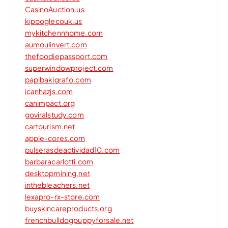
CasinoAuction.us
kipooglecouk.us
mykitchennhome.com
aumoulinvert.com
thefoodiepassport.com
superwindowproject.com
papibakigrafo.com
icanhazjs.com
canimpact.org
goviralstudy.com
cartourism.net
apple-cores.com
pulserasdeactividad10.com
barbaracarlotti.com
desktopmining.net
inthebleachers.net
lexapro-rx-store.com
buyskincareproducts.org
frenchbulldogpuppyforsale.net