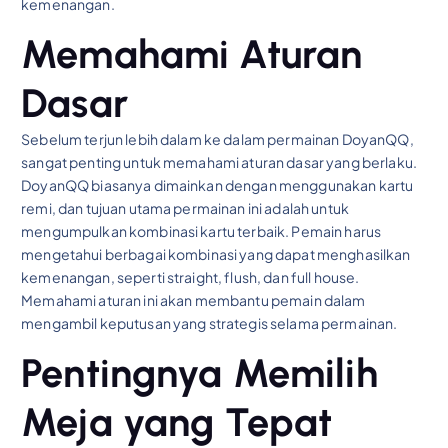
kemenangan.
Memahami Aturan
Dasar
Sebelum terjun lebih dalam ke dalam permainan DoyanQQ,
sangat penting untuk memahami aturan dasar yang berlaku.
DoyanQQ biasanya dimainkan dengan menggunakan kartu
remi, dan tujuan utama permainan ini adalah untuk
mengumpulkan kombinasi kartu terbaik. Pemain harus
mengetahui berbagai kombinasi yang dapat menghasilkan
kemenangan, seperti straight, flush, dan full house.
Memahami aturan ini akan membantu pemain dalam
mengambil keputusan yang strategis selama permainan.
Pentingnya Memilih
Meja yang Tepat