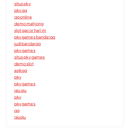
situs pkv
pkv qq
qq online
demo mahjong
slot gacor hari ini
pkv games bandarqq
judi bandarqq
pkv games
situs pkv games
demo slot
asikqq
pkv
pkv games
qiu qiu
pkv
pkv games
qq
qiuqiu