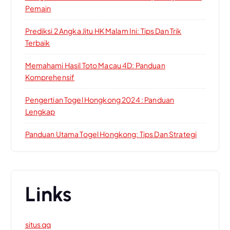
n
Pemain
Prediksi 2 Angka Jitu HK Malam Ini: Tips Dan Trik
Terbaik
Memahami Hasil Toto Macau 4D: Panduan
Komprehensif
Pengertian Togel Hongkong 2024 : Panduan
Lengkap
Panduan Utama Togel Hongkong: Tips Dan Strategi
Links
situs qq