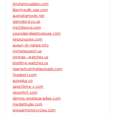
jimsfamousbbq.com
libertywalk-usa.com
australiamovie.net
gizmobird.co.uk
mp3djsong.com
coursdanglaistoulouse.com
neptunuslex.com
auguri-di-natale.info
michelewatch.us
omega--watches.us
breitling-watches.us
tgarnettcentrallautoads.com
fixadvert.com
autopluz.co
save3time-c.com
vexonhcf.com
demos-pixelsparadise.com
mediatitude.com
prewarmotorcycles.com