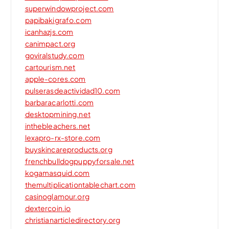
superwindowproject.com
papibakigrafo.com
icanhazjs.com
canimpact.org
goviralstudy.com
cartourism.net
apple-cores.com
pulserasdeactividad10.com
barbaracarlotti.com
desktopmining.net
inthebleachers.net
lexapro-rx-store.com
buyskincareproducts.org
frenchbulldogpuppyforsale.net
kogamasquid.com
themultiplicationtablechart.com
casinoglamour.org
dextercoin.io
christianarticledirectory.org