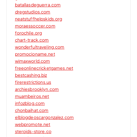
batallasdeguerra.com
dregstudios.com
neatstuffhelpskids.org
moraessoccer.com
forochile.org
chart-track.com
wonderfultraveling.com
promocioname.net
wimaxworld.com
freeonlinecricketgames.net
bestcashing.biz
firerestrictions.us
archiesbrooklyn.com
muambeiros.net
infozblog.com
chonbaihat.com
elblogdeoscargonzalez.com
webpromote.net
steroids-store.co