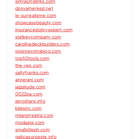
simracinglinks.com
dosyamerkezi.net
le-surrealisme.com
showcasebeauty.com
insurancepolicyexpert.com
statkeycompany.com
carolinadeckbuilders.com
topinvestingblog.com
top50tools.com
the-rep.com
saltyfranks.com
annerani.com
jazzatude.com
0022pa.com
zeroshare.info
bilesinc.com
milaretreatnz.com
modaagi.com
smallvilleph.com
galiciasuroeste.info