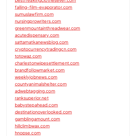
falling-film-evaporator.com
sumuslawfirm.com
nursingprowriters.com
greenmountainthreadwear.com
acutedispensary.com
sattamatkanewsblog.com
cryptocurrencytradingcn.com
totowaz.com
charlestonwipesettlement.com
brandfollowmarket.com
weeklyjobnews.com
countyanimalshelter.com
adwebtagging.com
ranksuperior.net
babystepahead.com
destinationoverlooked.com
gamblingamount.com
hillclimbwax.com
hnopse.com