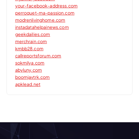
your-facebook-address.com
perroquet-ma-passion.com
modrenlivinghome.com
instadatahelpainews.com
geekdailies.com
merchrain.com
kmbb28.com
callreportsforum.com
sokmilya.com
abyluny.com
boomjavtrk.com
apklead.net