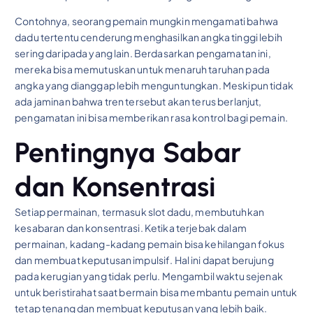
Contohnya, seorang pemain mungkin mengamati bahwa
dadu tertentu cenderung menghasilkan angka tinggi lebih
sering daripada yang lain. Berdasarkan pengamatan ini,
mereka bisa memutuskan untuk menaruh taruhan pada
angka yang dianggap lebih menguntungkan. Meskipun tidak
ada jaminan bahwa tren tersebut akan terus berlanjut,
pengamatan ini bisa memberikan rasa kontrol bagi pemain.
Pentingnya Sabar
dan Konsentrasi
Setiap permainan, termasuk slot dadu, membutuhkan
kesabaran dan konsentrasi. Ketika terjebak dalam
permainan, kadang-kadang pemain bisa kehilangan fokus
dan membuat keputusan impulsif. Hal ini dapat berujung
pada kerugian yang tidak perlu. Mengambil waktu sejenak
untuk beristirahat saat bermain bisa membantu pemain untuk
tetap tenang dan membuat keputusan yang lebih baik.