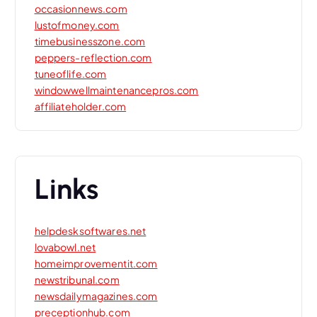
occasionnews.com
lustofmoney.com
timebusinesszone.com
peppers-reflection.com
tuneoflife.com
windowwellmaintenancepros.com
affiliateholder.com
Links
helpdesksoftwares.net
lovabowl.net
homeimprovementit.com
newstribunal.com
newsdailymagazines.com
preceptionhub.com