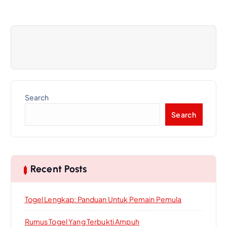
n
a
v
i
Search
g
Search
a
t
Recent Posts
i
Togel Lengkap: Panduan Untuk Pemain Pemula
o
Rumus Togel Yang Terbukti Ampuh