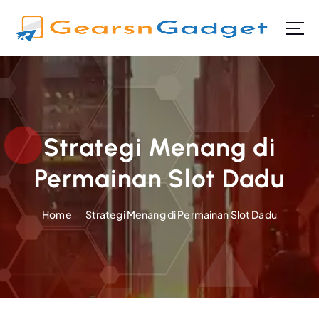
S
k
i
Dapatkan Deposit slot gacor dan pulsa di daftar situs judi online terbaik yang
p
menawarkan banyak fitur dan keuntungan.
t
o
c
o
n
Strategi Menang di
t
Permainan Slot Dadu
e
n
t
Home
Strategi Menang di Permainan Slot Dadu