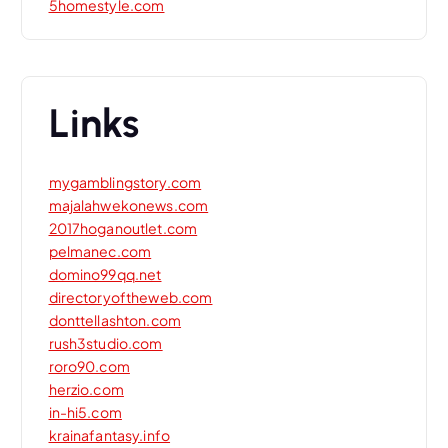
5homestyle.com
Links
mygamblingstory.com
majalahwekonews.com
2017hoganoutlet.com
pelmanec.com
domino99qq.net
directoryoftheweb.com
donttellashton.com
rush3studio.com
roro90.com
herzio.com
in-hi5.com
krainafantasy.info