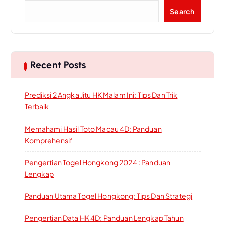
Search
a
t
Recent Posts
i
o
Prediksi 2 Angka Jitu HK Malam Ini: Tips Dan Trik
Terbaik
n
Memahami Hasil Toto Macau 4D: Panduan
Komprehensif
Pengertian Togel Hongkong 2024 : Panduan
Lengkap
Panduan Utama Togel Hongkong: Tips Dan Strategi
Pengertian Data HK 4D: Panduan Lengkap Tahun