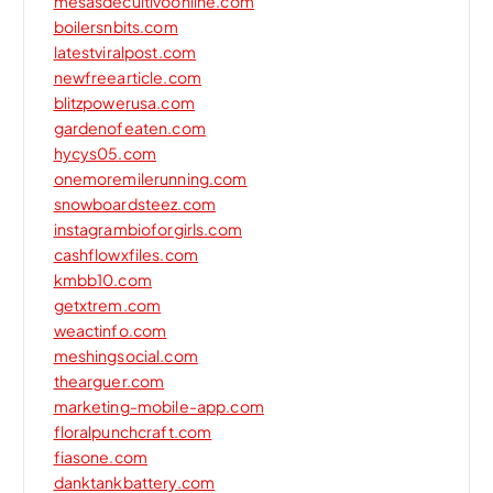
mesasdecultivoonline.com
boilersnbits.com
latestviralpost.com
newfreearticle.com
blitzpowerusa.com
gardenofeaten.com
hycys05.com
onemoremilerunning.com
snowboardsteez.com
instagrambioforgirls.com
cashflowxfiles.com
kmbb10.com
getxtrem.com
weactinfo.com
meshingsocial.com
thearguer.com
marketing-mobile-app.com
floralpunchcraft.com
fiasone.com
danktankbattery.com