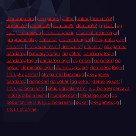
menuqq.com
|
pkv games
|
poker
|
poker
|
domino99
|
domino99
|
domino99
|
domino99
|
domino99
|
pg soft
|
pg
soft
|
slot maxwin
|
situs slot gacor
|
situs slot terpercaya
|
pragmatic play
|
situs slot
|
slot anti rungkat
|
pragmatic play
|
situs slot
|
slot gacor resmi
|
demo slot
|
situs slot
|
pkv games
bandarqq
|
bandarqq login
|
qq poker
|
bandarqq login
|
bandarqq login
|
bandarqq login
|
qq poker
|
qq poker
|
qq
poker
|
dominoqq login
|
dominoqq login
|
dominoqq login
|
situs pkv games
|
pkv games bandarqq
|
pkv games
bandarqq
|
qq poker
|
qq poker
|
qq poker
|
demo pg soft
|
situs judi bola resmi
|
situs judi bola resmi
|
judi bola terpercaya
|
situs judi bola resmi
|
murniqq.com
|
hematqq.com
|
qq
poker online
|
situs judi bola resmi
|
poker
|
pkv games qq
|
situs slot online