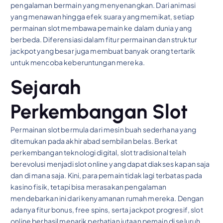
pengalaman bermain yang menyenangkan. Dari animasi
yang menawan hingga efek suara yang memikat, setiap
permainan slot membawa pemain ke dalam dunia yang
berbeda. Diferensiasi dalam fitur permainan dan struktur
jackpot yang besar juga membuat banyak orang tertarik
untuk mencoba keberuntungan mereka.
Sejarah
Perkembangan Slot
Permainan slot bermula dari mesin buah sederhana yang
ditemukan pada akhir abad sembilan belas. Berkat
perkembangan teknologi digital, slot tradisional telah
berevolusi menjadi slot online yang dapat diakses kapan saja
dan di mana saja. Kini, para pemain tidak lagi terbatas pada
kasino fisik, tetapi bisa merasakan pengalaman
mendebarkan ini dari kenyamanan rumah mereka. Dengan
adanya fitur bonus, free spins, serta jackpot progresif, slot
online berhasil menarik perhatian jutaan pemain di seluruh