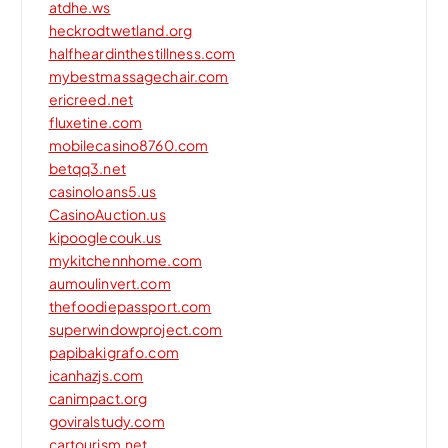
atdhe.ws
heckrodtwetland.org
halfheardinthestillness.com
mybestmassagechair.com
ericreed.net
fluxetine.com
mobilecasino8760.com
betqq3.net
casinoloans5.us
CasinoAuction.us
kipooglecouk.us
mykitchennhome.com
aumoulinvert.com
thefoodiepassport.com
superwindowproject.com
papibakigrafo.com
icanhazjs.com
canimpact.org
goviralstudy.com
cartourism.net