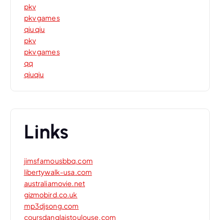
pkv
pkv games
qiu qiu
pkv
pkv games
qq
qiuqiu
Links
jimsfamousbbq.com
libertywalk-usa.com
australiamovie.net
gizmobird.co.uk
mp3djsong.com
coursdanglaistoulouse.com