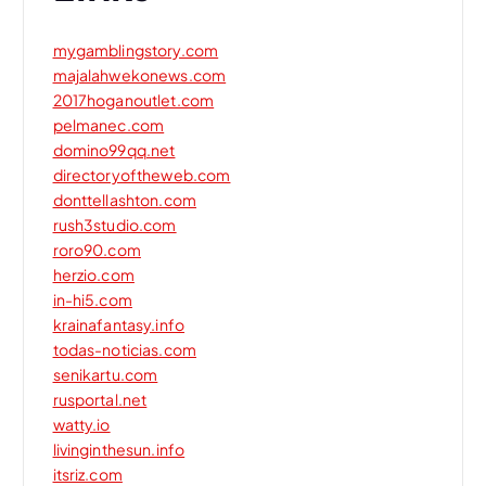
mygamblingstory.com
majalahwekonews.com
2017hoganoutlet.com
pelmanec.com
domino99qq.net
directoryoftheweb.com
donttellashton.com
rush3studio.com
roro90.com
herzio.com
in-hi5.com
krainafantasy.info
todas-noticias.com
senikartu.com
rusportal.net
watty.io
livinginthesun.info
itsriz.com