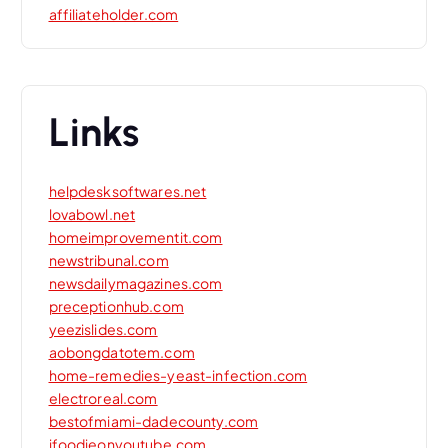
affiliateholder.com
Links
helpdesksoftwares.net
lovabowl.net
homeimprovementit.com
newstribunal.com
newsdailymagazines.com
preceptionhub.com
yeezislides.com
aobongdatotem.com
home-remedies-yeast-infection.com
electroreal.com
bestofmiami-dadecounty.com
ifoodieonyoutube.com