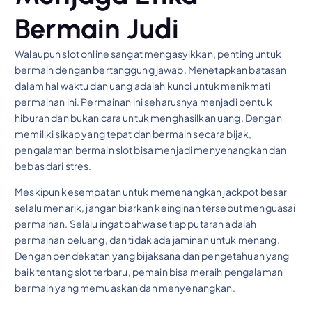
Bermain Judi
Walaupun slot online sangat mengasyikkan, penting untuk
bermain dengan bertanggung jawab. Menetapkan batasan
dalam hal waktu dan uang adalah kunci untuk menikmati
permainan ini. Permainan ini seharusnya menjadi bentuk
hiburan dan bukan cara untuk menghasilkan uang. Dengan
memiliki sikap yang tepat dan bermain secara bijak,
pengalaman bermain slot bisa menjadi menyenangkan dan
bebas dari stres.
Meskipun kesempatan untuk memenangkan jackpot besar
selalu menarik, jangan biarkan keinginan tersebut menguasai
permainan. Selalu ingat bahwa setiap putaran adalah
permainan peluang, dan tidak ada jaminan untuk menang.
Dengan pendekatan yang bijaksana dan pengetahuan yang
baik tentang slot terbaru, pemain bisa meraih pengalaman
bermain yang memuaskan dan menyenangkan.