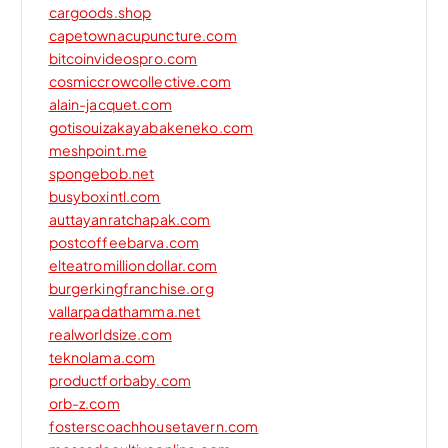
cargoods.shop
capetownacupuncture.com
bitcoinvideospro.com
cosmiccrowcollective.com
alain-jacquet.com
gotisouizakayabakeneko.com
meshpoint.me
spongebob.net
busyboxintl.com
auttayanratchapak.com
postcoffeebarva.com
elteatromilliondollar.com
burgerkingfranchise.org
vallarpadathamma.net
realworldsize.com
teknolama.com
productforbaby.com
orb-z.com
fosterscoachhousetavern.com