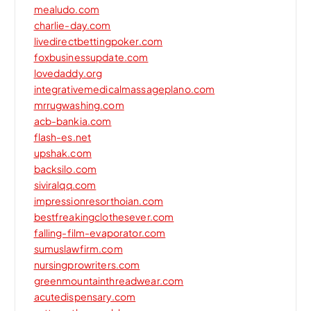
mealudo.com
charlie-day.com
livedirectbettingpoker.com
foxbusinessupdate.com
lovedaddy.org
integrativemedicalmassageplano.com
mrrugwashing.com
acb-bankia.com
flash-es.net
upshak.com
backsilo.com
siviralqq.com
impressionresorthoian.com
bestfreakingclothesever.com
falling-film-evaporator.com
sumuslawfirm.com
nursingprowriters.com
greenmountainthreadwear.com
acutedispensary.com