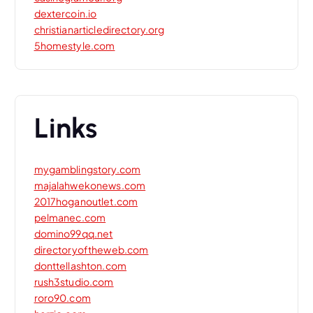
dextercoin.io
christianarticledirectory.org
5homestyle.com
Links
mygamblingstory.com
majalahwekonews.com
2017hoganoutlet.com
pelmanec.com
domino99qq.net
directoryoftheweb.com
donttellashton.com
rush3studio.com
roro90.com