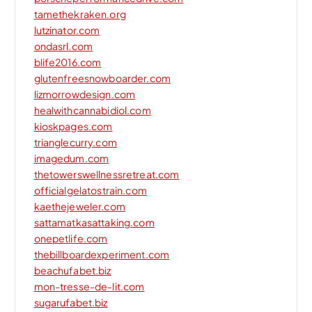
tamethekraken.org
lutzinator.com
ondasrl.com
blife2016.com
glutenfreesnowboarder.com
lizmorrowdesign.com
healwithcannabidiol.com
kioskpages.com
trianglecurry.com
imagedum.com
thetowerswellnessretreat.com
officialgelatostrain.com
kaethejeweler.com
sattamatkasattaking.com
onepetlife.com
thebillboardexperiment.com
beachufabet.biz
mon-tresse-de-lit.com
sugarufabet.biz