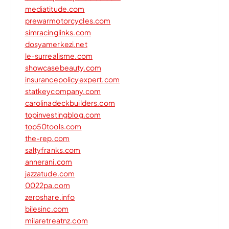
mediatitude.com
prewarmotorcycles.com
simracinglinks.com
dosyamerkezi.net
le-surrealisme.com
showcasebeauty.com
insurancepolicyexpert.com
statkeycompany.com
carolinadeckbuilders.com
topinvestingblog.com
top50tools.com
the-rep.com
saltyfranks.com
annerani.com
jazzatude.com
0022pa.com
zeroshare.info
bilesinc.com
milaretreatnz.com