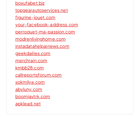
boxufabet.biz
topgearautoservices.net
figurine-jouet.com
your-facebook-address.com
perroquet-ma-passion.com
modrenlivinghome.com
instadatahelpainews.com
geekdailies.com
merchrain.com
kmbb28.com
callreportsforum.com
sokmilya.com
abyluny.com
boomjavtrk.com
apklead.net