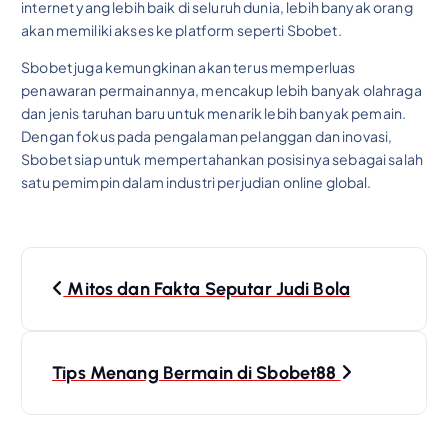
internet yang lebih baik di seluruh dunia, lebih banyak orang
akan memiliki akses ke platform seperti Sbobet.
Sbobet juga kemungkinan akan terus memperluas
penawaran permainannya, mencakup lebih banyak olahraga
dan jenis taruhan baru untuk menarik lebih banyak pemain.
Dengan fokus pada pengalaman pelanggan dan inovasi,
Sbobet siap untuk mempertahankan posisinya sebagai salah
satu pemimpin dalam industri perjudian online global.
P
Mitos dan Fakta Seputar Judi Bola
o
s
Tips Menang Bermain di Sbobet88
t