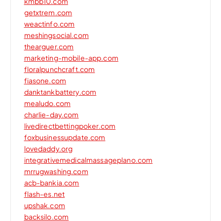
kmbb10.com
getxtrem.com
weactinfo.com
meshingsocial.com
thearguer.com
marketing-mobile-app.com
floralpunchcraft.com
fiasone.com
danktankbattery.com
mealudo.com
charlie-day.com
livedirectbettingpoker.com
foxbusinessupdate.com
lovedaddy.org
integrativemedicalmassageplano.com
mrrugwashing.com
acb-bankia.com
flash-es.net
upshak.com
backsilo.com