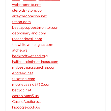
webpromote.net
steroids-store.co
arteydecoracion.net
fithog.com
bestlaptopbestmonitor.com
georginaryland.com
roseandbasil.com
thewhitewhitelights.com
atdhe.ws
heckrodtwetland.org
halfheardinthestillness.com
mybestmassagechair.com
ericreed.net
fluxetine.com
mobilecasino8760.com
betqq3.net
casinoloans5.us
CasinoAuction.us
kipooglecouk.us