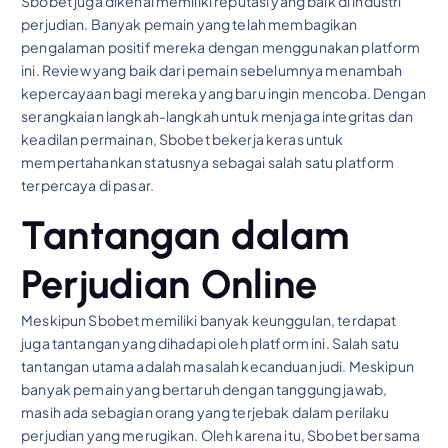
Sbobet juga dikenal memiliki reputasi yang baik di industri
perjudian. Banyak pemain yang telah membagikan
pengalaman positif mereka dengan menggunakan platform
ini. Review yang baik dari pemain sebelumnya menambah
kepercayaan bagi mereka yang baru ingin mencoba. Dengan
serangkaian langkah-langkah untuk menjaga integritas dan
keadilan permainan, Sbobet bekerja keras untuk
mempertahankan statusnya sebagai salah satu platform
terpercaya di pasar.
Tantangan dalam
Perjudian Online
Meskipun Sbobet memiliki banyak keunggulan, terdapat
juga tantangan yang dihadapi oleh platform ini. Salah satu
tantangan utama adalah masalah kecanduan judi. Meskipun
banyak pemain yang bertaruh dengan tanggung jawab,
masih ada sebagian orang yang terjebak dalam perilaku
perjudian yang merugikan. Oleh karena itu, Sbobet bersama