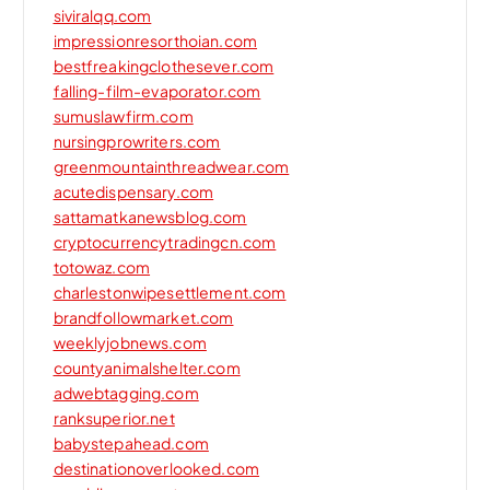
siviralqq.com
impressionresorthoian.com
bestfreakingclothesever.com
falling-film-evaporator.com
sumuslawfirm.com
nursingprowriters.com
greenmountainthreadwear.com
acutedispensary.com
sattamatkanewsblog.com
cryptocurrencytradingcn.com
totowaz.com
charlestonwipesettlement.com
brandfollowmarket.com
weeklyjobnews.com
countyanimalshelter.com
adwebtagging.com
ranksuperior.net
babystepahead.com
destinationoverlooked.com