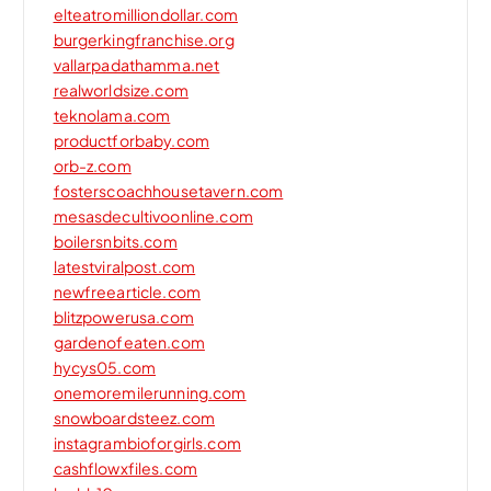
elteatromilliondollar.com
burgerkingfranchise.org
vallarpadathamma.net
realworldsize.com
teknolama.com
productforbaby.com
orb-z.com
fosterscoachhousetavern.com
mesasdecultivoonline.com
boilersnbits.com
latestviralpost.com
newfreearticle.com
blitzpowerusa.com
gardenofeaten.com
hycys05.com
onemoremilerunning.com
snowboardsteez.com
instagrambioforgirls.com
cashflowxfiles.com