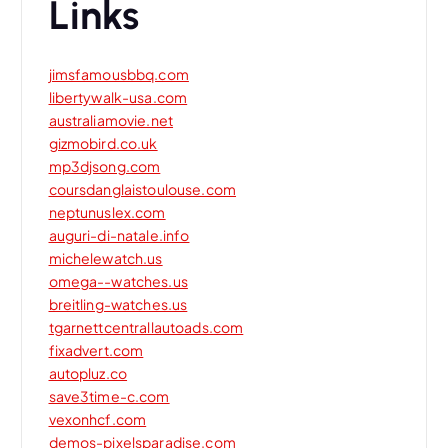
Links
jimsfamousbbq.com
libertywalk-usa.com
australiamovie.net
gizmobird.co.uk
mp3djsong.com
coursdanglaistoulouse.com
neptunuslex.com
auguri-di-natale.info
michelewatch.us
omega--watches.us
breitling-watches.us
tgarnettcentrallautoads.com
fixadvert.com
autopluz.co
save3time-c.com
vexonhcf.com
demos-pixelsparadise.com