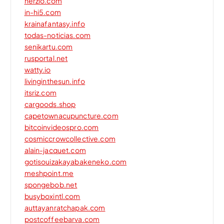
herzio.com
in-hi5.com
krainafantasy.info
todas-noticias.com
senikartu.com
rusportal.net
watty.io
livinginthesun.info
itsriz.com
cargoods.shop
capetownacupuncture.com
bitcoinvideospro.com
cosmiccrowcollective.com
alain-jacquet.com
gotisouizakayabakeneko.com
meshpoint.me
spongebob.net
busyboxintl.com
auttayanratchapak.com
postcoffeebarva.com