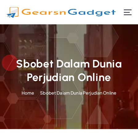
S
k
i
Dapatkan Deposit slot gacor dan pulsa di daftar situs judi online terbaik yang
p
menawarkan banyak fitur dan keuntungan.
t
o
c
o
n
Sbobet Dalam Dunia
t
Perjudian Online
e
n
t
Home
Sbobet Dalam Dunia Perjudian Online