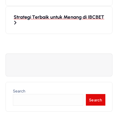
o
s
Strategi Terbaik untuk Menang di IBCBET
t
n
a
v
i
g
Search
Search
a