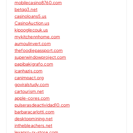
mobilecasino8760.com
betqq3.net
casinoloans5.us
CasinoAuction.us
kipooglecouk.us
mykitchennhome.com
aumoulinvert.com
thefoodiepassport.com
superwindowproject.com
papibakigrafo.com
icanhazjs.com
canimpact.org
goviralstudy.com
cartourism.net
apple-cores.com
pulserasdeactividad10.com
barbaracarlotti.com
desktopmining.net
inthebleachers.net
lexapro-rx-store.com