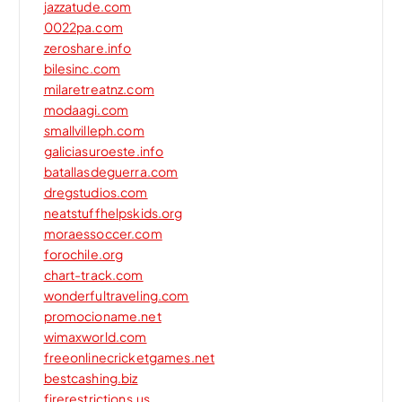
jazzatude.com
0022pa.com
zeroshare.info
bilesinc.com
milaretreatnz.com
modaagi.com
smallvilleph.com
galiciasuroeste.info
batallasdeguerra.com
dregstudios.com
neatstuffhelpskids.org
moraessoccer.com
forochile.org
chart-track.com
wonderfultraveling.com
promocioname.net
wimaxworld.com
freeonlinecricketgames.net
bestcashing.biz
firerestrictions.us