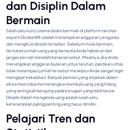
dan Disiplin Dalam
Bermain
Salah satu kunci utama dalam bermain di platform taruhan
seperti Sbobet88 adalah menetapkan anggaran yang jelas
dan mengikuti disiplin tersebut. Sebelum mulai bermain,
tentukan jumlah uang yang bersedia Anda habiskan dan
jangan pernah melebihi batas tersebut. Misalnya, jika Anda
menetapkan anggaran bulanan untuk taruhan, pastikan untuk
tidak melampaui jumlah tersebut meskipun Anda sangat ingin
mengejar kekalahan. Banyak pemain yang terjebak dalam
siklus mencoba memenangkan kembali uang yang hilang,
yang sering kali berujung pada kerugian yang lebih besar.
Disiplin dalam mengelola uang adalah salah satu
keterampilan paling penting yang harus dimiliki.
Pelajari Tren dan