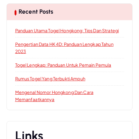
t
Recent Posts
i
o
Panduan Utama Togel Hongkong: Tips Dan Strategi
n
Pengertian Data HK 4D: Panduan Lengkap Tahun
2023
Togel Lengkap: Panduan Untuk Pemain Pemula
Rumus Togel Yang Terbukti Ampuh
Mengenal Nomor Hongkong Dan Cara
Memanfaatkannya
Links