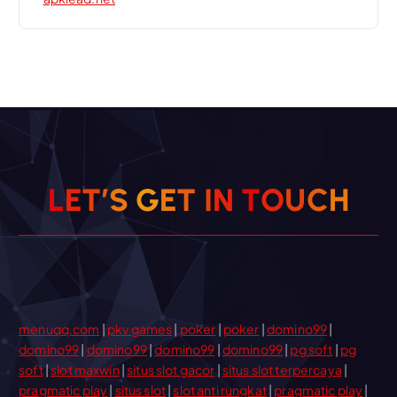
L
E
T
’
S
G
E
T
I
N
T
O
U
C
H
menuqq.com
|
pkv games
|
poker
|
poker
|
domino99
|
domino99
|
domino99
|
domino99
|
domino99
|
pg soft
|
pg
soft
|
slot maxwin
|
situs slot gacor
|
situs slot terpercaya
|
pragmatic play
|
situs slot
|
slot anti rungkat
|
pragmatic play
|