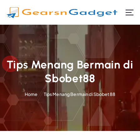
S
k
i
Dapatkan Deposit slot gacor dan pulsa di daftar situs judi online terbaik yang
p
menawarkan banyak fitur dan keuntungan.
t
o
c
o
n
Tips Menang Bermain di
t
Sbobet88
e
n
t
Home
Tips Menang Bermain di Sbobet88