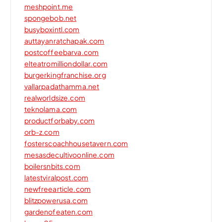
meshpoint.me
spongebob.net
busyboxintl.com
auttayanratchapak.com
postcoffeebarva.com
elteatromilliondollar.com
burgerkingfranchise.org
vallarpadathamma.net
realworldsize.com
teknolama.com
productforbaby.com
orb-z.com
fosterscoachhousetavern.com
mesasdecultivoonline.com
boilersnbits.com
latestviralpost.com
newfreearticle.com
blitzpowerusa.com
gardenofeaten.com