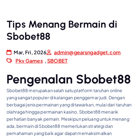
Tips Menang Bermain di
Sbobet88
Mar, Fri, 2026
admin@gearsngadget.com
Pkv Games
,
SBOBET
Pengenalan Sbobet88
Sbobet88 merupakan salah satu platform taruhan online
yang sangat populer di kalangan penggemar judi. Dengan
berbagai jenis permainan yang ditawarkan, mulai dari taruhan
olahraga hingga permainan kasino, Sbobet88 menarik
perhatian banyak pemain. Meskipun peluang untuk menang
ada, bermain di Sbobet88 memerlukan strategi dan
pemahaman yang baik agar dapat memaksimalkan