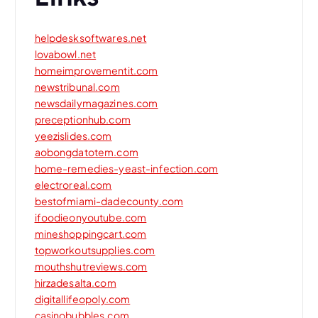
helpdesksoftwares.net
lovabowl.net
homeimprovementit.com
newstribunal.com
newsdailymagazines.com
preceptionhub.com
yeezislides.com
aobongdatotem.com
home-remedies-yeast-infection.com
electroreal.com
bestofmiami-dadecounty.com
ifoodieonyoutube.com
mineshoppingcart.com
topworkoutsupplies.com
mouthshutreviews.com
hirzadesalta.com
digitallifeopoly.com
casinobubbles.com