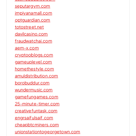
seputargym.com
impiyanamall.com
optguardian.com
totostreet.net
davilcasino.com
fraudwatchai.com
aem-x.com
cryptooblogs.com
gameuplevel.com
homethestyle.com
amuldistribution.com
borobuddur.com
wundermusic.com
gamefungames.com
25-minute-timer.com
creativefuntask.com
engrsaifulsaif.com
cheapbtcminers.com
unionstationtogeorgetown.com